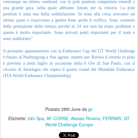
comunque un ottimo weekend, con la pole position conquistata venerdì e
una grande gara, nella quale abbiamo lottato per la vittoria. La pole
position è stata una bella soddisfazione. In testa alla corsa avevamo un
ottimo passo e riuscivamo a gestire bene anche il traffico. Sono contento
della prestazione della vettura perché in 24 ore non ha avuto problemi e
questo è molto importante. Sono arrivati punti importanti per il team e
sono soddisfatto”.
Il prossimo appuntamento con la Endurance Cup del GT World Challenge
è fissato al Nurburgring a fine agosto, mentre per Rovera il ritorno in pista
è previsto a metà luglio in occasione della 6 Ore di San Paolo, con il
circuito di Interlagos che ospita il quarto round del Mondiale Endurance
(FIA World Endurance Championship).
Postato
28th June
da
gc
Etichette:
24h Spa
AF CORSE
Alessio Rovera
FERRARI
GT
World Challenge Europe