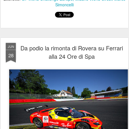
Simoncelli
Da podio la rimonta di Rovera su Ferrari
JUN
28
alla 24 Ore di Spa