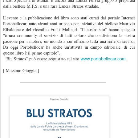
F&M Special 2 di Munari e ancora una Lancia Fulvia gruppo 3 preparata
dalla biellese M.F.S. e una rara Lancia Stratos stradale.
L’evento e la pubblicazione del libro sono stati curati dal portale Internet
Portobellocar, nato alcuni anni or sono per iniziativa del biellese Maurizio
Ribaldone e del vicentino Frank Molinari. “Il nostro sito” hanno spiegato
“è una community al servizio di tutti coloro che condividono la nostra
passione per i motori, un mondo a cui offriamo tutta una serie di servizi.
Da oggi Portobellocar ha anche un’attività in campo editoriale, di cui
questo libro è il primo capitolo”.
www.portobellocar.com
“Blu Stratos”
può essere acquistato sul sito
.
[ Massimo Gioggia ]
————————————————————