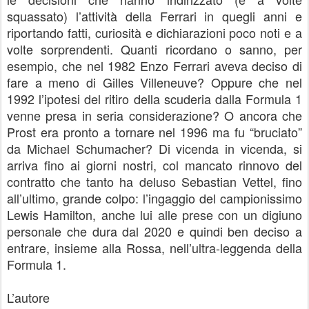
squassato) l’attività della Ferrari in quegli anni e
riportando fatti, curiosità e dichiarazioni poco noti e a
volte sorprendenti. Quanti ricordano o sanno, per
esempio, che nel 1982 Enzo Ferrari aveva deciso di
fare a meno di Gilles Villeneuve? Oppure che nel
1992 l’ipotesi del ritiro della scuderia dalla Formula 1
venne presa in seria considerazione? O ancora che
Prost era pronto a tornare nel 1996 ma fu “bruciato”
da Michael Schumacher? Di vicenda in vicenda, si
arriva fino ai giorni nostri, col mancato rinnovo del
contratto che tanto ha deluso Sebastian Vettel, fino
all’ultimo, grande colpo: l’ingaggio del campionissimo
Lewis Hamilton, anche lui alle prese con un digiuno
personale che dura dal 2020 e quindi ben deciso a
entrare, insieme alla Rossa, nell’ultra-leggenda della
Formula 1
.
L’autore