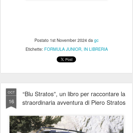
Postato
1st November 2024
da
gc
Etichette:
FORMULA JUNIOR
IN LIBRERIA
“Blu Stratos”, un libro per raccontare la
OCT
16
straordinaria avventura di Piero Stratos