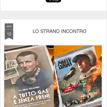
APR
LO STRANO INCONTRO
12