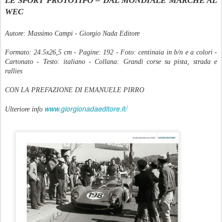
LE SPORT PROTOTIPO – DAL MONDIALE MARCHE AL
WEC
Autore: Massimo Campi - Giorgio Nada Editore
Formato: 24.5x26,5 cm - Pagine: 192 - Foto: centinaia in b/n e a colori -
Cartonato - Testo: italiano - Collana: Grandi corse su pista, strada e
rallies
CON LA PREFAZIONE DI EMANUELE PIRRO
www.giorgionadaeditore.it/
Ulteriore info