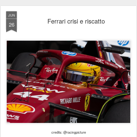
JUN
Ferrari crisi e riscatto
26
credits: @racingpicture