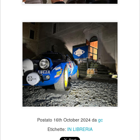
Postato
16th October 2024
da
gc
Etichette:
IN LIBRERIA