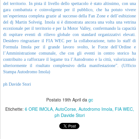
del territorio. In pista il livello dello spettacolo è stato altissimo, con una
gara combattuta e coinvolgente per il pubblico, che ha potuto vivere
un’esperienza completa grazie al successo della Fan Zone e dell’esibizione
del dj Martin Solveig. Imola si è dimostrata ancora una volta una vetrina
eccezionale per il territorio e per la Motor Valley, confermando la capacità
di ospitare eventi di rilievo globale con standard organizzativi elevati.
Desidero ringraziare il FIA WEC per la collaborazione, tutto lo staff di
Formula Imola per il grande lavoro svolto, le Forze dell’Ordine e
l’Amministrazione comunale, che con gli eventi in centro storico ha
contribuito a rafforzare il legame tra l’Autodromo e la città, valorizzando
ulteriormente il risultato complessivo della manifestazione”. (Ufficio
Stampa Autodromo Imola)
ph Davide Stori
Postato
19th April
da
gc
Etichette:
6 ORE IMOLA
AutoCorse
Autodromo Imola
FIA WEC
ph Davide Stori