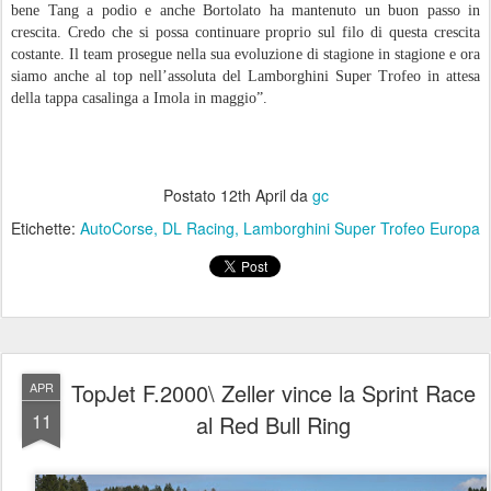
bene Tang a podio e anche Bortolato ha mantenuto un buon passo in
crescita. Credo che si possa continuare proprio sul filo di questa crescita
costante. Il team prosegue nella sua evoluzione di stagione in stagione e ora
siamo anche al top nell’assoluta del Lamborghini Super Trofeo in attesa
della tappa casalinga a Imola in maggio”.
Postato
12th April
da
gc
Etichette:
AutoCorse
DL Racing
Lamborghini Super Trofeo Europa
TopJet F.2000\ Zeller vince la Sprint Race
APR
11
al Red Bull Ring