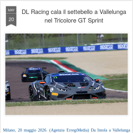
DL Racing cala il settebello a Vallelunga
MAY
20
nel Tricolore GT Sprint
Milano, 20 maggio 2026. (Agenzia ErregiMedia) Da Imola a Vallelunga