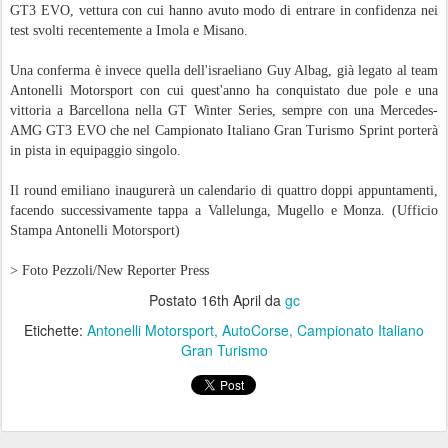
GT3 EVO, vettura con cui hanno avuto modo di entrare in confidenza nei
test svolti recentemente a Imola e Misano.
Una conferma è invece quella dell'israeliano Guy Albag, già legato al team
Antonelli Motorsport con cui quest'anno ha conquistato due pole e una
vittoria a Barcellona nella GT Winter Series, sempre con una Mercedes-
AMG GT3 EVO che nel Campionato Italiano Gran Turismo Sprint porterà
in pista in equipaggio singolo.
Il round emiliano inaugurerà un calendario di quattro doppi appuntamenti,
facendo successivamente tappa a Vallelunga, Mugello e Monza. (Ufficio
Stampa Antonelli Motorsport)
> Foto Pezzoli/New Reporter Press
Postato
16th April
da
gc
Etichette:
Antonelli Motorsport
AutoCorse
Campionato Italiano
Gran Turismo