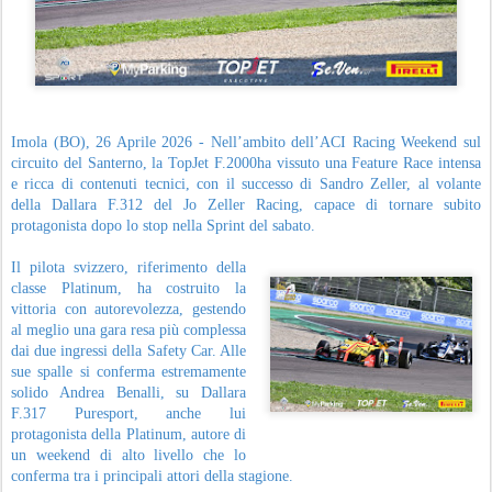
Imola (BO), 26 Aprile 2026 - Nell’ambito dell’ACI Racing Weekend sul
circuito del Santerno, la TopJet F.2000ha vissuto una Feature Race intensa
e ricca di contenuti tecnici, con il successo di Sandro Zeller, al volante
della Dallara F.312 del Jo Zeller Racing, capace di tornare subito
protagonista dopo lo stop nella Sprint del sabato.
Il pilota svizzero, riferimento della
classe Platinum, ha costruito la
vittoria con autorevolezza, gestendo
al meglio una gara resa più complessa
dai due ingressi della Safety Car. Alle
sue spalle si conferma estremamente
solido Andrea Benalli, su Dallara
F.317 Puresport, anche lui
protagonista della Platinum, autore di
un weekend di alto livello che lo
conferma tra i principali attori della stagione.