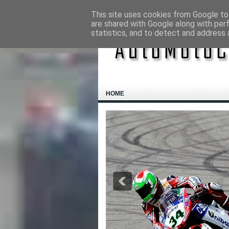
This site uses cookies from Google to 
are shared with Google along with per
statistics, and to detect and address 
HOME