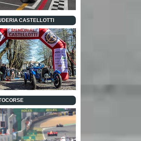
UDERIA CASTELLOTTI
TOCORSE