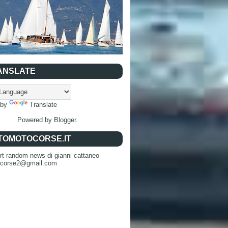
ANSLATE
 by
Translate
Powered by
Blogger
.
TOMOTOCORSE.IT
rt random news di gianni cattaneo
ocorse2@gmail.com