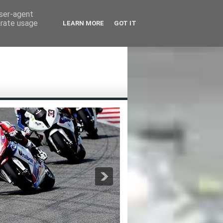
user-agent
erate usage
LEARN MORE
GOT IT