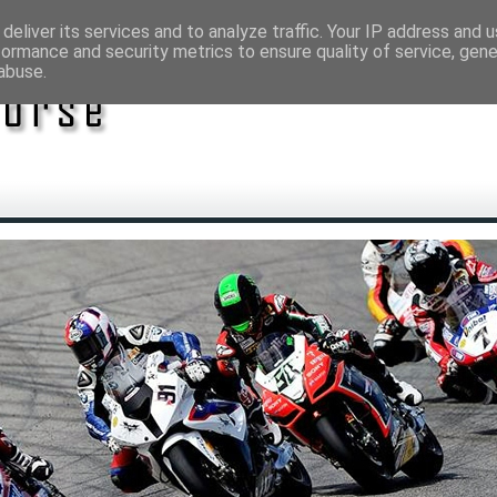
deliver its services and to analyze traffic. Your IP address and 
formance and security metrics to ensure quality of service, gen
abuse.