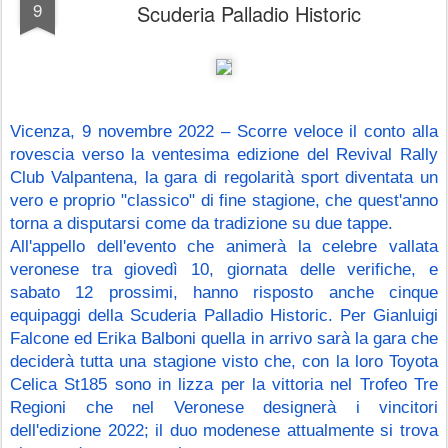
9
Scuderia Palladio Historic
Vicenza, 9 novembre 2022 – Scorre veloce il conto alla 
rovescia verso la ventesima edizione del Revival Rally 
Club Valpantena, la gara di regolarità sport diventata un 
vero e proprio "classico" di fine stagione, che quest'anno 
torna a disputarsi come da tradizione su due tappe.
All'appello dell'evento che animerà la celebre vallata 
veronese tra giovedì 10, giornata delle verifiche, e 
sabato 12 prossimi, hanno risposto anche cinque 
equipaggi della Scuderia Palladio Historic. Per Gianluigi 
Falcone ed Erika Balboni quella in arrivo sarà la gara che 
deciderà tutta una stagione visto che, con la loro Toyota 
Celica St185 sono in lizza per la vittoria nel Trofeo Tre 
Regioni che nel Veronese designerà i vincitori 
dell'edizione 2022; il duo modenese attualmente si trova 