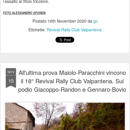
l’assalto al titolo tricolore.
FOTO ALESSANDRO SPONDA
Postato
16th November 2020
da
gc
Etichette:
Revival Rally Club Valpantena
All'ultima prova Maiolo-Paracchini vincono
NOV
il 18° Revival Rally Club Valpantena. Sul
15
podio Giacoppo-Randon e Gennaro-Bovio