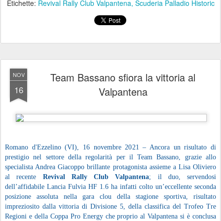
Etichette:
Revival Rally Club Valpantena
Scuderia Palladio Historic
Team Bassano sfiora la vittoria al
NOV
16
Valpantena
Romano d'Ezzelino (VI), 16 novembre 2021 – Ancora un risultato di
prestigio nel settore della regolarità per il Team Bassano, grazie allo
specialista Andrea Giacoppo brillante protagonista assieme a Lisa Oliviero
al recente
Revival Rally Club Valpantena
; il duo, servendosi
dell’affidabile Lancia Fulvia HF 1.6 ha infatti colto un’eccellente seconda
posizione assoluta nella gara clou della stagione sportiva, risultato
impreziosito dalla vittoria di Divisione 5, della classifica del Trofeo Tre
Regioni e della Coppa Pro Energy che proprio al Valpantena si è conclusa