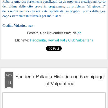
Roberta Amorosa fortemente penalizzati da un problema elettrico nel corso
dell’ultima delle otto prove in programma; un problema “di gioventù”
della nuova vettura che era stata ripristinata pochi giorni prima della gara
dopo essere stata inutilizzata per molti anni.
Credits: Videofotomax
Postato
16th November 2021
da
gc
Etichette:
Regolarità
Revival Rally Club Valpantena
Scuderia Palladio Historic con 5 equipaggi
NOV
11
al Valpantena