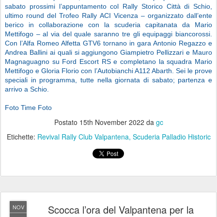
sabato prossimi l’appuntamento col Rally Storico Città di Schio,
ultimo round del Trofeo Rally ACI Vicenza – organizzato dall’ente
berico in collaborazione con la scuderia capitanata da Mario
Mettifogo – al via del quale saranno tre gli equipaggi biancorossi.
Con l’Alfa Romeo Alfetta GTV6 tornano in gara Antonio Regazzo e
Andrea Ballini ai quali si aggiungono Giampietro Pellizzari e Mauro
Magnaguagno su Ford Escort RS e completano la squadra Mario
Mettifogo e Gloria Florio con l’Autobianchi A112 Abarth. Sei le prove
speciali in programma, tutte nella giornata di sabato; partenza e
arrivo a Schio.
Foto Time Foto
Postato
15th November 2022
da
gc
Etichette:
Revival Rally Club Valpantena
Scuderia Palladio Historic
Scocca l’ora del Valpantena per la
NOV