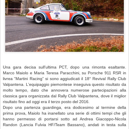
Una gara decisa sull'ultima PCT, dopo una rimonta esaltante.
Marco Maiolo e Maria Teresa Paracchini, su Porsche 911 RSR in
livrea “Martini Racing” si sono aggiudicati il 18° Revival Rally Club
Valpantena. L'equipaggio piemontese inseguiva questo risultato da
molto tempo, dato che annovera numerose partecipazioni alla
classica gara organizzata dal Rally Club Valpantena, dove il miglior
risultato fino ad oggi era il terzo posto del 2016.
Dopo una partenza guardinga, era dodicesimo al termine della
prima prova, Maiolo ha inanellato una serie di ottimi tempi che gli
hanno permesso di portarsi sotto ad Andrea Giacoppo-Nicola
Randon (Lancia Fulvia HF/Team Bassano), andati in testa sulla