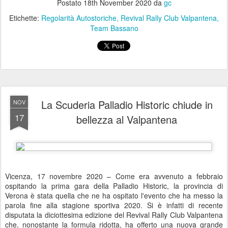
Postato
18th November 2020
da
gc
Etichette:
Regolarità Autostoriche
Revival Rally Club Valpantena
Team Bassano
La Scuderia Palladio Historic chiude in
NOV
17
bellezza al Valpantena
Vicenza, 17 novembre 2020 – Come era avvenuto a febbraio
ospitando la prima gara della Palladio Historic, la provincia di
Verona è stata quella che ne ha ospitato l'evento che ha messo la
parola fine alla stagione sportiva 2020. Si è infatti di recente
disputata la diciottesima edizione del Revival Rally Club Valpantena
che, nonostante la formula ridotta, ha offerto una nuova grande