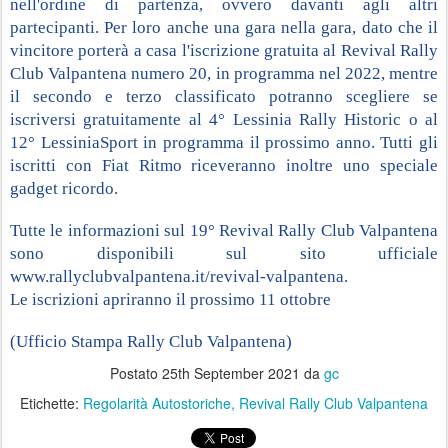
nell'ordine di partenza, ovvero davanti agli altri 
partecipanti. Per loro anche una gara nella gara, dato che il 
vincitore porterà a casa l'iscrizione gratuita al Revival Rally 
Club Valpantena numero 20, in programma nel 2022, mentre 
il secondo e terzo classificato potranno scegliere se 
iscriversi gratuitamente al 4° Lessinia Rally Historic o al 
12° LessiniaSport in programma il prossimo anno. Tutti gli 
iscritti con Fiat Ritmo riceveranno inoltre uno speciale 
gadget ricordo.
Tutte le informazioni sul 19° Revival Rally Club Valpantena 
sono disponibili sul sito ufficiale 
www.rallyclubvalpantena.it/revival-valpantena. 
Le iscrizioni apriranno il prossimo 11 ottobre
(Ufficio Stampa Rally Club Valpantena)
Postato
25th September 2021
da
gc
Etichette:
Regolarità Autostoriche
Revival Rally Club Valpantena