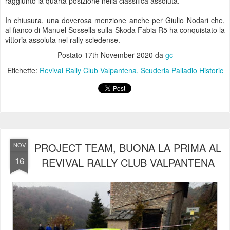
raggiunto la quarta posizione nella classifica assoluta.
In chiusura, una doverosa menzione anche per Giulio Nodari che,
al fianco di Manuel Sossella sulla Skoda Fabia R5 ha conquistato la
vittoria assoluta nel rally scledense.
Postato
17th November 2020
da
gc
Etichette:
Revival Rally Club Valpantena
Scuderia Palladio Historic
PROJECT TEAM, BUONA LA PRIMA AL
NOV
16
REVIVAL RALLY CLUB VALPANTENA