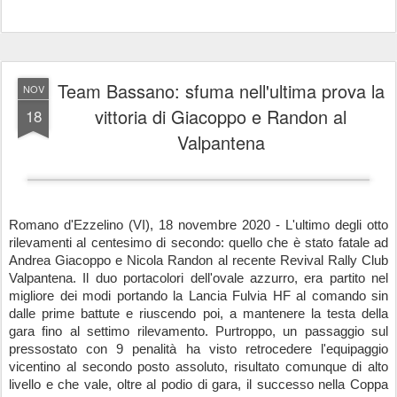
Team Bassano: sfuma nell'ultima prova la
NOV
vittoria di Giacoppo e Randon al
18
Valpantena
Romano d'Ezzelino (VI), 18 novembre 2020 - L'ultimo degli otto 
rilevamenti al centesimo di secondo: quello che è stato fatale ad 
Andrea Giacoppo e Nicola Randon al recente Revival Rally Club 
Valpantena. Il duo portacolori dell'ovale azzurro, era partito nel 
migliore dei modi portando la Lancia Fulvia HF al comando sin 
dalle prime battute e riuscendo poi, a mantenere la testa della 
gara fino al settimo rilevamento. Purtroppo, un passaggio sul 
pressostato con 9 penalità ha visto retrocedere l'equipaggio 
vicentino al secondo posto assoluto, risultato comunque di alto 
livello e che vale, oltre al podio di gara, il successo nella Coppa 