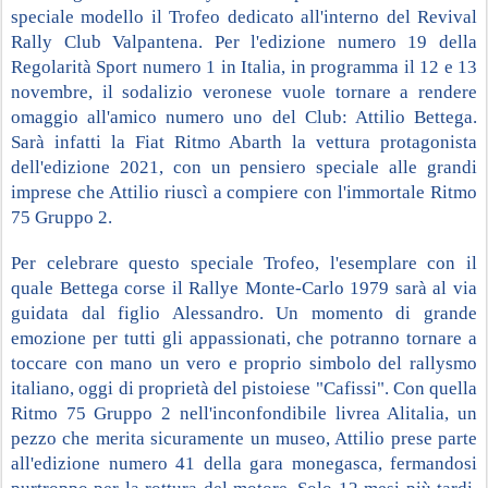
speciale modello il Trofeo dedicato all'interno del Revival 
Rally Club Valpantena. Per l'edizione numero 19 della 
Regolarità Sport numero 1 in Italia, in programma il 12 e 13 
novembre, il sodalizio veronese vuole tornare a rendere 
omaggio all'amico numero uno del Club: Attilio Bettega. 
Sarà infatti la Fiat Ritmo Abarth la vettura protagonista 
dell'edizione 2021, con un pensiero speciale alle grandi 
imprese che Attilio riuscì a compiere con l'immortale Ritmo 
75 Gruppo 2.
Per celebrare questo speciale Trofeo, l'esemplare con il 
quale Bettega corse il Rallye Monte-Carlo 1979 sarà al via 
guidata dal figlio Alessandro. Un momento di grande 
emozione per tutti gli appassionati, che potranno tornare a 
toccare con mano un vero e proprio simbolo del rallysmo 
italiano, oggi di proprietà del pistoiese "Cafissi". Con quella 
Ritmo 75 Gruppo 2 nell'inconfondibile livrea Alitalia, un 
pezzo che merita sicuramente un museo, Attilio prese parte 
all'edizione numero 41 della gara monegasca, fermandosi 