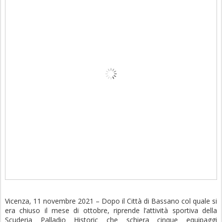
Vicenza, 11 novembre 2021 – Dopo il Città di Bassano col quale si
era chiuso il mese di ottobre, riprende l’attività sportiva della
Scuderia Palladio Historic che schiera cinque equipaggi