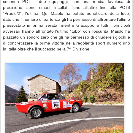
seconda PCT. I due equipaggi, con una media favolosa di
precisione, sono rimasti incollati l'uno all'altro fino alla PCT8
“Praole/2”, l'ultima. Qui Maiolo ha potuto beneficiare della luce,
dato che il numero di partenza gli ha permesso di affrontare l'ultimo
pressostato in prima serata, mentre Giacoppo e tutti i principali
avversari hanno affrontato l'ultimo “tubo” con l'oscurità. Maiolo ha
piazzato un sonoro zero che gli ha permesso di chiudere i giochi e
di concretizzare la prima vittoria nella regolarità sport numero uno
in Italia oltre che il successo nella 7^ Divisione.