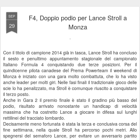
F4, Doppio podio per Lance Stroll a
SEP
29
Monza
Con il titolo di campione 2014 già in tasca, Lance Stroll ha concluso
il sesto e penultimo appuntamento stagionale del campionato
Italiano Formula 4 conquistando due terze posizioni. Per il
quindicenne pilota canadese del Prema Powerteam il weekend di
Monza è iniziato con una gara molto combattuta, che lo ha visto
anche leader per molti giri. Nelle fasi finali il tradizionale gioco delle
scie lo ha penalizzato, ma Stroll è comunque riuscito a conquistare
il terzo posto.
Anche in Gara 2 il premio finale è stato il gradino più basso del
podio, risultato arrivato nonostante un handicap di velocità
massima che ha costretto Lance a giocare in difesa sul lunghi
rettilinei del tracciato lombardo.
Decisamente meno fortunata è stata la terza e conclusiva corsa del
fine settimana, nella quale Stroll ha percorso pochi metri. Allo
spegnersi del semaforo Lance, per evitare un avversario partito