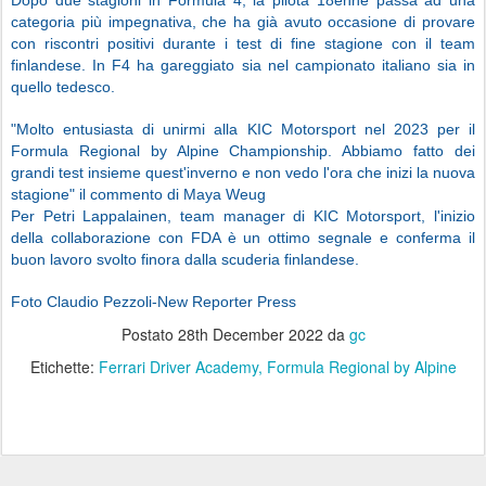
categoria più impegnativa, che ha già avuto occasione di provare
con riscontri positivi durante i test di fine stagione con il team
finlandese. In F4 ha gareggiato sia nel campionato italiano sia in
quello tedesco.
"Molto entusiasta di unirmi alla KIC Motorsport nel 2023 per il
Formula Regional by Alpine Championship. Abbiamo fatto dei
grandi test insieme quest'inverno e non vedo l'ora che inizi la nuova
stagione" il commento di Maya Weug
Per Petri Lappalainen, team manager di KIC Motorsport, l'inizio
della collaborazione con FDA è un ottimo segnale e conferma il
buon lavoro svolto finora dalla scuderia finlandese.
Foto Claudio Pezzoli-New Reporter Press
Postato
28th December 2022
da
gc
Etichette:
Ferrari Driver Academy
Formula Regional by Alpine