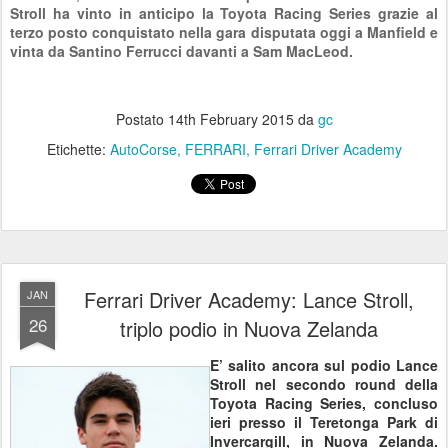
Stroll ha vinto in anticipo la Toyota Racing Series grazie al
terzo posto conquistato nella gara disputata oggi a Manfield e
vinta da Santino Ferrucci davanti a Sam MacLeod.
Postato
14th February 2015
da
gc
Etichette:
AutoCorse
FERRARI
Ferrari Driver Academy
Ferrari Driver Academy: Lance Stroll,
JAN
26
triplo podio in Nuova Zelanda
E’ salito ancora sul podio Lance
Stroll nel secondo round della
Toyota Racing Series, concluso
ieri presso il Teretonga Park di
Invercargill, in Nuova Zelanda.