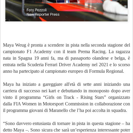
Maya Weug è pronta a scendere in pista nella seconda stagione del
campionato F1 Academy con il team Prema Racing. La ragazza
nata in Spagna 19 anni fa, ma di passaporto olandese e belga, è
entrata nella Scuderia Ferrari Driver Academy nel 2021 e lo scorso
anno ha partecipato al campionato europeo di Formula Regional.
Maya ha iniziato a gareggiare all'età di sette anni iniziando una
carriera di successo nei kart e debuttando in monoposto dopo aver
vinto il programma “Girls on Track - Rising Stars” organizzato
dalla FIA Women in Motorsport Commission in collaborazione con
il programma giovani di Maranello che l’ha poi accolta in squadra.
“Sono davvero entusiasta di tornare in pista in questa stagione – ha
detto Maya –. Sono sicura che sarà un’esperienza interessante poter