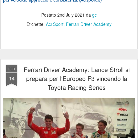
Postato
2nd July 2021
da
gc
Etichette:
Aci Sport
Ferrari Driver Academy
Ferrari Driver Academy: Lance Stroll si
FEB
prepara per l'Europeo F3 vincendo la
14
Toyota Racing Series