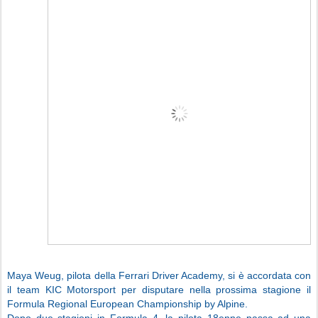
Maya Weug, pilota della Ferrari Driver Academy, si è accordata con
il team KIC Motorsport per disputare nella prossima stagione il
Formula Regional European Championship by Alpine.
Dopo due stagioni in Formula 4, la pilota 18enne passa ad una