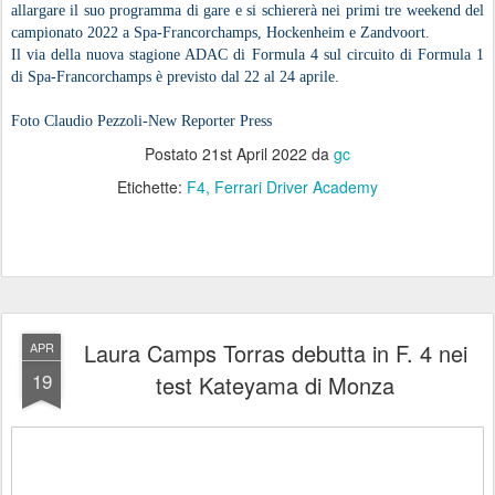
allargare il suo programma di gare e si schiererà nei primi tre weekend del
campionato 2022 a Spa-Francorchamps, Hockenheim e Zandvoort.
Il via della nuova stagione ADAC di Formula 4 sul circuito di Formula 1
di Spa-Francorchamps è previsto dal 22 al 24 aprile.
Foto Claudio Pezzoli-New Reporter Press
Postato
21st April 2022
da
gc
Etichette:
F4
Ferrari Driver Academy
Laura Camps Torras debutta in F. 4 nei
APR
19
test Kateyama di Monza