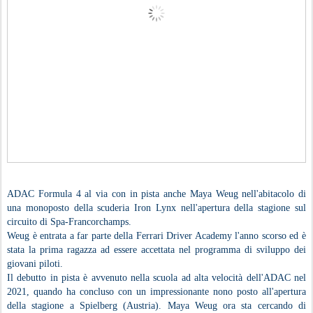
ADAC Formula 4 al via con in pista anche Maya Weug nell'abitacolo di
una monoposto della scuderia Iron Lynx nell'apertura della stagione sul
circuito di Spa-Francorchamps.
Weug è entrata a far parte della Ferrari Driver Academy l'anno scorso ed è
stata la prima ragazza ad essere accettata nel programma di sviluppo dei
giovani piloti.
Il debutto in pista è avvenuto nella scuola ad alta velocità dell'ADAC nel
2021, quando ha concluso con un impressionante nono posto all'apertura
della stagione a Spielberg (Austria). Maya Weug ora sta cercando di