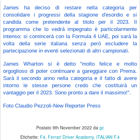
James ha deciso di restare nella categoria per 
consolidare i progressi della stagione d'esordio e si 
candida come pretendente al titolo per il 2023. Il 
programma che lo vedrà impegnato è particolarmente 
intenso: si comincerà con la Formula 4 UAE, poi sarà la 
volta della serie italiana senza però escludere la 
partecipazione in eventi selezionati di altri campionati.
James Wharton si è detto "molto felice e molto 
orgoglioso di poter continuare a gareggiare con Prema. 
Sarà il secondo anno nella categoria e il fatto di avere 
intorno le stesse persone credo che costituirà un 
vantaggio per il 2023. Sono pronto a dare il massimo!".
Foto Claudio Pezzoli-New Reporter Press
Postato
9th November 2022
da
gc
Etichette:
F4
Ferrari Driver Academy
ITALIAN F.4