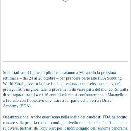
Sono stati scelti i giovani piloti che saranno a Maranello la prossima
settimana – dal 24 al 28 ottobre – per prendere parte alle FDA Scouting
World Finals, ovvero la fase finale di valutazione e selezione che vedrà
protagonisti i migliori talenti provenienti da varie parti del mondo. Si tratta
di sei ragazzi tra i 14 e i 16 anni di età che si confronteranno a Maranello e
a Fiorano con l’obiettivo di entrare a far parte della Ferrari Driver
Academy (FDA).
Organizzazione. Anche quest’anno nella scelta dei candidati FDA ha potuto
contare sulla propria rete di scouting a livello mondiale che fa affidamento
su diversi partner: da Tony Kart per il monitoraggio dell’enorme panorama