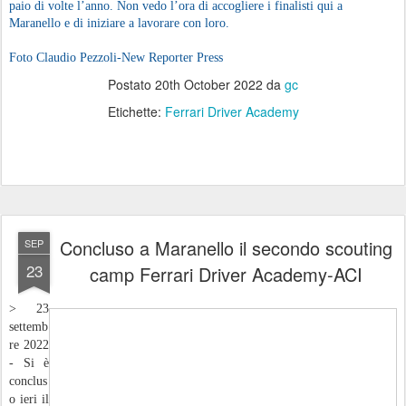
paio di volte l’anno. Non vedo l’ora di accogliere i finalisti qui a
Maranello e di iniziare a lavorare con loro.
Foto Claudio Pezzoli-New Reporter Press
Postato
20th October 2022
da
gc
Etichette:
Ferrari Driver Academy
Concluso a Maranello il secondo scouting
SEP
23
camp Ferrari Driver Academy-ACI
> 23
settemb
re 2022
- Si è
conclus
o ieri il