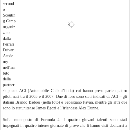
second
o
Scoutin
g Camp
organiz
zato
dalla
Ferrari
Driver
Acade
my
nell’am
bito
della
partner
ship con ACI (Automobile Club d’Italia) cui hanno preso parte quattro
piloti nati tra il 2005 e il 2007. Due di loro sono stati indicati da ACI – gli
italiani Brando Badoer (nella foto) e Sebastiano Pavan, mentre gli altri due
sono lo statunitense James Egozi e l’irlandese Alex Dunne.
Sulla monoposto di Formula 4. I quattro giovani talenti sono stati
impegnati in quattro intense giornate di prove che li hanno visti dedicarsi a