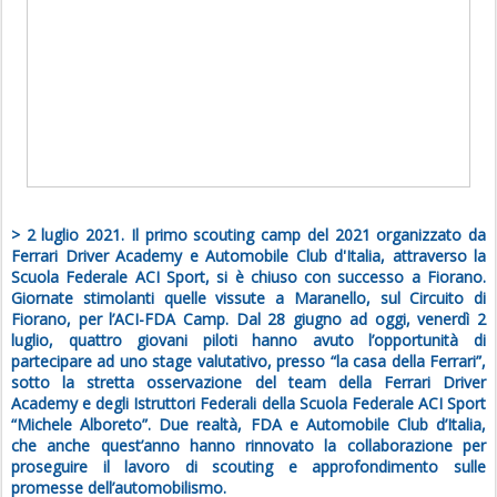
> 2 luglio 2021. Il primo scouting camp del 2021 organizzato da
Ferrari Driver Academy e Automobile Club d'Italia, attraverso la
Scuola Federale ACI Sport, si è chiuso con successo a Fiorano.
Giornate stimolanti quelle vissute a Maranello, sul Circuito di
Fiorano, per l’ACI-FDA Camp. Dal 28 giugno ad oggi, venerdì 2
luglio, quattro giovani piloti hanno avuto l’opportunità di
partecipare ad uno stage valutativo, presso “la casa della Ferrari”,
sotto la stretta osservazione del team della Ferrari Driver
Academy e degli Istruttori Federali della Scuola Federale ACI Sport
“Michele Alboreto”. Due realtà, FDA e Automobile Club d’Italia,
che anche quest’anno hanno rinnovato la collaborazione per
proseguire il lavoro di scouting e approfondimento sulle
promesse dell’automobilismo.