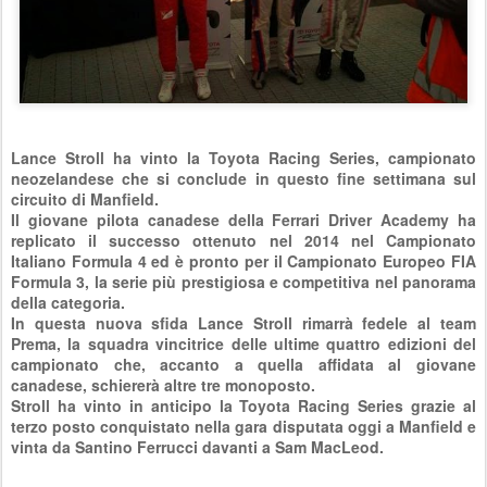
Lance Stroll ha vinto la Toyota Racing Series, campionato
neozelandese che si conclude in questo fine settimana sul
circuito di Manfield.
Il giovane pilota canadese della Ferrari Driver Academy ha
replicato il successo ottenuto nel 2014 nel Campionato
Italiano Formula 4 ed è pronto per il Campionato Europeo FIA
Formula 3, la serie più prestigiosa e competitiva nel panorama
della categoria.
In questa nuova sfida Lance Stroll rimarrà fedele al team
Prema, la squadra vincitrice delle ultime quattro edizioni del
campionato che, accanto a quella affidata al giovane
canadese, schiererà altre tre monoposto.
Stroll ha vinto in anticipo la Toyota Racing Series grazie al
terzo posto conquistato nella gara disputata oggi a Manfield e
vinta da Santino Ferrucci davanti a Sam MacLeod.