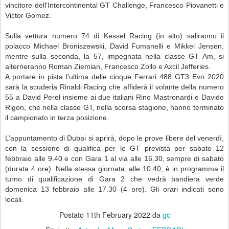
vincitore dell'Intercontinental GT Challenge, Francesco Piovanetti e
Victor Gomez.
Sulla vettura numero 74 di Kessel Racing (in alto) saliranno il
polacco Michael Broniszewski, David Fumanelli e Mikkel Jensen,
mentre sulla seconda, la 57, impegnata nella classe GT Am, si
alterneranno Roman Ziemian, Francesco Zollo e Axcil Jefferies.
A portare in pista l'ultima delle cinque Ferrari 488 GT3 Evo 2020
sarà la scuderia Rinaldi Racing che affiderà il volante della numero
55 a David Perel insieme ai due italiani Rino Mastronardi e Davide
Rigon, che nella classe GT, nella scorsa stagione, hanno terminato
il campionato in terza posizione.
L’appuntamento di Dubai si aprirà, dopo le prove libere del venerdì,
con la sessione di qualifica per le GT prevista per sabato 12
febbraio alle 9.40 e con Gara 1 al via alle 16.30, sempre di sabato
(durata 4 ore). Nella stessa giornata, alle 10.40, è in programma il
turno di qualificazione di Gara 2 che vedrà bandiera verde
domenica 13 febbraio alle 17.30 (4 ore). Gli orari indicati sono
locali.
Postato
11th February 2022
da
gc