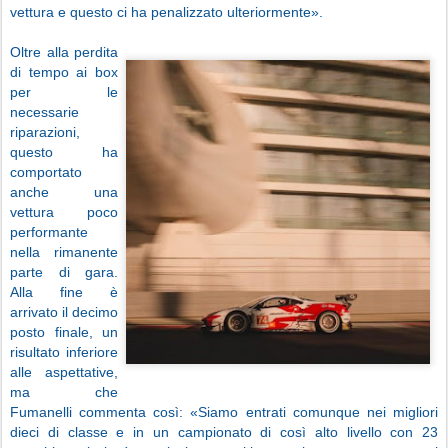
vettura e questo ci ha penalizzato ulteriormente».
Oltre alla perdita
di tempo ai box
per le
necessarie
riparazioni,
questo ha
comportato
anche una
vettura poco
performante
nella rimanente
parte di gara.
Alla fine è
arrivato il decimo
posto finale, un
risultato inferiore
alle aspettative,
ma che
Fumanelli commenta così: «Siamo entrati comunque nei migliori
dieci di classe e in un campionato di così alto livello con 23