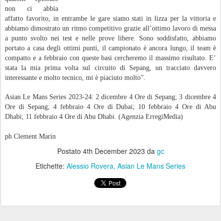
non ci abbia
affatto favorito, in entrambe le gare siamo stati in lizza per la vittoria e
abbiamo dimostrato un ritmo competitivo grazie all’ottimo lavoro di messa
a punto svolto nei test e nelle prove libere. Sono soddisfatto, abbiamo
portato a casa degli ottimi punti, il campionato è ancora lungo, il team è
compatto e a febbraio con queste basi cercheremo il massimo risultato. E’
stata la mia prima volta sul circuito di Sepang, un tracciato davvero
interessante e molto tecnico, mi è piaciuto molto”.
Asian Le Mans Series 2023-24: 2 dicembre 4 Ore di Sepang; 3 dicembre 4
Ore di Sepang; 4 febbraio 4 Ore di Dubai; 10 febbraio 4 Ore di Abu
Dhabi; 11 febbraio 4 Ore di Abu Dhabi. (Agenzia ErregiMedia)
ph Clement Marin
Postato
4th December 2023
da
gc
Etichette:
Alessio Rovera
Asian Le Mans Series