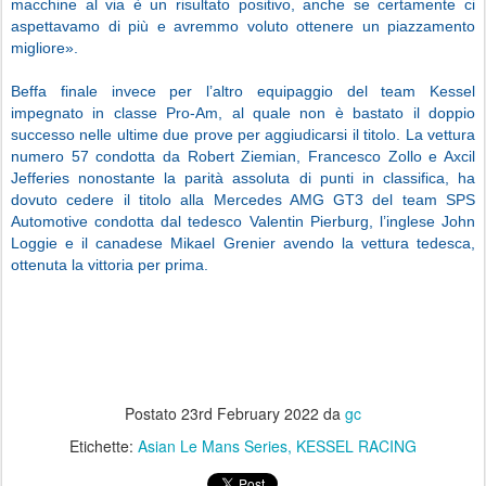
macchine al via è un risultato positivo, anche se certamente ci
aspettavamo di più e avremmo voluto ottenere un piazzamento
migliore».
Beffa finale invece per l’altro equipaggio del team Kessel
impegnato in classe Pro-Am, al quale non è bastato il doppio
successo nelle ultime due prove per aggiudicarsi il titolo. La vettura
numero 57 condotta da Robert Ziemian, Francesco Zollo e Axcil
Jefferies nonostante la parità assoluta di punti in classifica, ha
dovuto cedere il titolo alla Mercedes AMG GT3 del team SPS
Automotive condotta dal tedesco Valentin Pierburg, l’inglese John
Loggie e il canadese Mikael Grenier avendo la vettura tedesca,
ottenuta la vittoria per prima.
Postato
23rd February 2022
da
gc
Etichette:
Asian Le Mans Series
KESSEL RACING