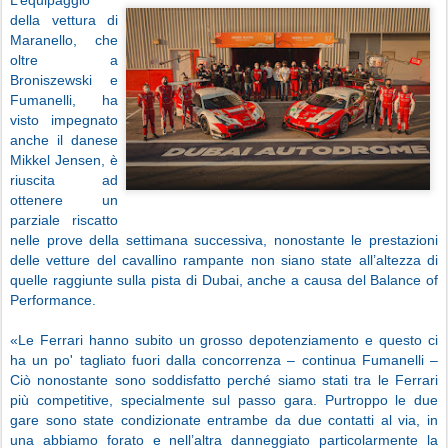
della vettura di
Maranello, che
oltre a
Broniszewski e
Fumanelli, ha
visto impegnato
anche il danese
Mikkel Jensen, è
riuscita ad
ottenere un
parziale riscatto
nelle prove della settimana successiva, nonostante le prestazioni
delle vetture del cavallino rampante non siano state all’altezza di
quelle raggiunte sulla pista di Dubai, anche a causa del Balance of
Performance.
«Le Ferrari hanno subito un grosso depotenziamento e questo ci
ha un po' tagliato fuori dalla concorrenza – continua Fumanelli –
Ciò nonostante sono soddisfatto perché siamo stati tra le Ferrari
più competitive, specialmente sul passo gara. Purtroppo le due
gare sono state condizionate entrambe da due contatti al via, in
una abbiamo forato e nell’altra danneggiato particolarmente la