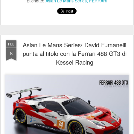
Etichette:
Asian Le Mans Series
FERRARI
Asian Le Mans Series/ David Fumanelli
FEB
punta al titolo con la Ferrari 488 GT3 di
8
Kessel Racing