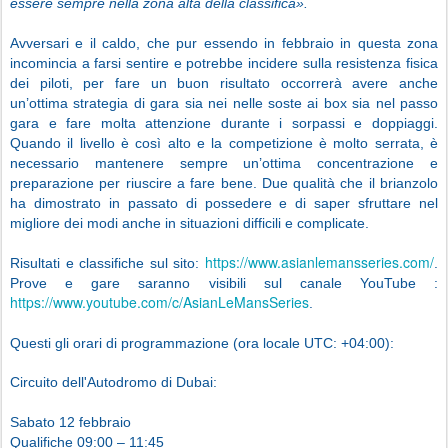
essere sempre nella zona alta della classifica».
Avversari e il caldo, che pur essendo in febbraio in questa zona
incomincia a farsi sentire e potrebbe incidere sulla resistenza fisica
dei piloti, per fare un buon risultato occorrerà avere anche
un’ottima strategia di gara sia nei nelle soste ai box sia nel passo
gara e fare molta attenzione durante i sorpassi e doppiaggi.
Quando il livello è così alto e la competizione è molto serrata, è
necessario mantenere sempre un’ottima concentrazione e
preparazione per riuscire a fare bene. Due qualità che il brianzolo
ha dimostrato in passato di possedere e di saper sfruttare nel
migliore dei modi anche in situazioni difficili e complicate.
https://www.asianlemansseries.com/
Risultati e classifiche sul sito:
.
Prove e gare saranno visibili sul canale YouTube :
https://www.youtube.com/c/AsianLeMansSeries
.
Questi gli orari di programmazione (ora locale UTC: +04:00):
Circuito dell'Autodromo di Dubai:
Sabato 12 febbraio
Qualifiche 09:00 – 11:45