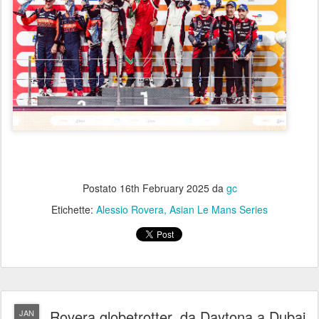
Postato
16th February 2025
da
gc
Etichette:
Alessio Rovera
Asian Le Mans Series
Rovera globetrotter, da Daytona a Dubai
JAN