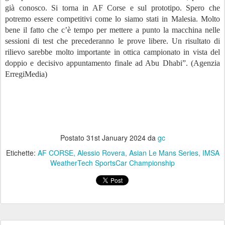
già conosco. Si torna in AF Corse e sul prototipo. Spero che
potremo essere competitivi come lo siamo stati in Malesia. Molto
bene il fatto che c’è tempo per mettere a punto la macchina nelle
sessioni di test che precederanno le prove libere. Un risultato di
rilievo sarebbe molto importante in ottica campionato in vista del
doppio e decisivo appuntamento finale ad Abu Dhabi”. (Agenzia
ErregiMedia)
Postato
31st January 2024
da
gc
Etichette:
AF CORSE
Alessio Rovera
Asian Le Mans Series
IMSA
WeatherTech SportsCar Championship