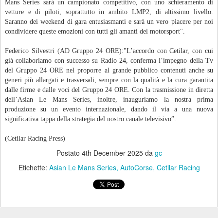
Mans Series sarà un campionato competitivo, con uno schieramento di
vetture e di piloti, soprattutto in ambito LMP2, di altissimo livello.
Saranno dei weekend di gara entusiasmanti e sarà un vero piacere per noi
condividere queste emozioni con tutti gli amanti del motorsport".
Federico Silvestri (AD Gruppo 24 ORE):"L’accordo con Cetilar, con cui
già collaboriamo con successo su Radio 24, conferma l’impegno della Tv
del Gruppo 24 ORE nel proporre al grande pubblico contenuti anche su
generi più allargati e trasversali, sempre con la qualità e la cura garantita
dalle firme e dalle voci del Gruppo 24 ORE. Con la trasmissione in diretta
dell’Asian Le Mans Series, inoltre, inauguriamo la nostra prima
produzione su un evento internazionale, dando il via a una nuova
significativa tappa della strategia del nostro canale televisivo”.
(Cetilar Racing Press)
Postato
4th December 2025
da
gc
Etichette:
Asian Le Mans Series
AutoCorse
Cetilar Racing