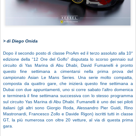
> di Diego Onida
Dopo il secondo posto di classe ProAm ed il terzo assoluto alla 10°
edizione della “12 Ore del Golfo” disputata lo scorso gennaio sul
circuito di Yas Marina di Abu Dhabi, David Fumanelli è pronto
questo fine settimana a cimentarsi nella prima prova del
campionato Asian Le Mans Series. Una serie molto compatta,
composta da quattro gare, che inizierà questo fine settimana a
Dubai con due appuntamenti, uno si corre sabato l’altro domenica
e terminerà il fine settimana successiva con lo stesso programma
sul circuito Yas Marina di Abu Dhabi. Fumanelli è uno dei sei piloti
italiani (gli altri sono Giorgio Roda, Alessandro Pier Guidi, Rino
Mastronardi, Francesco Zollo e Davide Rigon) iscritti tutti in classe
GT, la più numerosa con oltre 20 vetture, al via di questa prima
gara.