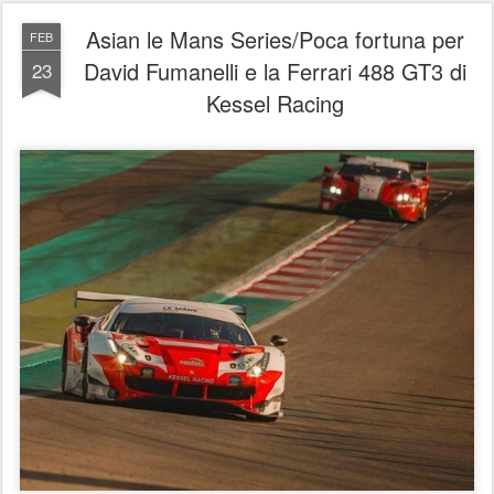
Asian le Mans Series/Poca fortuna per
FEB
David Fumanelli e la Ferrari 488 GT3 di
23
Kessel Racing