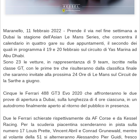
Maranello, 11 febbraio 2022 -
Prende il via nel fine settimana a
Dubai la stagione dell'Asian Le Mans Series, che concentra il
calendario in quattro gare su due appuntamenti, il secondo dei
quali in programma il 19 e 20 febbraio sul circuito di Yas Marina ad
Abu Dhabi.
Sono 23 le vetture, in rappresentanza di 9 team, iscritte nella
classe GT, con le prime tre che risulteranno dalla classifica finale
che saranno invitate alla prossima 24 Ore di Le Mans sul Circuit de
la Sarthe a giugno.
Cinque le Ferrari 488 GT3 Evo 2020 che affronteranno le due
prove di apertura a Dubai, sulla lunghezza di 4 ore ciascuna, in un
autodromo finalmente aperto al ritorno del pubblico in presenza.
Due le Ferrari schierate rispettivamente da AF Corse e da Kessel
Racing. Per la scuderia piacentina scenderanno in pista sulla
numero 17 Louis Prette, Vincent Abril e Conrad Grunewald, mentre
al volante della 51 si alterneranno Alessandro Pier Guidi, fresco