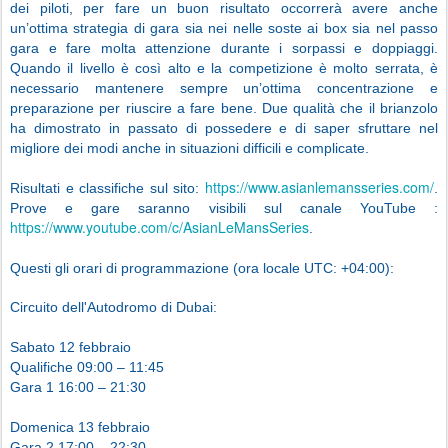
dei piloti, per fare un buon risultato occorrerà avere anche
un’ottima strategia di gara sia nei nelle soste ai box sia nel passo
gara e fare molta attenzione durante i sorpassi e doppiaggi.
Quando il livello è così alto e la competizione è molto serrata, è
necessario mantenere sempre un’ottima concentrazione e
preparazione per riuscire a fare bene. Due qualità che il brianzolo
ha dimostrato in passato di possedere e di saper sfruttare nel
migliore dei modi anche in situazioni difficili e complicate.
https://www.asianlemansseries.com/
Risultati e classifiche sul sito:
.
Prove e gare saranno visibili sul canale YouTube :
https://www.youtube.com/c/AsianLeMansSeries
.
Questi gli orari di programmazione (ora locale UTC: +04:00):
Circuito dell'Autodromo di Dubai:
Sabato 12 febbraio
Qualifiche 09:00 – 11:45
Gara 1 16:00 – 21:30
Domenica 13 febbraio
Gara 2 17:00 – 22:30