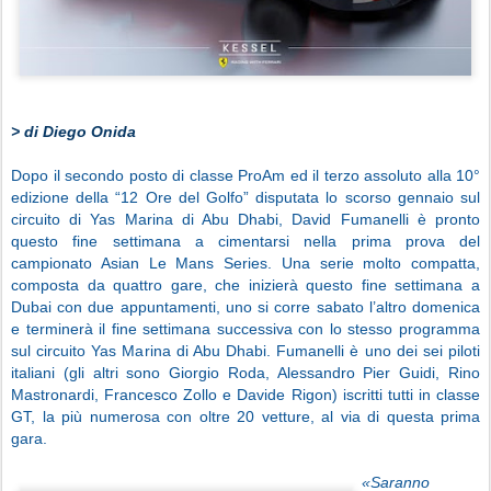
> di Diego Onida
Dopo il secondo posto di classe ProAm ed il terzo assoluto alla 10°
edizione della “12 Ore del Golfo” disputata lo scorso gennaio sul
circuito di Yas Marina di Abu Dhabi, David Fumanelli è pronto
questo fine settimana a cimentarsi nella prima prova del
campionato Asian Le Mans Series. Una serie molto compatta,
composta da quattro gare, che inizierà questo fine settimana a
Dubai con due appuntamenti, uno si corre sabato l’altro domenica
e terminerà il fine settimana successiva con lo stesso programma
sul circuito Yas Marina di Abu Dhabi. Fumanelli è uno dei sei piloti
italiani (gli altri sono Giorgio Roda, Alessandro Pier Guidi, Rino
Mastronardi, Francesco Zollo e Davide Rigon) iscritti tutti in classe
GT, la più numerosa con oltre 20 vetture, al via di questa prima
gara.
«Saranno