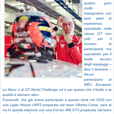
quattro gare
molto
impegnative con
tanti piloti di
esperienza,
soprattutto nella
classe GT non
solo per il
numero di
partecipanti, ma
soprattutto per il
livello tecnico
degli equipaggi –
dice il lesmese
–
Alcuni
partecipano al
WEC, European
Le Mans o al GT World Challenge ed è per questo che il livello e la
qualità è davvero alto»
.
Fumanelli, che già aveva partecipato a questa serie nel 2020 con
una Ligier Nissan LMP3 preparata dal team Villorba Corse, sarà al
via in questa edizione con una Ferrari 488 GT3 preparata dal team