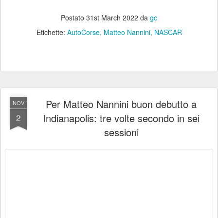
Postato
31st March 2022
da
gc
Etichette:
AutoCorse
Matteo Nannini
NASCAR
Per Matteo Nannini buon debutto a
NOV
Indianapolis: tre volte secondo in sei
2
sessioni