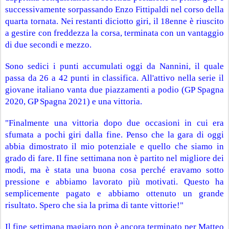
successivamente sorpassando Enzo Fittipaldi nel corso della 
quarta tornata. Nei restanti diciotto giri, il 18enne è riuscito 
a gestire con freddezza la corsa, terminata con un vantaggio 
di due secondi e mezzo.
Sono sedici i punti accumulati oggi da Nannini, il quale 
passa da 26 a 42 punti in classifica. All'attivo nella serie il 
giovane italiano vanta due piazzamenti a podio (GP Spagna 
2020, GP Spagna 2021) e una vittoria.
"Finalmente una vittoria dopo due occasioni in cui era 
sfumata a pochi giri dalla fine. Penso che la gara di oggi 
abbia dimostrato il mio potenziale e quello che siamo in 
grado di fare. Il fine settimana non è partito nel migliore dei 
modi, ma è stata una buona cosa perché eravamo sotto 
pressione e abbiamo lavorato più motivati. Questo ha 
semplicemente pagato e abbiamo ottenuto un grande 
risultato. Spero che sia la prima di tante vittorie!"
Il fine settimana magiaro non è ancora terminato per Matteo 