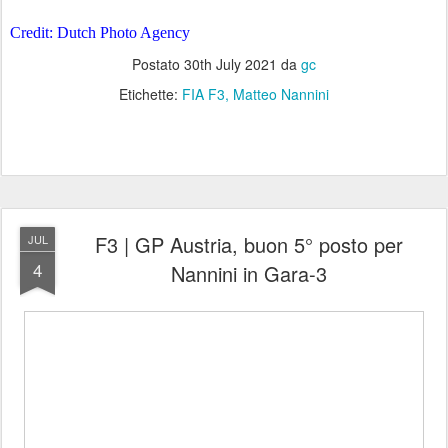
Credit: Dutch Photo Agency
Postato
30th July 2021
da
gc
Etichette:
FIA F3
Matteo Nannini
F3 | GP Austria, buon 5° posto per
JUL
4
Nannini in Gara-3