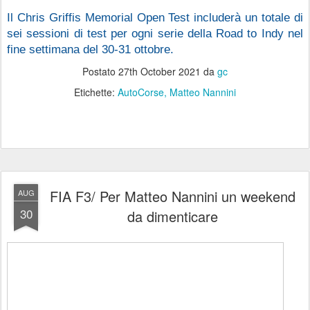
Il Chris Griffis Memorial Open Test includerà un totale di 
sei sessioni di test per ogni serie della Road to Indy nel 
fine settimana del 30-31 ottobre.
Postato
27th October 2021
da
gc
Etichette:
AutoCorse
Matteo Nannini
FIA F3/ Per Matteo Nannini un weekend
AUG
30
da dimenticare