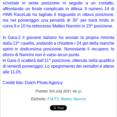
scivolato in sesta posizione in seguito a un contatto, 
affrontando un finale complicato in difesa. Il numero 14 di 
HWA RaceLab ha tagliato il traguardo in ottava posizione, 
ma nel pomeriggio una penalità di 30'' per track limits in 
curva 9 e 10 ha retrocesso Matteo Nannini in 23^ posizione.
In Gara-2 il giovane italiano ha avviato la propria rimonta 
dalla 13^ casella, andando a chiudere i 24 giri della manche 
sprint in dodicesima posizione. Nonostante il recupero, lo 
sforzo di Nannini non è valso alcun punto.
In Gara-3 scatterà dall'11^ posizione, ottenuta nella qualifica 
di venerdì pomeriggio. Lo spegnimento dei semafori è atteso 
alle 11.05.
Crediti foto: Dutch Photo Agency
Postato
3rd July 2021
da
gc
Etichette:
FIA F3
Matteo Nannini