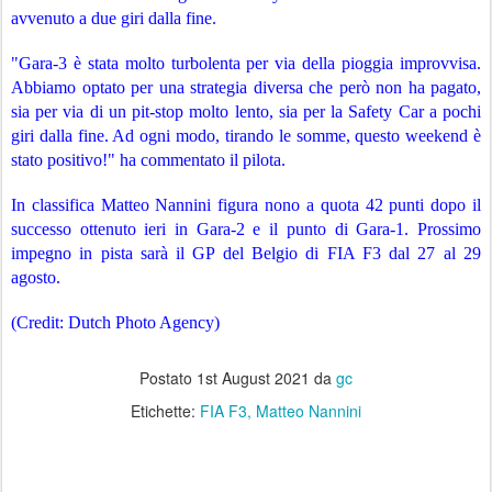
avvenuto a due giri dalla fine.
"Gara-3 è stata molto turbolenta per via della pioggia improvvisa. 
Abbiamo optato per una strategia diversa che però non ha pagato, 
sia per via di un pit-stop molto lento, sia per la Safety Car a pochi 
giri dalla fine. Ad ogni modo, tirando le somme, questo weekend è 
stato positivo!" ha commentato il pilota.
In classifica Matteo Nannini figura nono a quota 42 punti dopo il 
successo ottenuto ieri in Gara-2 e il punto di Gara-1. Prossimo 
impegno in pista sarà il GP del Belgio di FIA F3 dal 27 al 29 
agosto.
(Credit: Dutch Photo Agency)
Postato
1st August 2021
da
gc
Etichette:
FIA F3
Matteo Nannini