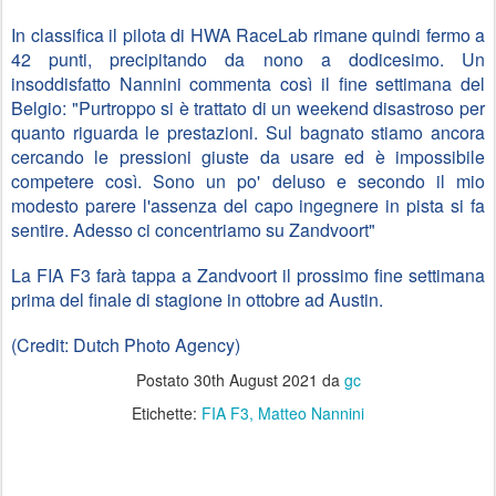
In classifica il pilota di HWA RaceLab rimane quindi fermo a 
42 punti, precipitando da nono a dodicesimo. Un 
insoddisfatto Nannini commenta così il fine settimana del 
Belgio: "Purtroppo si è trattato di un weekend disastroso per 
quanto riguarda le prestazioni. Sul bagnato stiamo ancora 
cercando le pressioni giuste da usare ed è impossibile 
competere così. Sono un po' deluso e secondo il mio 
modesto parere l'assenza del capo ingegnere in pista si fa 
sentire. Adesso ci concentriamo su Zandvoort"
La FIA F3 farà tappa a Zandvoort il prossimo fine settimana 
prima del finale di stagione in ottobre ad Austin.
(Credit: Dutch Photo Agency)
Postato
30th August 2021
da
gc
Etichette:
FIA F3
Matteo Nannini