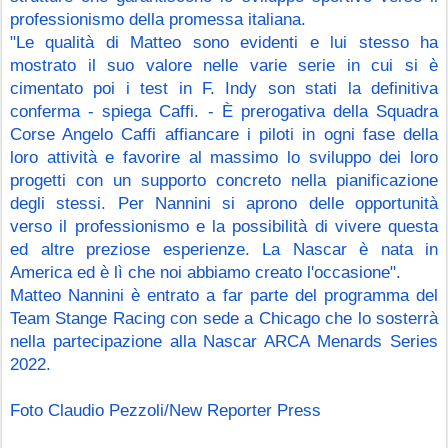
professionismo della promessa italiana.
"Le qualità di Matteo sono evidenti e lui stesso ha 
mostrato il suo valore nelle varie serie in cui si è 
cimentato poi i test in F. Indy son stati la definitiva 
conferma - spiega Caffi. - È prerogativa della Squadra 
Corse Angelo Caffi affiancare i piloti in ogni fase della 
loro attività e favorire al massimo lo sviluppo dei loro 
progetti con un supporto concreto nella pianificazione 
degli stessi. Per Nannini si aprono delle opportunità 
verso il professionismo e la possibilità di vivere questa 
ed altre preziose esperienze. La Nascar è nata in 
America ed è lì che noi abbiamo creato l'occasione".
Matteo Nannini è entrato a far parte del programma del 
Team Stange Racing con sede a Chicago che lo sosterrà 
nella partecipazione alla Nascar ARCA Menards Series 
2022. 
Foto Claudio Pezzoli/New Reporter Press