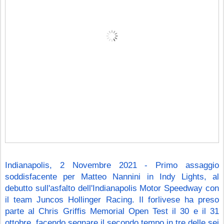
Indianapolis, 2 Novembre 2021 - Primo assaggio 
soddisfacente per Matteo Nannini in Indy Lights, al 
debutto sull'asfalto dell'Indianapolis Motor Speedway con 
il team Juncos Hollinger Racing. Il forlivese ha preso 
parte al Chris Griffis Memorial Open Test il 30 e il 31 
ottobre, facendo segnare il secondo tempo in tre delle sei 