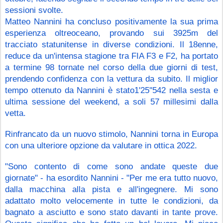
sessioni svolte.
Matteo Nannini ha concluso positivamente la sua prima 
esperienza oltreoceano, provando sui 3925m del 
tracciato statunitense in diverse condizioni. Il 18enne, 
reduce da un'intensa stagione tra FIA F3 e F2, ha portato 
a termine 98 tornate nel corso della due giorni di test, 
prendendo confidenza con la vettura da subito. Il miglior 
tempo ottenuto da Nannini è stato1'25''542 nella sesta e 
ultima sessione del weekend, a soli 57 millesimi dalla 
vetta. 
Rinfrancato da un nuovo stimolo, Nannini torna in Europa 
con una ulteriore opzione da valutare in ottica 2022. 
"Sono contento di come sono andate queste due 
giornate" - ha esordito Nannini - "Per me era tutto nuovo, 
dalla macchina alla pista e all'ingegnere. Mi sono 
adattato molto velocemente in tutte le condizioni, da 
bagnato a asciutto e sono stato davanti in tante prove. 