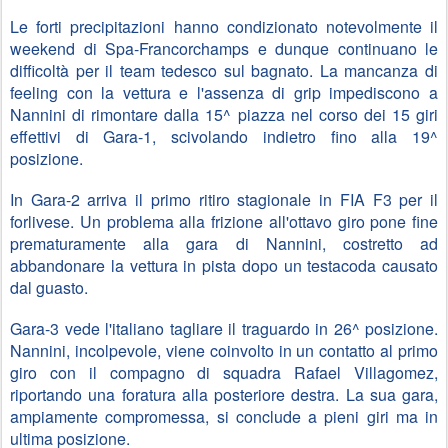
Le forti precipitazioni hanno condizionato notevolmente il 
weekend di Spa-Francorchamps e dunque continuano le 
difficoltà per il team tedesco sul bagnato. La mancanza di 
feeling con la vettura e l'assenza di grip impediscono a 
Nannini di rimontare dalla 15^ piazza nel corso dei 15 giri 
effettivi di Gara-1, scivolando indietro fino alla 19^ 
posizione.
In Gara-2 arriva il primo ritiro stagionale in FIA F3 per il 
forlivese. Un problema alla frizione all'ottavo giro pone fine 
prematuramente alla gara di Nannini, costretto ad 
abbandonare la vettura in pista dopo un testacoda causato 
dal guasto.
Gara-3 vede l'italiano tagliare il traguardo in 26^ posizione. 
Nannini, incolpevole, viene coinvolto in un contatto al primo 
giro con il compagno di squadra Rafael Villagomez, 
riportando una foratura alla posteriore destra. La sua gara, 
ampiamente compromessa, si conclude a pieni giri ma in 
ultima posizione.