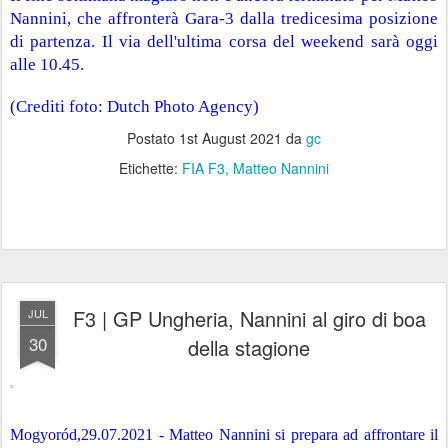
Nannini, che affronterà Gara-3 dalla tredicesima posizione 
di partenza. Il via dell'ultima corsa del weekend sarà oggi 
alle 10.45.
(Crediti foto: Dutch Photo Agency)
Postato
1st August 2021
da
gc
Etichette:
FIA F3
Matteo Nannini
F3 | GP Ungheria, Nannini al giro di boa
JUL
30
della stagione
Mogyoród,29.07.2021 - Matteo Nannini si prepara ad affrontare il 