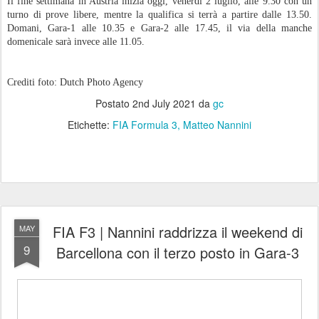
Il fine settimana in Austria inizia oggi, venerdì 2 luglio, alle 9.30 con un
turno di prove libere, mentre la qualifica si terrà a partire dalle 13.50.
Domani, Gara-1 alle 10.35 e Gara-2 alle 17.45, il via della manche
domenicale sarà invece alle 11.05.
Crediti foto: Dutch Photo Agency
Postato
2nd July 2021
da
gc
Etichette:
FIA Formula 3
Matteo Nannini
FIA F3 | Nannini raddrizza il weekend di
MAY
9
Barcellona con il terzo posto in Gara-3