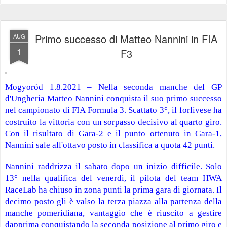
Primo successo di Matteo Nannini in FIA
AUG
1
F3
Mogyoród 1.8.2021 – Nella seconda manche del GP 
d'Ungheria Matteo Nannini conquista il suo primo successo 
nel campionato di FIA Formula 3. Scattato 3°, il forlivese ha 
costruito la vittoria con un sorpasso decisivo al quarto giro. 
Con il risultato di Gara-2 e il punto ottenuto in Gara-1, 
Nannini sale all'ottavo posto in classifica a quota 42 punti.
Nannini raddrizza il sabato dopo un inizio difficile. Solo 
13° nella qualifica del venerdì, il pilota del team HWA 
RaceLab ha chiuso in zona punti la prima gara di giornata. Il 
decimo posto gli è valso la terza piazza alla partenza della 
manche pomeridiana, vantaggio che è riuscito a gestire 
dapprima conquistando la seconda posizione al primo giro e 