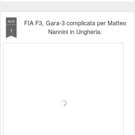
FIA F3, Gara-3 complicata per Matteo
AUG
1
Nannini in Ungheria.