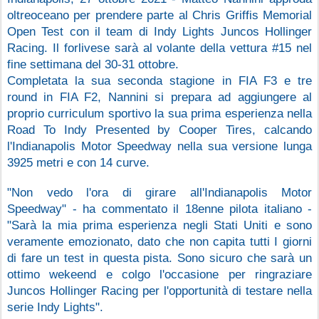
oltreoceano per prendere parte al Chris Griffis Memorial 
Open Test con il team di Indy Lights Juncos Hollinger 
Racing. Il forlivese sarà al volante della vettura #15 nel 
fine settimana del 30-31 ottobre.
Completata la sua seconda stagione in FIA F3 e tre 
round in FIA F2, Nannini si prepara ad aggiungere al 
proprio curriculum sportivo la sua prima esperienza nella 
Road To Indy Presented by Cooper Tires, calcando 
l'Indianapolis Motor Speedway nella sua versione lunga 
3925 metri e con 14 curve.
"Non vedo l'ora di girare all'Indianapolis Motor 
Speedway" - ha commentato il 18enne pilota italiano - 
"Sarà la mia prima esperienza negli Stati Uniti e sono 
veramente emozionato, dato che non capita tutti I giorni 
di fare un test in questa pista. Sono sicuro che sarà un 
ottimo wekeend e colgo l'occasione per ringraziare 
Juncos Hollinger Racing per l'opportunità di testare nella 
serie Indy Lights".