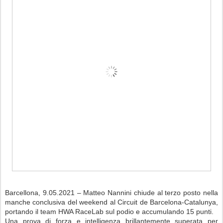
Barcellona, 9.05.2021 – Matteo Nannini chiude al terzo posto nella
manche conclusiva del weekend al Circuit de Barcelona-Catalunya,
portando il team HWA RaceLab sul podio e accumulando 15 punti.
Una prova di forza e intelligenza brillantemente superata per