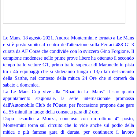
Le Mans, 18 agosto 2021. Andrea Montermini è tornato a Le Mans 
e si è posto subito al centro dell'attenzione sulla Ferrari 488 GT3 
curata da AF Corse che condivide con lo svizzero Gino Forgione. Il 
campione modenese nelle prime prove libere ha ottenuto il secondo 
tempo tra le vetture GT, primo tra le supercar di Maranello in pista 
tra i 46 equipaggi che si sfideranno lungo i 13,6 km del circuito 
della Sarthe, nel contesto della mitica 24 Ore che si correrà da 
sabato a domenica. 
La Le Mans Cup vive alla "Road to Le Mans" il suo quarto 
appuntamento stagionale, la serie internazionale promossa 
dall'Automobile Club de l'Ouest, per l'occasione propone due gare 
da 55 minuti in luogo della consueta gara di 2 ore.
Dopo l'esordio a Monza, concluso con un ottimo 4° posto, 
Montermini torna sul circuito che lo vide anche sul podio della 
mitica e più famosa gara di durata, per continuare il lavoro 