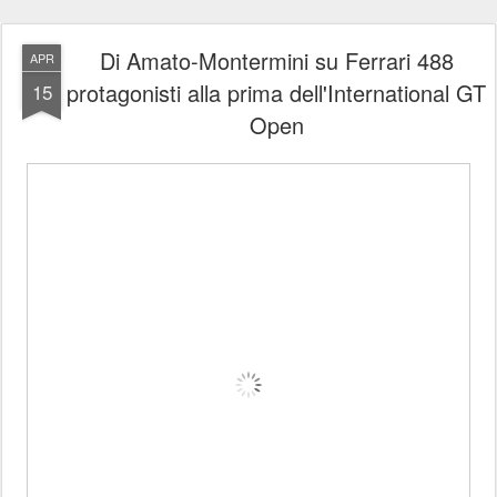
Di Amato-Montermini su Ferrari 488
APR
protagonisti alla prima dell'International GT
15
Open