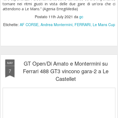
tornare nei ritmi giusti in vista delle due gare di un'ora che ci
attendono a Le Mans.” (Agenia ErregiMedia)
Postato
11th July 2021
da
gc
Etichette:
AF CORSE
Andrea Montermini
FERRARI
Le Mans Cup
GT Open/Di Amato e Montermini su
MAY
Ferrari 488 GT3 vincono gara-2 a Le
7
Castellet