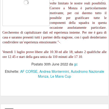
volte limitato le nostre reali possibilità.
Correre a Monza è particolarmente
motivante, per cui daremo tutto il
possibile per gratificare tutte le
componenti della squadra in questa
occasione assolutamente particolare.
Cercheremo di capitalizzare dati ed esperienza insieme. Per me è gara di
casa e saranno presenti tutti i partner della stagione, con i quali desideriamo
condividere un’esperienza emozionante.”-.
Venerdì 1 luglio prove libere alle 10.30 ed alle 18; sabato 2 qualifiche alle
ore 12.45 e start della gara unica da 110 minuti alle 17.10.
Postato
30th June 2022
da
gc
Etichette:
AF CORSE
Andrea Montermini
Autodromo Nazionale
Monza
Le Mans Cup