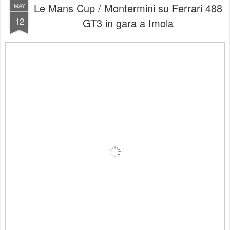
Le Mans Cup / Montermini su Ferrari 488
MAY
12
GT3 in gara a Imola