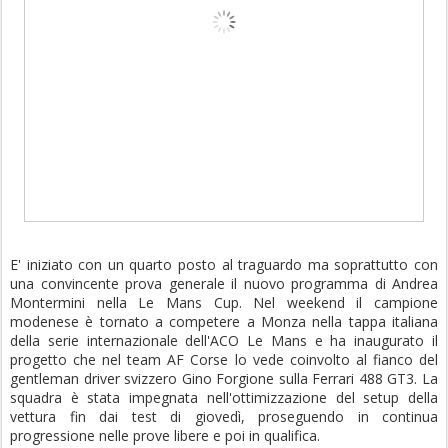
E' iniziato con un quarto posto al traguardo ma soprattutto con
una convincente prova generale il nuovo programma di Andrea
Montermini nella Le Mans Cup. Nel weekend il campione
modenese è tornato a competere a Monza nella tappa italiana
della serie internazionale dell'ACO Le Mans e ha inaugurato il
progetto che nel team AF Corse lo vede coinvolto al fianco del
gentleman driver svizzero Gino Forgione sulla Ferrari 488 GT3. La
squadra è stata impegnata nell'ottimizzazione del setup della
vettura fin dai test di giovedì, proseguendo in continua
progressione nelle prove libere e poi in qualifica.