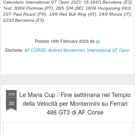
Calendario International GT Open 2023: 15-16/03 Barcelona (ES)
Test; 30/04 Portimao (PT); 28/5 SPA (BE); 18/06 Hungaroing (HU);
23/7 Paul Ricard (FR); 10/9 Red Bull Ring (AT); 24/9 Monza (IT);
22/10 Barcelona (ES).
Postato
16th February 2023
da
gc
Etichette:
AF CORSE
Andrea Montermini
International GT Open
Le Mans Cup / Fine settimana nel Tempio
JUN
della Velocità per Montermini su Ferrari
30
488 GT3 di AF Corse