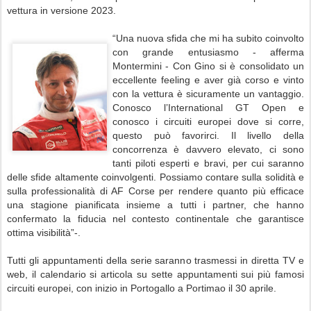
vettura in versione 2023.
“Una nuova sfida che mi ha subito coinvolto
con grande entusiasmo - afferma
Montermini - Con Gino si è consolidato un
eccellente feeling e aver già corso e vinto
con la vettura è sicuramente un vantaggio.
Conosco l’International GT Open e
conosco i circuiti europei dove si corre,
questo può favorirci. Il livello della
concorrenza è davvero elevato, ci sono
tanti piloti esperti e bravi, per cui saranno
delle sfide altamente coinvolgenti. Possiamo contare sulla solidità e
sulla professionalità di AF Corse per rendere quanto più efficace
una stagione pianificata insieme a tutti i partner, che hanno
confermato la fiducia nel contesto continentale che garantisce
ottima visibilità”-.
Tutti gli appuntamenti della serie saranno trasmessi in diretta TV e
web, il calendario si articola su sette appuntamenti sui più famosi
circuiti europei, con inizio in Portogallo a Portimao il 30 aprile.