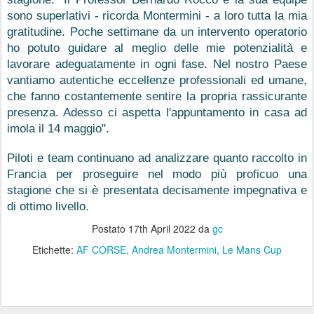
sono superlativi - ricorda Montermini - a loro tutta la mia 
gratitudine. Poche settimane da un intervento operatorio 
ho potuto guidare al meglio delle mie potenzialità e 
lavorare adeguatamente in ogni fase. Nel nostro Paese 
vantiamo autentiche eccellenze professionali ed umane, 
che fanno costantemente sentire la propria rassicurante 
presenza. Adesso ci aspetta l'appuntamento in casa ad 
imola il 14 maggio".
Piloti e team continuano ad analizzare quanto raccolto in 
Francia per proseguire nel modo più proficuo una 
stagione che si è presentata decisamente impegnativa e 
di ottimo livello.
Postato
17th April 2022
da
gc
Etichette:
AF CORSE
Andrea Montermini
Le Mans Cup