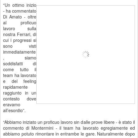
“Un ottimo inizio
- ha commentato
Di Amato - oltre
al proficuo
lavoro sulla
nostra Ferrari, di
cui i progressi si
sono visti
immediatamente
, siamo
soddisfatti di
come tutto il
team ha lavorato
e del feeling
rapidamente
raggiunto in un
contesto dove
eravamo
all’esordio”.
“Abbiamo iniziato un proficuo lavoro sin dalle prove libere - è stato il
commento di Montermini - il team ha lavorato egregiamente ed
abbiamo potuto rimontare in entrambe le gare. Naturalmente dopo