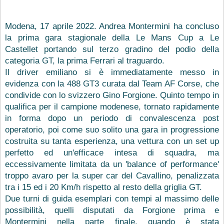
Modena, 17 aprile 2022. Andrea Montermini ha concluso 
la prima gara stagionale della Le Mans Cup a Le 
Castellet portando sul terzo gradino del podio della 
categoria GT, la prima Ferrari al traguardo.
Il driver emiliano si è immediatamente messo in 
evidenza con la 488 GT3 curata dal Team AF Corse, che 
condivide con lo svizzero Gino Forgione. Quinto tempo in 
qualifica per il campione modenese, tornato rapidamente 
in forma dopo un periodo di convalescenza post 
operatorio, poi come suo solito una gara in progressione 
costruita su tanta esperienza, una vettura con un set up 
perfetto ed un'efficace intesa di squadra, ma 
eccessivamente limitata da un 'balance of performance' 
troppo avaro per la super car del Cavallino, penalizzata 
tra i 15 ed i 20 Km/h rispetto al resto della griglia GT.
Due turni di guida esemplari con tempi al massimo delle 
possibilità, quelli disputati da Forgione prima e 
Montermini nella parte finale, quando è stata 