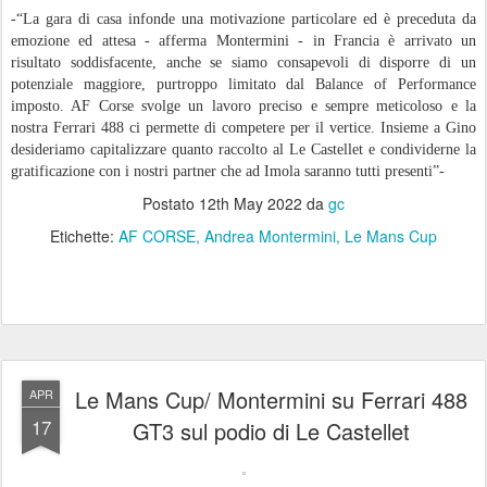
-“La gara di casa infonde una motivazione particolare ed è preceduta da
emozione ed attesa - afferma Montermini - in Francia è arrivato un
risultato soddisfacente, anche se siamo consapevoli di disporre di un
potenziale maggiore, purtroppo limitato dal Balance of Performance
imposto. AF Corse svolge un lavoro preciso e sempre meticoloso e la
nostra Ferrari 488 ci permette di competere per il vertice. Insieme a Gino
desideriamo capitalizzare quanto raccolto al Le Castellet e condividerne la
gratificazione con i nostri partner che ad Imola saranno tutti presenti”-
Postato
12th May 2022
da
gc
Etichette:
AF CORSE
Andrea Montermini
Le Mans Cup
Le Mans Cup/ Montermini su Ferrari 488
APR
17
GT3 sul podio di Le Castellet