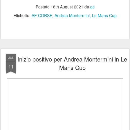
Postato
18th August 2021
da
gc
Etichette:
AF CORSE
Andrea Montermini
Le Mans Cup
Inizio positivo per Andrea Montermini in Le
JUL
11
Mans Cup