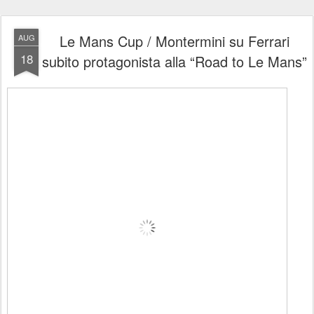
Le Mans Cup / Montermini su Ferrari
AUG
18
subito protagonista alla “Road to Le Mans”