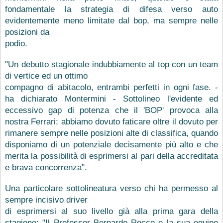
fondamentale la strategia di difesa verso auto 
evidentemente meno limitate dal bop, ma sempre nelle 
posizioni da
podio.
"Un debutto stagionale indubbiamente al top con un team 
di vertice ed un ottimo
compagno di abitacolo, entrambi perfetti in ogni fase. - 
ha dichiarato Montermini - Sottolineo l'evidente ed 
eccessivo gap di potenza che il 'BOP' provoca alla 
nostra Ferrari; abbiamo dovuto faticare oltre il dovuto per 
rimanere sempre nelle posizioni alte di classifica, quando
disponiamo di un potenziale decisamente più alto e che 
merita la possibilità di esprimersi al pari della accreditata 
e brava concorrenza".
Una particolare sottolineatura verso chi ha permesso al 
sempre incisivo driver
di esprimersi al suo livello già alla prima gara della 
stagione: "Il Professor Bernardo Rocco e la sua equipe 