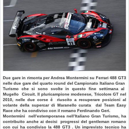
Due gare in rimonta per Andrea Montermini su
Ferrari 488 GT3
nelle due gare del quarto round del Campionato Italiano Gran
Turismo che si sono svolte in questo fine settimana al
Mugello
Circuit. Il pluricampione modenese, Tricolore GT nel
2010, nelle due corse è
riuscito a recuperare posizioni al
volante della supercar di Maranello curata
dal Team Easy
Race che ha condiviso con il romano Ferdinando Geri.
Montermini
nell’estemporanea nell’Italiano Gran Turismo, ha
contribuito anche ai decisi
progressi del gentleman romano
con cui ha condiviso la 488 GT3
. Un imprevisto tecnico ha