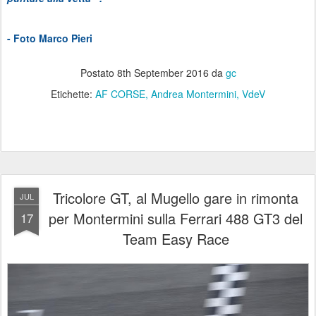
- Foto Marco Pieri
Postato
8th September 2016
da
gc
Etichette:
AF CORSE
Andrea Montermini
VdeV
Tricolore GT, al Mugello gare in rimonta
JUL
per Montermini sulla Ferrari 488 GT3 del
17
Team Easy Race