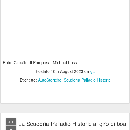
Foto: Circuito di Pomposa; Michael Loss
Postato
10th August 2023
da
gc
Etichette:
AutoStoriche
Scuderia Palladio Historic
La Scuderia Palladio Historic al giro di boa
JUL