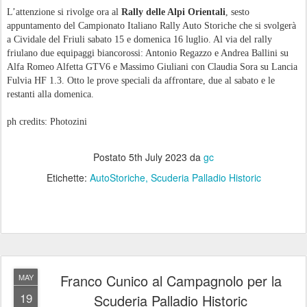
L’attenzione si rivolge ora al
Rally delle Alpi Orientali
, sesto
appuntamento del Campionato Italiano Rally Auto Storiche che si svolgerà
a Cividale del Friuli sabato 15 e domenica 16 luglio. Al via del rally
friulano due equipaggi biancorossi: Antonio Regazzo e Andrea Ballini su
Alfa Romeo Alfetta GTV6 e Massimo Giuliani con Claudia Sora su Lancia
Fulvia HF 1.3. Otto le prove speciali da affrontare, due al sabato e le
restanti alla domenica.
ph credits: Photozini
Postato
5th July 2023
da
gc
Etichette:
AutoStoriche
Scuderia Palladio Historic
Franco Cunico al Campagnolo per la
MAY
19
Scuderia Palladio Historic