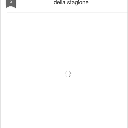
5
della stagione