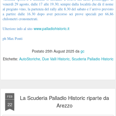
venerdì 29 agosto, dalle 17 alle 19.30; sempre dalla località che dà il nome
al pregiato vino, la partenza del rally alle 8.30 del sabato e l’arrivo previsto
a partire dalle 16.30 dopo aver percorso sei prove speciali per 66,86
chilometri cronometrati.
www.palladiohistoric.it
Ulteriore info al sito
ph Max Ponti
Postato
25th August 2025
da
gc
Etichette:
AutoStoriche
Due Valli Historic
Scuderia Palladio Historic
La Scuderia Palladio Historic riparte da
FEB
22
Arezzo