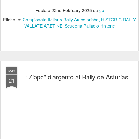
Postato
22nd February 2025
da
gc
Etichette:
Campionato Italiano Rally Autostoriche
HISTORIC RALLY
VALLATE ARETINE
Scuderia Palladio Historic
MAY
“Zippo” d’argento al Rally de Asturias
21