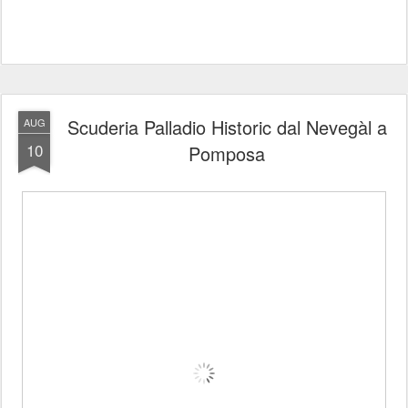
Scuderia Palladio Historic dal Nevegàl a
AUG
10
Pomposa