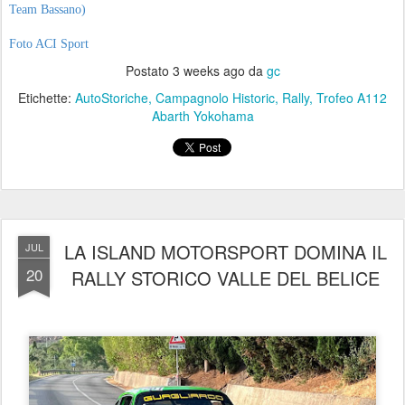
Team Bassano)
Foto ACI Sport
Postato
3 weeks ago
da
gc
Etichette:
AutoStoriche
Campagnolo Historic
Rally
Trofeo A112
Abarth Yokohama
LA ISLAND MOTORSPORT DOMINA IL
JUL
20
RALLY STORICO VALLE DEL BELICE