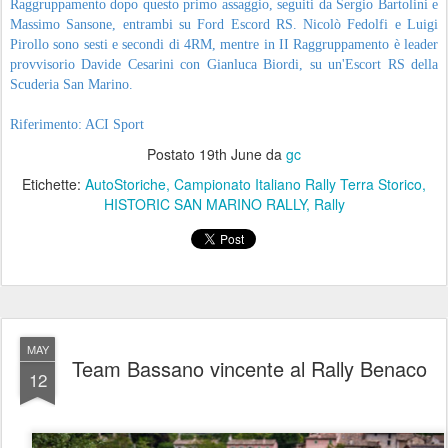
Raggruppamento dopo questo primo assaggio, seguiti da Sergio Bartolini e
Massimo Sansone, entrambi su Ford Escord RS. Nicolò Fedolfi e Luigi
Pirollo sono sesti e secondi di 4RM, mentre in II Raggruppamento è leader
provvisorio Davide Cesarini con Gianluca Biordi, su un'Escort RS della
Scuderia San Marino.
Riferimento: ACI Sport
Postato
19th June
da
gc
Etichette:
AutoStoriche
Campionato Italiano Rally Terra Storico
HISTORIC SAN MARINO RALLY
Rally
MAY
Team Bassano vincente al Rally Benaco
12