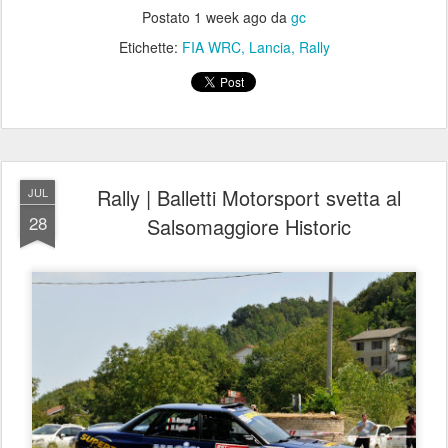
Postato
1 week ago
da
gc
Etichette:
FIA WRC
Lancia
Rally
Rally | Balletti Motorsport svetta al
JUL
28
Salsomaggiore Historic