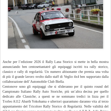
Anche per l’edizione 2026 il Rally Lana Storico si mette in bella mostra
annunciando ben centosettantatrè gli equipaggi iscritti tra rally storico,
classico e rally di regolarità. Un numero altisonante che premia una volta
di più il grande lavoro svolto dallo staff di Veglio 4x4 ben supportato dalla
collaborazione dell’Automobile Club Biella.
Centonove sono gli equipaggi che si sfideranno per il quinto round del
Campionato Italiano Rally Auto Storiche, più un’altra decina per quello
dedicato alle Classiche; a questi se ne sommano tredici in lizza per il
Trofeo A112 Abarth Yokohama e ulteriori quarantuno daranno vita al terzo
appuntamento del Tricolore Rally Storico di Regolarità. Nelle validità del