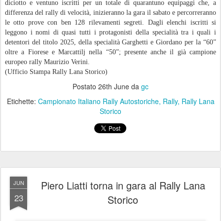
diciotto e ventuno iscritti per un totale di quarantuno equipaggi che, a
differenza del rally di velocità, inizieranno la gara il sabato e percorreranno
le otto prove con ben 128 rilevamenti segreti. Dagli elenchi iscritti si
leggono i nomi di quasi tutti i protagonisti della specialità tra i quali i
detentori del titolo 2025, della specialità Garghetti e Giordano per la “60”
oltre a Fiorese e Marcattilj nella “50”; presente anche il già campione
europeo rally Maurizio Verini.
(Ufficio Stampa Rally Lana Storico)
Postato
26th June
da
gc
Etichette:
Campionato Italiano Rally Autostoriche
Rally
Rally Lana
Storico
Piero Liatti torna in gara al Rally Lana
JUN
23
Storico