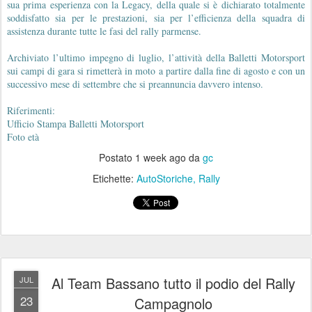
sua prima esperienza con la Legacy, della quale si è dichiarato totalmente
soddisfatto sia per le prestazioni, sia per l’efficienza della squadra di
assistenza durante tutte le fasi del rally parmense.
Archiviato l’ultimo impegno di luglio, l’attività della Balletti Motorsport
sui campi di gara si rimetterà in moto a partire dalla fine di agosto e con un
successivo mese di settembre che si preannuncia davvero intenso.
Riferimenti:
Ufficio Stampa Balletti Motorsport
Foto età
Postato
1 week ago
da
gc
Etichette:
AutoStoriche
Rally
Al Team Bassano tutto il podio del Rally
JUL
23
Campagnolo