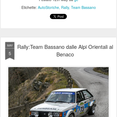
Etichette:
AutoStoriche
Rally
Team Bassano
Rally:Team Bassano dalle Alpi Orientali al
MAY
5
Benaco