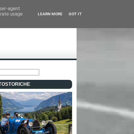
user-agent
erate usage
LEARN MORE
GOT IT
TOSTORICHE