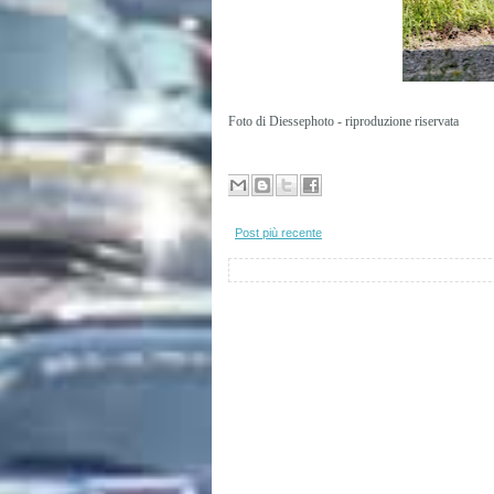
Foto di Diessephoto - riproduzione riservata
Post più recente