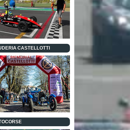
UDERIA CASTELLOTTI
TOCORSE