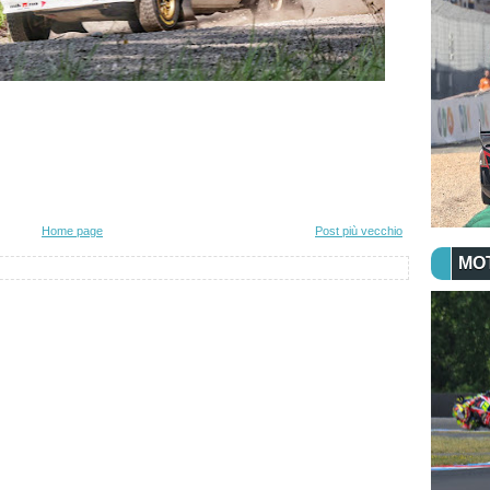
Home page
Post più vecchio
MO