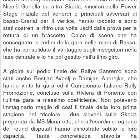
Nicolò Gonella su altra Skoda, vincitori della Power 
Stage iniziale del venerdì e principali avversari di 
Basso-Granai per il vertice, hanno toccato e sono 
stati costretti al ritiro una volta usciti dalla prova per la 
rottura di un braccetto. Colpo di scena che ha 
consegnato le redini della gara nelle mani di Basso, 
che ha consolidato il vantaggio sugli inseguitori nella 
fase centrale e lo ha poi gestito nell'ultimo giro.
A gioire sul podio finale del Rallye Sanremo sono 
stati anche Bostjan Avbelj e Damijan Andrejka, che 
hanno vinto la gara ed il Campionato Italiano Rally 
Promozione, concluso sulla Riviera di Ponente con 
l'ultima gara a massimo coefficiente. Non potevano 
immaginarlo meglio di cosi il finale della loro prima 
stagione nel tricolore i due sloveni sulla Skoda 
preparata da MS Munaretto, che all'esordio in ognuno 
dei round disputati hanno dimostrato subito le loro 
capacità. Tanta concretezza stavolta ha 