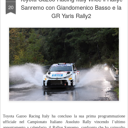
Sanremo con Giandomenico Basso e la
20
GR Yaris Rally2
Toyota Gazoo Racing Italy ha concluso la sua prima programmazione
ufficiale nel Campionato Italiano Assoluto Rally vincendo l’ultimo
appuntamento a calendario, il Rallye Sanremo, confronto che ha coinvolto