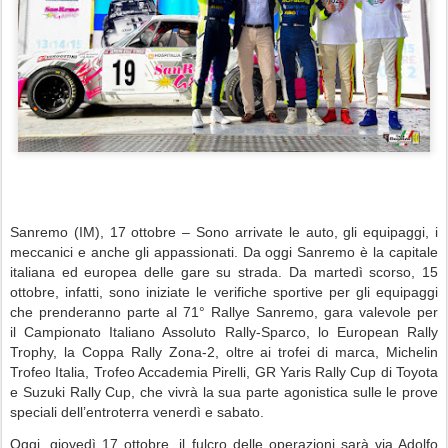
Sanremo (IM), 17 ottobre – Sono arrivate le auto, gli equipaggi, i
meccanici e anche gli appassionati. Da oggi Sanremo è la capitale
italiana ed europea delle gare su strada. Da martedì scorso, 15
ottobre, infatti, sono iniziate le verifiche sportive per gli equipaggi
che prenderanno parte al 71° Rallye Sanremo, gara valevole per
il Campionato Italiano Assoluto Rally-Sparco, lo European Rally
Trophy, la Coppa Rally Zona-2, oltre ai trofei di marca, Michelin
Trofeo Italia, Trofeo Accademia Pirelli, GR Yaris Rally Cup di Toyota
e Suzuki Rally Cup, che vivrà la sua parte agonistica sulle le prove
speciali dell’entroterra venerdì e sabato.
Oggi, giovedì 17 ottobre, il fulcro delle operazioni sarà via Adolfo