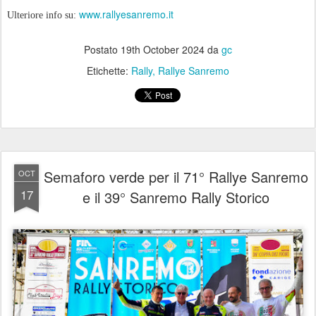
www.rallyesanremo.it
Ulteriore info su:
Postato
19th October 2024
da
gc
Etichette:
Rally
Rallye Sanremo
Semaforo verde per il 71° Rallye Sanremo
OCT
17
e il 39° Sanremo Rally Storico