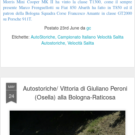
Morris Mini Cooper MK II ha vinto la classe T1300, come il sempre
presente Marco Frenguellotti su Fiat 850 Abarth ha fatto in T850 ed il
patron della Bologna Squadra Corse Francesco Amante in classe GT2000
su Porsche 911T.
Postato
23rd June
da
gc
Etichette:
AutoStoriche
Campionato Italiano Velocità Salita
Autostoriche
Velocità Salita
Autostoriche/ Vittoria di Giuliano Peroni
MAY
24
(Osella) alla Bologna-Raticosa