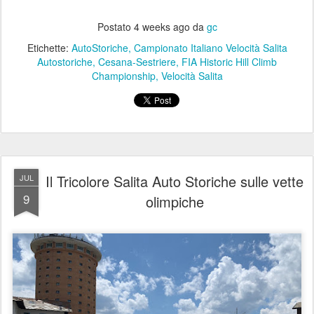
Postato
4 weeks ago
da
gc
Etichette:
AutoStoriche
Campionato Italiano Velocità Salita
Autostoriche
Cesana-Sestriere
FIA Historic Hill Climb
Championship
Velocità Salita
Il Tricolore Salita Auto Storiche sulle vette
JUL
9
olimpiche