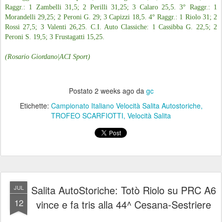
Raggr.: 1 Zambelli 31,5; 2 Perilli 31,25; 3 Calaro 25,5. 3° Raggr.: 1
Morandelli 29,25; 2 Peroni G. 29; 3 Capizzi 18,5. 4° Raggr.: 1 Riolo 31; 2
Rossi 27,5; 3 Valenti 26,25. C.I. Auto Classiche: 1 Cassibba G. 22,5; 2
Peroni S. 19,5; 3 Frustagatti 15,25.
(Rosario Giordano|ACI Sport)
Postato
2 weeks ago
da
gc
Etichette:
Campionato Italiano Velocità Salita Autostoriche
TROFEO SCARFIOTTI
Velocità Salita
Salita AutoStoriche: Totò Riolo su PRC A6
JUL
12
vince e fa tris alla 44^ Cesana-Sestriere