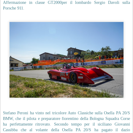
Affermazione in classe GT2000per il lombardo Sergio Davoli sulla
Porsche 911.
Stefano Peroni ha vinto nel tricolore Auto Classiche sulla Osella PA 20/S
BMW, che il pilota e preparatore fiorentino della Bologna Squadra Corse
ha perfettamente ritrovato. Secondo tempo per il siciliano Giovanni
Cassibba che al volante della Osella PA 20/S ha pagato il dazio