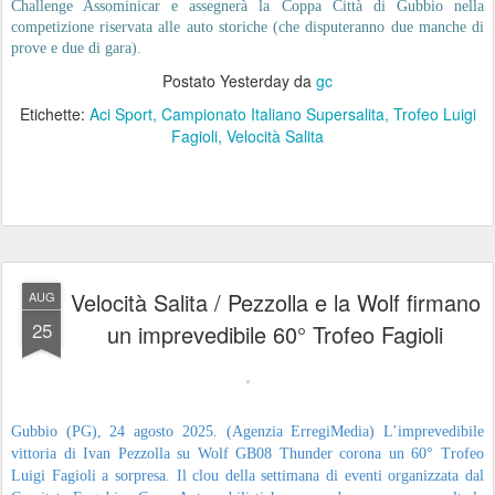
Challenge Assominicar e assegnerà la Coppa Città di Gubbio nella
competizione riservata alle auto storiche (che disputeranno due manche di
prove e due di gara).
Postato
Yesterday
da
gc
Etichette:
Aci Sport
Campionato Italiano Supersalita
Trofeo Luigi
Fagioli
Velocità Salita
Velocità Salita / Pezzolla e la Wolf firmano
AUG
25
un imprevedibile 60° Trofeo Fagioli
Gubbio (PG), 24 agosto 2025. (Agenzia ErregiMedia) L’imprevedibile
vittoria di Ivan Pezzolla su Wolf GB08 Thunder corona un 60° Trofeo
Luigi Fagioli a sorpresa. Il clou della settimana di eventi organizzata dal