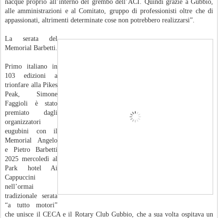
nacque proprio all’interno del grembo dell’ACI. Quindi grazie a Gubbio,
alle amministrazioni e al Comitato, gruppo di professionisti oltre che di
appassionati, altrimenti determinate cose non potrebbero realizzarsi”.
La serata del
Memorial Barbetti.
Primo italiano in
103 edizioni a
trionfare alla Pikes
Peak, Simone
Faggioli è stato
premiato dagli
organizzatori
eugubini con il
Memorial Angelo
e Pietro Barbetti
2025 mercoledì al
Park hotel Ai
Cappuccini
nell’ormai
tradizionale serata
“a tutto motori”
che unisce il CECA e il Rotary Club Gubbio, che a sua volta ospitava un