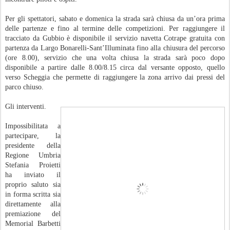
Per gli spettatori, sabato e domenica la strada sarà chiusa da un’ora prima
delle partenze e fino al termine delle competizioni. Per raggiungere il
tracciato da Gubbio è disponibile il servizio navetta Cotrape gratuita con
partenza da Largo Bonarelli-Sant’Illuminata fino alla chiusura del percorso
(ore 8.00), servizio che una volta chiusa la strada sarà poco dopo
disponibile a partire dalle 8.00/8.15 circa dal versante opposto, quello
verso Scheggia che permette di raggiungere la zona arrivo dai pressi del
parco chiuso.
Gli interventi.
Impossibilitata a
partecipare, la
presidente della
Regione Umbria
Stefania Proietti
ha inviato il
proprio saluto sia
in forma scritta sia
direttamente alla
premiazione del
Memorial Barbetti