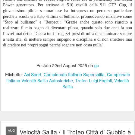
Power generators. Per arrivare ai 510 cavalli della 911 GT3 Cup, il
giovanissimo pilota sammarinese ha intrapreso un percorso particolare
perché a scuola era stato vittima di bullismo, promuovendo iniziative come
“Stop al bullismo” e “Respect”: “Grazie anche questo sono riuscito a
realizzare il mio sogno di diventare pilota, quando solo due anni fa non
l’avrei mai detto. Dico a tutti i ragazzi presi di mira di camminare sempre
a testa alta, di mettere sempre impegno e disciplina e di non smettere mai
di credere nei propri sogni perché sognare non costa nulla”.
Postato
22nd August 2025
da
gc
Etichette:
Aci Sport
Campionato Italiano Supersalita
Campionato
Italiano Velocità Salita Autostoriche
Trofeo Luigi Fagioli
Velocità
Salita
Velocità Salita / Il Trofeo Città di Gubbio è
AUG