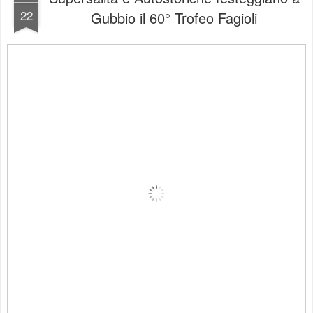
22
Gubbio il 60° Trofeo Fagioli