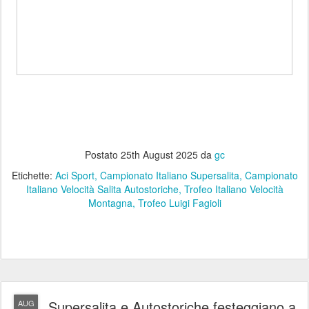
Postato
25th August 2025
da
gc
Etichette:
Aci Sport
Campionato Italiano Supersalita
Campionato
Italiano Velocità Salita Autostoriche
Trofeo Italiano Velocità
Montagna
Trofeo Luigi Fagioli
Supersalita e Autostoriche festeggiano a
AUG