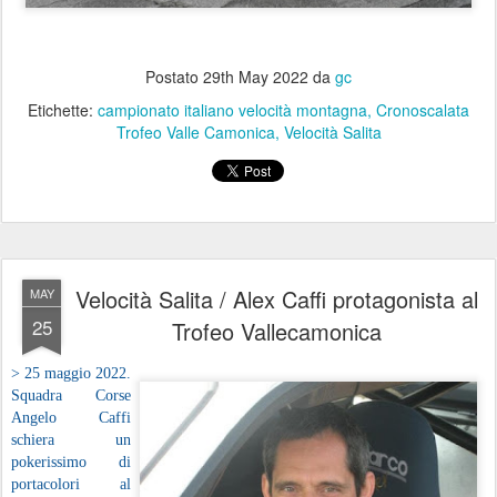
Postato
29th May 2022
da
gc
Etichette:
campionato italiano velocità montagna
Cronoscalata
Trofeo Valle Camonica
Velocità Salita
Velocità Salita / Alex Caffi protagonista al
MAY
25
Trofeo Vallecamonica
> 25 maggio 2022.
Squadra Corse
Angelo Caffi
schiera un
pokerissimo di
portacolori al