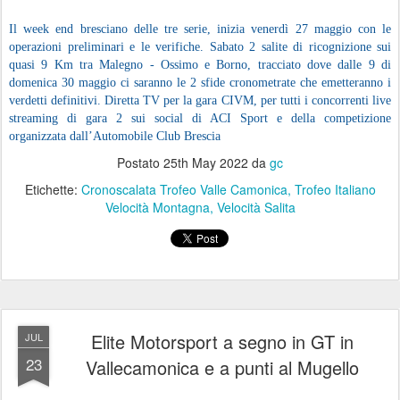
Il week end bresciano delle tre serie, inizia venerdì 27 maggio con le
operazioni preliminari e le verifiche. Sabato 2 salite di ricognizione sui
quasi 9 Km tra Malegno - Ossimo e Borno, tracciato dove dalle 9 di
domenica 30 maggio ci saranno le 2 sfide cronometrate che emetteranno i
verdetti definitivi. Diretta TV per la gara CIVM, per tutti i concorrenti live
streaming di gara 2 sui social di ACI Sport e della competizione
organizzata dall’Automobile Club Brescia
Postato
25th May 2022
da
gc
Etichette:
Cronoscalata Trofeo Valle Camonica
Trofeo Italiano
Velocità Montagna
Velocità Salita
Elite Motorsport a segno in GT in
JUL
23
Vallecamonica e a punti al Mugello