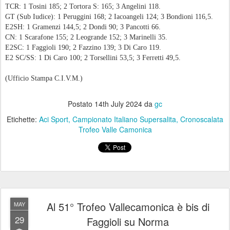
TCR: 1 Tosini 185; 2 Tortora S: 165; 3 Angelini 118.
GT (Sub Iudice): 1 Peruggini 168; 2 Iacoangeli 124; 3 Bondioni 116,5.
E2SH: 1 Gramenzi 144,5; 2 Dondi 90; 3 Pancotti 66.
CN: 1 Scarafone 155; 2 Leogrande 152; 3 Marinelli 35.
E2SC: 1 Faggioli 190; 2 Fazzino 139; 3 Di Caro 119.
E2 SC/SS: 1 Di Caro 100; 2 Torsellini 53,5; 3 Ferretti 49,5.
(Ufficio Stampa C.I.V.M.)
Postato
14th July 2024
da
gc
Etichette:
Aci Sport
Campionato Italiano Supersalita
Cronoscalata
Trofeo Valle Camonica
Al 51° Trofeo Vallecamonica è bis di
MAY
29
Faggioli su Norma