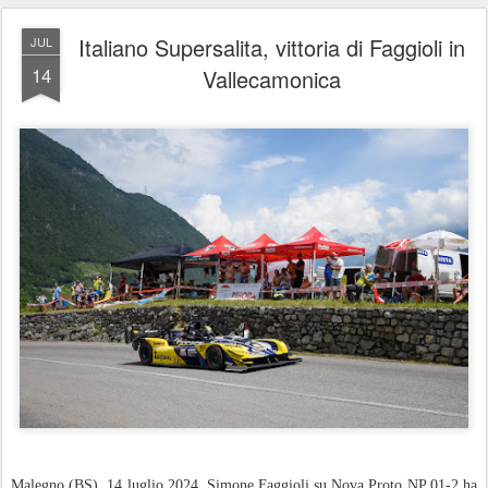
Italiano Supersalita, vittoria di Faggioli in
JUL
14
Vallecamonica
Malegno (BS), 14 luglio 2024. Simone Faggioli su Nova Proto NP 01-2 ha