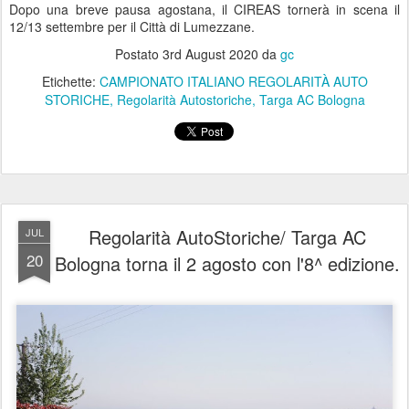
Dopo una breve pausa agostana, il CIREAS tornerà in scena il
12/13 settembre per il Città di Lumezzane.
Postato
3rd August 2020
da
gc
Etichette:
CAMPIONATO ITALIANO REGOLARITÀ AUTO
STORICHE
Regolarità Autostoriche
Targa AC Bologna
Regolarità AutoStoriche/ Targa AC
JUL
20
Bologna torna il 2 agosto con l'8^ edizione.