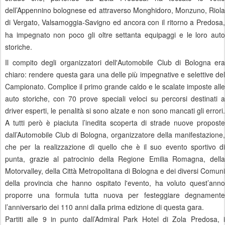
dell’Appennino bolognese ed attraverso Monghidoro, Monzuno, Riola
di Vergato, Valsamoggia-Savigno ed ancora con il ritorno a
Predosa
ha impegnato non poco gli oltre settanta equipaggi e le loro auto
storiche.
Il compito degli organizzatori dell'Automobile Club di Bologna era
chiaro: rendere questa gara una delle più impegnative e selettive del
Campionato. Complice il primo grande caldo e le scalate imposte alle
auto storiche, con 70 prove speciali veloci su percorsi destinati a
driver esperti, le penalità si sono alzate e non sono mancati gli errori.
A tutti però è piaciuta l’inedita scoperta di strade nuove proposte
dall’Automobile Club di Bologna, organizzatore della manifestazione,
che per la realizzazione di quello che è il suo evento sportivo di
punta, grazie al patrocinio della Regione Emilia Romagna, della
Motorvalley, della Città Metropolitana di Bologna e dei diversi Comuni
della provincia che hanno ospitato l'evento, ha voluto quest’anno
proporre una formula tutta nuova per festeggiare degnamente
l’anniversario dei 110 anni dalla prima edizione di questa gara.
Partiti alle 9 in punto dall’Admiral Park Hotel di Zola Predosa, i