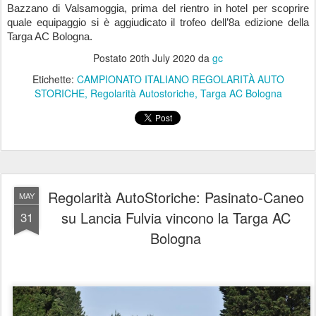
Bazzano di Valsamoggia, prima del rientro in hotel per scoprire 
quale equipaggio si è aggiudicato il trofeo dell’8a edizione della 
Targa AC Bologna.
Postato
20th July 2020
da
gc
Etichette:
CAMPIONATO ITALIANO REGOLARITÀ AUTO
STORICHE
Regolarità Autostoriche
Targa AC Bologna
Regolarità AutoStoriche: Pasinato-Caneo
MAY
su Lancia Fulvia vincono la Targa AC
31
Bologna