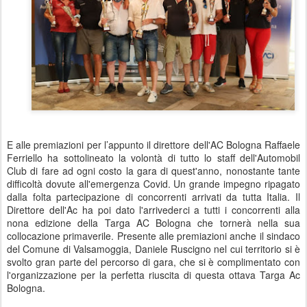
E alle premiazioni per l’appunto il direttore dell'AC Bologna Raffaele
Ferriello ha sottolineato la volontà di tutto lo staff dell'Automobil
Club di fare ad ogni costo la gara di quest'anno, nonostante tante
difficoltà dovute all'emergenza Covid. Un grande impegno ripagato
dalla folta partecipazione di concorrenti arrivati da tutta Italia. Il
Direttore dell'Ac ha poi dato l'arrivederci a tutti i concorrenti alla
nona edizione della Targa AC Bologna che tornerà nella sua
collocazione primaverile. Presente alle premiazioni anche il sindaco
del Comune di Valsamoggia, Daniele Ruscigno nel cui territorio si è
svolto gran parte del percorso di gara, che si è complimentato con
l'organizzazione per la perfetta riuscita di questa ottava Targa Ac
Bologna.