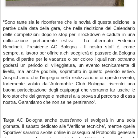
“Sono tante sia le riconferme che le novità di questa edizione, a 
partire dalla data della gara, che nella riedizione del Calendario 
delle competizioni dopo lo stop per il lockdown è caduta in una 
collocazione prettamente estiva - ha affermato Federico 
Bendinelli, Presidente AC Bologna - Il nostro staff è, come 
sempre, al lavoro per offrire a chi sceglierà di passare da Bologna 
prima di partire per le vacanze o per coloro i quali non potranno 
godersi un periodo di villeggiatura, un evento tecnicamente di 
livello, ma anche godibile, soprattutto in questo periodo estivo. 
Auspichiamo che l’impegno nella realizzazione di questo evento, 
fortemente voluto dall’Automobile Club Bologna, riscontri una 
buona partecipazione degli equipaggi che vorranno far uscire le 
loro storiche dai garage e mettersi alla prova sul percorso di casa 
nostra. Garantiamo che non se ne pentiranno”.
Targa AC Bologna anche quest’anno si svolgerà in una sola 
giornata. Il sabato dedicato alle ‘Verifiche tecniche’, mentre quelle 
‘Sportive’ saranno svolte online in ossequio al Protocollo generale 