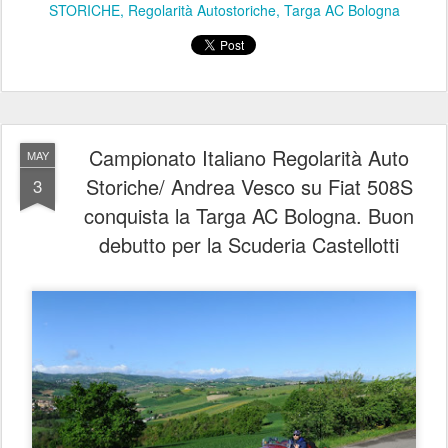
STORICHE
Regolarità Autostoriche
Targa AC Bologna
Campionato Italiano Regolarità Auto
MAY
Storiche/ Andrea Vesco su Fiat 508S
3
conquista la Targa AC Bologna. Buon
debutto per la Scuderia Castellotti