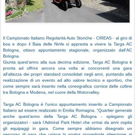
Il Campionato Italiano Regolarità Auto Storiche - CIREAS - al giro di
boa e dopo il Baia delle Ninfe si appresta a vivere la Targa AC
Bologna, ottavo appuntamento stagionale, organizzato dall'AC
Bologna.
Giunta quest’anno alla sua decima edizione, Targa AC Bologna è
pronta ad offrire ancora una volta ai concorrenti una gara
all’altezza dei propri standard consolidati negli anni, puntando alla
realizzazione di un evento ad alto valore tecnico e sportivo, che
come sempre sarà inserito nella coreografica cornice delle colline
tra Bologna e Modena, nel cuore della Motorvalley.
Targa AC Bologna è l’unico appuntamento inserito a Campionato
Italiano ad essere realizzato in Emilia Romagna. “Quartier generale
anche quest’anno della Targa AC Bologna - spiegano gli
organizzatori - sarà l’Admiral Park Hotel che ormai da anni ospita
gli equipaggi in gara. Come sempre abbiamo disegnato un
percorso di gara che unisce la nostra proverbiale attenzione ai