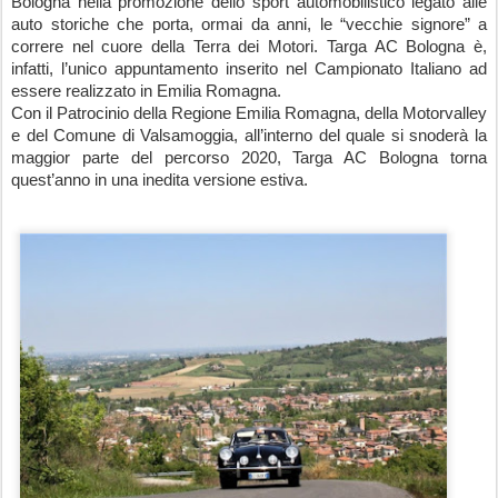
Bologna nella promozione dello sport automobilistico legato alle 
auto storiche che porta, ormai da anni, le “vecchie signore” a 
correre nel cuore della Terra dei Motori. Targa AC Bologna è, 
infatti, l’unico appuntamento inserito nel Campionato Italiano ad 
essere realizzato in Emilia Romagna. 
Con il Patrocinio della Regione Emilia Romagna, della Motorvalley 
e del Comune di Valsamoggia, all’interno del quale si snoderà la 
maggior parte del percorso 2020, Targa AC Bologna torna 
quest’anno in una inedita versione estiva.