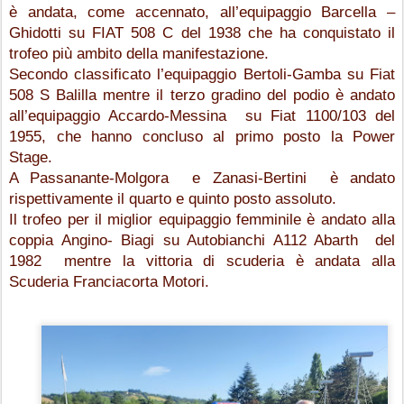
è andata, come accennato, all’equipaggio Barcella – 
Ghidotti su FIAT 508 C del 1938 che ha conquistato il 
trofeo più ambito della manifestazione.
Secondo classificato l’equipaggio Bertoli-Gamba su Fiat 
508 S Balilla mentre il terzo gradino del podio è andato 
all’equipaggio Accardo-Messina  su Fiat 1100/103 del 
1955, che hanno concluso al primo posto la Power 
Stage.
A Passanante-Molgora  e Zanasi-Bertini  è andato 
rispettivamente il quarto e quinto posto assoluto.
Il trofeo per il miglior equipaggio femminile è andato alla 
coppia Angino- Biagi su Autobianchi A112 Abarth  del 
1982  mentre la vittoria di scuderia è andata alla 
Scuderia Franciacorta Motori.