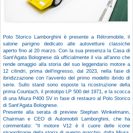
Polo Storico Lamborghini è presente a Rétromobile, il 
salone parigino dedicato alle autovetture classiche 
aperto fino al 20 marzo. Con la sua presenza la Casa di 
Sant'Agata Bolognese dà ufficialmente il via all'anno che 
rende omaggio alla storia del suo leggendario motore a 
12 cilindri, prima dell'ingresso, dal 2023, nella fase di 
ibridizzazione con l'avvento del primo modello ibrido di 
serie. Sullo stand sono esposte la ricostruzione della 
prima Countach, il prototipo LP 500 del 1971, e la scocca 
di una Miura P400 SV in fase di restauro al Polo Storico 
di Sant'Agata Bolognese.
Presente alla serata di preview Stephan Winkelmann, 
Chairman e CEO di Automobili Lamborghini, che ha 
commentato: "Il motore V12 è il cuore delle icone 
straordinarie della storia di questo marchio, dalla Miura, 