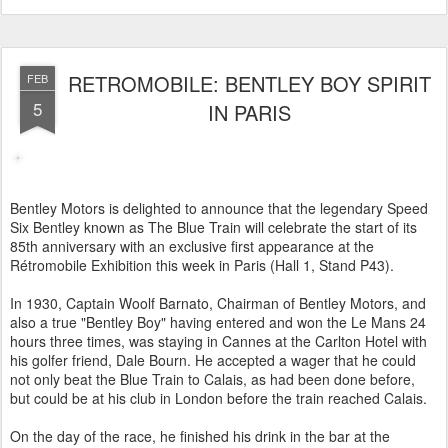
RETROMOBILE: BENTLEY BOY SPIRIT
FEB
5
IN PARIS
Bentley Motors is delighted to announce that the legendary Speed
Six Bentley known as The Blue Train will celebrate the start of its
85th anniversary with an exclusive first appearance at the
Rétromobile Exhibition this week in Paris (Hall 1, Stand P43).
In 1930, Captain Woolf Barnato, Chairman of Bentley Motors, and
also a true "Bentley Boy" having entered and won the Le Mans 24
hours three times, was staying in Cannes at the Carlton Hotel with
his golfer friend, Dale Bourn. He accepted a wager that he could
not only beat the Blue Train to Calais, as had been done before,
but could be at his club in London before the train reached Calais.
On the day of the race, he finished his drink in the bar at the