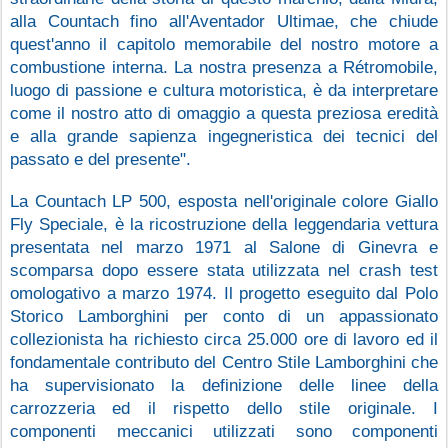
alla Countach fino all'Aventador Ultimae, che chiude 
quest'anno il capitolo memorabile del nostro motore a 
combustione interna. La nostra presenza a Rétromobile, 
luogo di passione e cultura motoristica, è da interpretare 
come il nostro atto di omaggio a questa preziosa eredità 
e alla grande sapienza ingegneristica dei tecnici del 
passato e del presente".
La Countach LP 500, esposta nell'originale colore Giallo 
Fly Speciale, è la ricostruzione della leggendaria vettura 
presentata nel marzo 1971 al Salone di Ginevra e 
scomparsa dopo essere stata utilizzata nel crash test 
omologativo a marzo 1974. Il progetto eseguito dal Polo 
Storico Lamborghini per conto di un appassionato 
collezionista ha richiesto circa 25.000 ore di lavoro ed il 
fondamentale contributo del Centro Stile Lamborghini che 
ha supervisionato la definizione delle linee della 
carrozzeria ed il rispetto dello stile originale. I 
componenti meccanici utilizzati sono componenti 