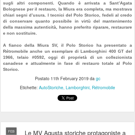
sugli altri componenti. Quando è arrivata a Sant’Agata
Bolognese per il restauro, la Miura era completa, ma mostrava
chiari segni d’usura. I tecnici del Polo Storico, fedeli al credo
di conservare quanto possibile in virtù del mantenimento
della massima autenticità, hanno preferito riparare, restaurare
e non sostituire.
A fianco della Miura SV, il Polo Storico ha presentato a
Rétromobile anche un esemplare di Lamborghini 400 GT del
1966, telaio #0592, oggi di proprietà di un collezionista
canadese e attualmente in fase di restauro totale al Polo
Storico.
Postato
11th February 2019
da
gc
Etichette:
AutoStoriche
Lamborghini
Rétromobile
Le MV Agusta storiche protagoniste a
FEB