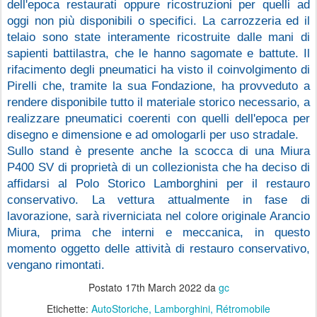
dell'epoca restaurati oppure ricostruzioni per quelli ad 
oggi non più disponibili o specifici. La carrozzeria ed il 
telaio sono state interamente ricostruite dalle mani di 
sapienti battilastra, che le hanno sagomate e battute. Il 
rifacimento degli pneumatici ha visto il coinvolgimento di 
Pirelli che, tramite la sua Fondazione, ha provveduto a 
rendere disponibile tutto il materiale storico necessario, a 
realizzare pneumatici coerenti con quelli dell'epoca per 
disegno e dimensione e ad omologarli per uso stradale.
Sullo stand è presente anche la scocca di una Miura 
P400 SV di proprietà di un collezionista che ha deciso di 
affidarsi al Polo Storico Lamborghini per il restauro 
conservativo. La vettura attualmente in fase di 
lavorazione, sarà riverniciata nel colore originale Arancio 
Miura, prima che interni e meccanica, in questo 
momento oggetto delle attività di restauro conservativo, 
vengano rimontati.
Postato
17th March 2022
da
gc
Etichette:
AutoStoriche
Lamborghini
Rétromobile