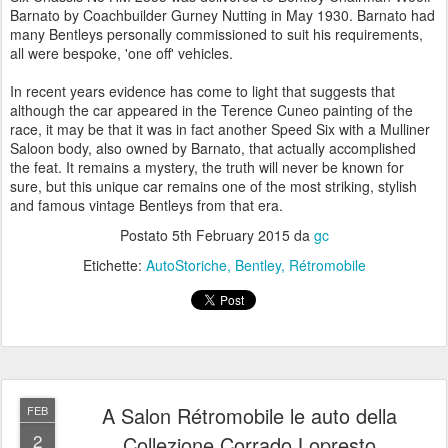
Barnato by Coachbuilder Gurney Nutting in May 1930. Barnato had
many Bentleys personally commissioned to suit his requirements,
all were bespoke, 'one off' vehicles.
In recent years evidence has come to light that suggests that
although the car appeared in the Terence Cuneo painting of the
race, it may be that it was in fact another Speed Six with a Mulliner
Saloon body, also owned by Barnato, that actually accomplished
the feat. It remains a mystery, the truth will never be known for
sure, but this unique car remains one of the most striking, stylish
and famous vintage Bentleys from that era.
Postato
5th February 2015
da
gc
Etichette:
AutoStoriche
Bentley
Rétromobile
A Salon Rétromobile le auto della
FEB
2
Collezione Corrado Lopresto