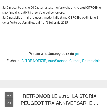
Sarà presente anche C4 Cactus, a testimoniare che anche oggi CITROËN è
sinonimo di creatività al servizio del benessere.
Sarà possibile ammirare questi modelli allo stand CITROËN, padiglione 1
della Porte de Versailles, dal 4 all'8 febbraio 2015
Postato
31st January 2015
da
gc
Etichette:
ALTRE NOTIZIE
AutoStoriche
Citroën
Rétromobile
RETROMOBILE 2015, LA STORIA
JAN
PEUGEOT TRA ANNIVERSARI E …
31