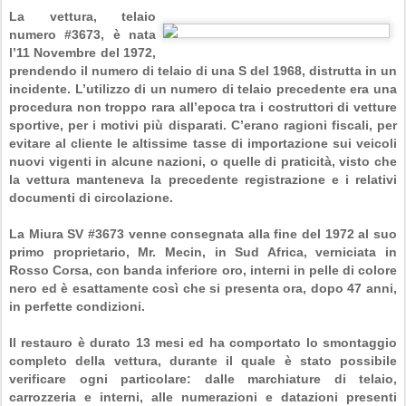
La vettura, telaio
numero #3673, è nata
l’11 Novembre del 1972,
prendendo il numero di telaio di una S del 1968, distrutta in un
incidente. L’utilizzo di un numero di telaio precedente era una
procedura non troppo rara all’epoca tra i costruttori di vetture
sportive, per i motivi più disparati. C’erano ragioni fiscali, per
evitare al cliente le altissime tasse di importazione sui veicoli
nuovi vigenti in alcune nazioni, o quelle di praticità, visto che
la vettura manteneva la precedente registrazione e i relativi
documenti di circolazione.
La Miura SV #3673 venne consegnata alla fine del 1972 al suo
primo proprietario, Mr. Mecin, in Sud Africa, verniciata in
Rosso Corsa, con banda inferiore oro, interni in pelle di colore
nero ed è esattamente così che si presenta ora, dopo 47 anni,
in perfette condizioni.
Il restauro è durato 13 mesi ed ha comportato lo smontaggio
completo della vettura, durante il quale è stato possibile
verificare ogni particolare: dalle marchiature di telaio,
carrozzeria e interni, alle numerazioni e datazioni presenti