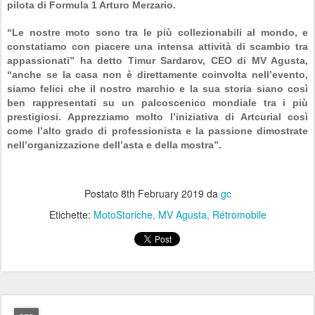
pilota di Formula 1 Arturo Merzario.
“Le nostre moto sono tra le più collezionabili al mondo, e
constatiamo con piacere una intensa attività di scambio tra
appassionati” ha detto Timur Sardarov, CEO di MV Agusta,
“anche se la casa non è direttamente coinvolta nell’evento,
siamo felici che il nostro marchio e la sua storia siano così
ben rappresentati su un palcoscenico mondiale tra i più
prestigiosi. Apprezziamo molto l’iniziativa di Artcurial così
come l’alto grado di professionista e la passione dimostrate
nell’organizzazione dell’asta e della mostra”.
Postato
8th February 2019
da
gc
Etichette:
MotoStoriche
MV Agusta
Rétromobile