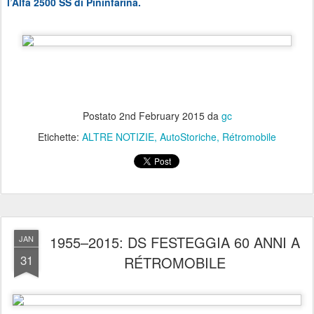
l’Alfa 2500 SS di Pininfarina.
Postato
2nd February 2015
da
gc
Etichette:
ALTRE NOTIZIE
AutoStoriche
Rétromobile
1955–2015: DS FESTEGGIA 60 ANNI A
JAN
31
RÉTROMOBILE