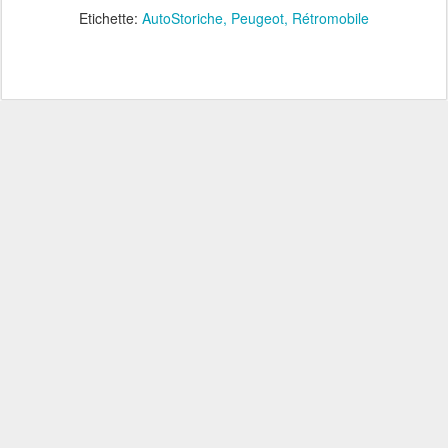
Etichette:
AutoStoriche
Peugeot
Rétromobile