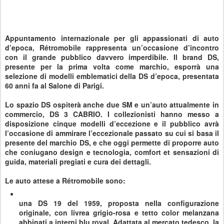
Appuntamento internazionale per gli appassionati di auto
d’epoca, Rétromobile rappresenta un’occasione d’incontro
con il grande pubblico davvero imperdibile. Il brand DS,
presente per la prima volta come marchio, esporrà una
selezione di modelli emblematici della DS d’epoca, presentata
60 anni fa al Salone di Parigi.
Lo spazio DS ospiterà anche due SM e un’auto attualmente in
commercio, DS 3 CABRIO. I collezionisti hanno messo a
disposizione cinque modelli d’eccezione e il pubblico avrà
l’occasione di ammirare l’eccezionale passato su cui si basa il
presente del marchio DS, e che oggi permette di proporre auto
che coniugano design e tecnologia, comfort et sensazioni di
guida, materiali pregiati e cura dei dettagli.
Le auto attese a Rétromobile sono:
una DS 19 del 1959, proposta nella configurazione
originale, con livrea grigio-rosa e tetto color melanzana
abbinati a interni blu royal. Adattata al mercato tedesco, la