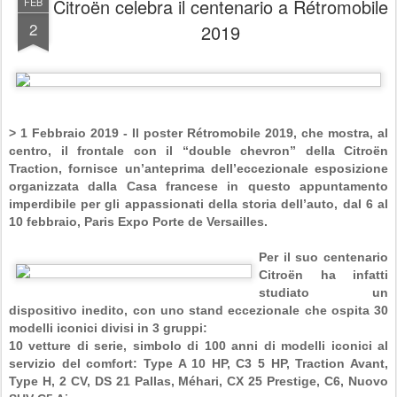
Citroën celebra il centenario a Rétromobile
FEB
2
2019
> 1 Febbraio 2019 - Il poster Rétromobile 2019, che mostra, al
centro, il frontale con il “double chevron” della Citroën
Traction, fornisce un’anteprima dell’eccezionale esposizione
organizzata dalla Casa francese in questo appuntamento
imperdibile per gli appassionati della storia dell’auto, dal 6 al
10 febbraio, Paris Expo Porte de Versailles.
Per il suo centenario
Citroën ha infatti
studiato un
dispositivo inedito, con uno stand eccezionale che ospita 30
modelli iconici divisi in 3 gruppi:
10 vetture di serie, simbolo di 100 anni di modelli iconici al
servizio del comfort: Type A 10 HP, C3 5 HP, Traction Avant,
Type H, 2 CV, DS 21 Pallas, Méhari, CX 25 Prestige, C6, Nuovo