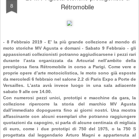
8
Rétromobile
- 8 Febbraio 2019 -
E’ la più grande collezione al mondo di
moto storiche
MV Agusta
e domani - Sabato 9 Febbraio - gli
appassionati collezionisti potranno aggiudicarsene i pezzi rari
durante l’asta organizzata da Artcurial nell’ambito della
prestigiosa fiera Rétromobile in corso a Parigi. Come vere e
proprie opere d’arte motociclistica, le moto sono già esposte
da mercoledì 6 febbraio nel salone 2.2 di Paris Expo a Porte de
Versailles. L’asta avrà invece luogo in una sala adiacente
sabato 9 alle ore 14.00.
Con numerosi pezzi unici, prototipi e macchine da gara, la
collezione ripercorre la storia del marchio MV Agusta
dall’immediato dopoguerra fino ai giorni nostri. Una mostra
affascinante con alcuni esemplari che potranno raggiungere
quotazioni da capogiro, si parla di alcune centinaia di migliaia
di euro, come i due prototipi di 750 del 1975, o la 750 S
progettata dal leggendario Arturo Magni e appartenuta al