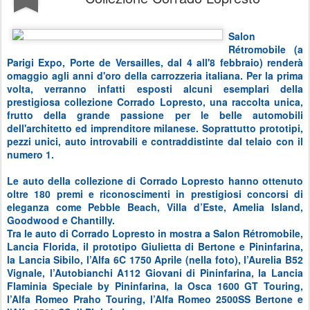
Salon
Rétromobile (a
Parigi Expo, Porte de Versailles, dal 4 all'8 febbraio) renderà
omaggio agli anni d'oro della carrozzeria italiana. Per la prima
volta, verranno infatti esposti alcuni esemplari della
prestigiosa collezione Corrado Lopresto, una raccolta unica,
frutto della grande passione per le belle automobili
dell'architetto ed imprenditore milanese. Soprattutto prototipi,
pezzi unici, auto introvabili e contraddistinte dal telaio con il
numero 1.
Le auto della collezione di Corrado Lopresto hanno ottenuto
oltre 180 premi e riconoscimenti in prestigiosi concorsi di
eleganza come Pebble Beach, Villa d’Este, Amelia Island,
Goodwood e Chantilly.
Tra le auto di Corrado Lopresto in mostra a Salon Rétromobile,
Lancia Florida, il prototipo Giulietta di Bertone e Pininfarina,
la Lancia Sibilo, l’Alfa 6C 1750 Aprile (nella foto), l’Aurelia B52
Vignale, l’Autobianchi A112 Giovani di Pininfarina, la Lancia
Flaminia Speciale by Pininfarina, la Osca 1600 GT Touring,
l’Alfa Romeo Praho Touring, l’Alfa Romeo 2500SS Bertone e