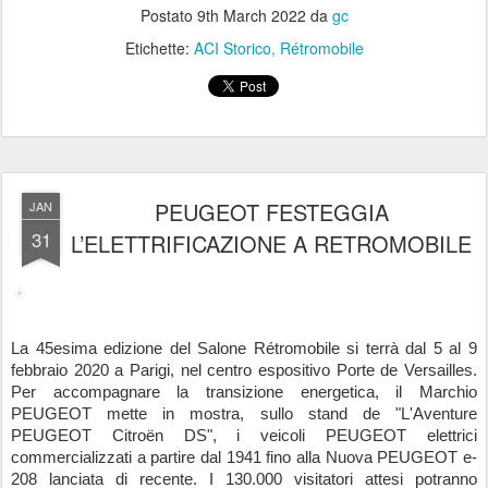
Postato
9th March 2022
da
gc
Etichette:
ACI Storico
Rétromobile
PEUGEOT FESTEGGIA
JAN
31
L’ELETTRIFICAZIONE A RETROMOBILE
La 45esima edizione del Salone Rétromobile si terrà dal 5 al 9 
febbraio 2020 a Parigi, nel centro espositivo Porte de Versailles. 
Per accompagnare la transizione energetica, il Marchio 
PEUGEOT mette in mostra, sullo stand de "L'Aventure 
PEUGEOT Citroën DS", i veicoli PEUGEOT elettrici 
commercializzati a partire dal 1941 fino alla Nuova PEUGEOT e-
208 lanciata di recente. I 130.000 visitatori attesi potranno 