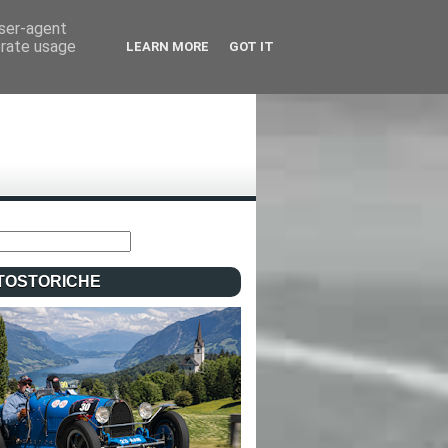
user-agent
erate usage
LEARN MORE
GOT IT
TOSTORICHE