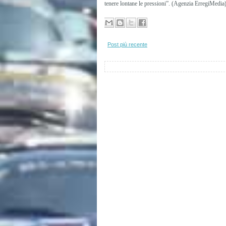
tenere lontane le pressioni”. (Agenzia ErregiMedia
Post più recente