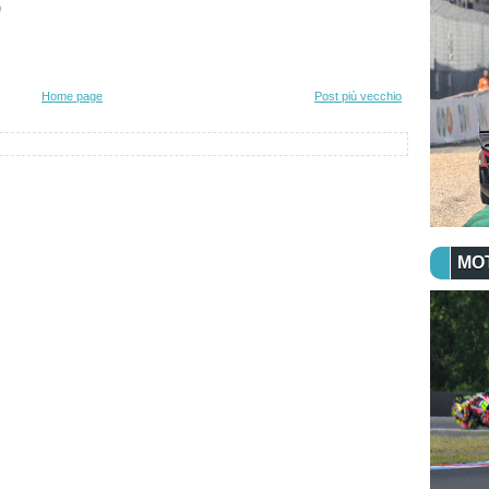
)
Home page
Post più vecchio
MO