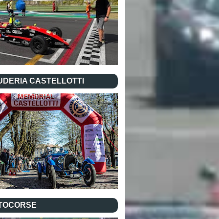
UDERIA CASTELLOTTI
TOCORSE