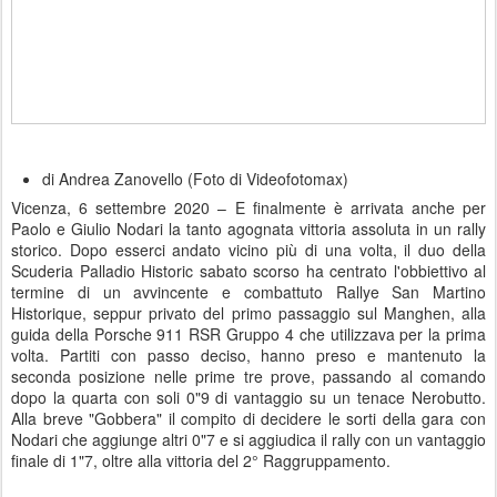
di Andrea Zanovello (Foto di Videofotomax)
Vicenza, 6 settembre 2020 – E finalmente è arrivata anche per
Paolo e Giulio Nodari la tanto agognata vittoria assoluta in un rally
storico. Dopo esserci andato vicino più di una volta, il duo della
Scuderia Palladio Historic sabato scorso ha centrato l'obbiettivo al
termine di un avvincente e combattuto Rallye San Martino
Historique, seppur privato del primo passaggio sul Manghen, alla
guida della Porsche 911 RSR Gruppo 4 che utilizzava per la prima
volta. Partiti con passo deciso, hanno preso e mantenuto la
seconda posizione nelle prime tre prove, passando al comando
dopo la quarta con soli 0"9 di vantaggio su un tenace Nerobutto.
Alla breve "Gobbera" il compito di decidere le sorti della gara con
Nodari che aggiunge altri 0"7 e si aggiudica il rally con un vantaggio
finale di 1"7, oltre alla vittoria del 2° Raggruppamento.