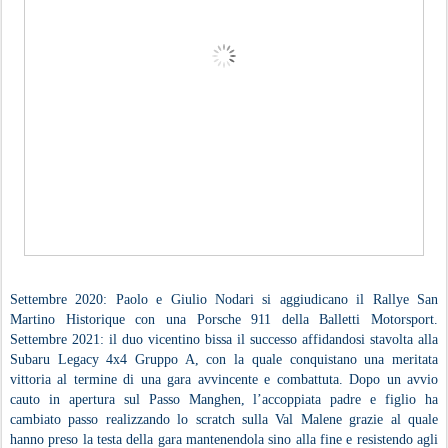
Settembre 2020: Paolo e Giulio Nodari si aggiudicano il Rallye San
Martino Historique con una Porsche 911 della Balletti Motorsport.
Settembre 2021: il duo vicentino bissa il successo affidandosi stavolta alla
Subaru Legacy 4x4 Gruppo A, con la quale conquistano una meritata
vittoria al termine di una gara avvincente e combattuta. Dopo un avvio
cauto in apertura sul Passo Manghen, l’accoppiata padre e figlio ha
cambiato passo realizzando lo scratch sulla Val Malene grazie al quale
hanno preso la testa della gara mantenendola sino alla fine e resistendo agli