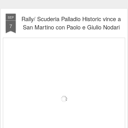
Rally/ Scuderia Palladio Historic vince a
SEP
7
San Martino con Paolo e Giulio Nodari