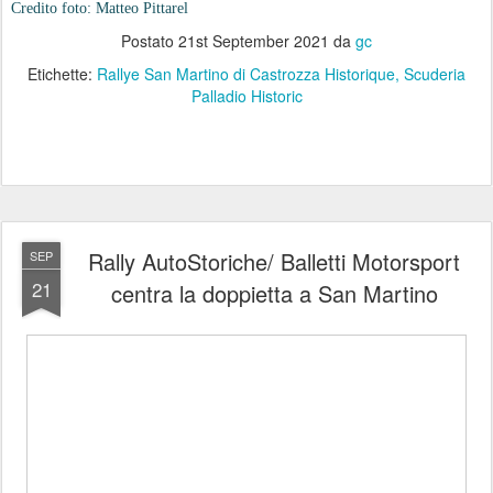
Credito foto: Matteo Pittarel
Postato
21st September 2021
da
gc
Etichette:
Rallye San Martino di Castrozza Historique
Scuderia
Palladio Historic
Rally AutoStoriche/ Balletti Motorsport
SEP
21
centra la doppietta a San Martino