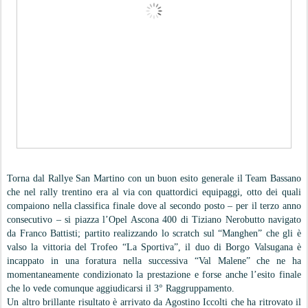
Torna dal Rallye San Martino con un buon esito generale il Team Bassano
che nel rally trentino era al via con quattordici equipaggi, otto dei quali
compaiono nella classifica finale dove al secondo posto – per il terzo anno
consecutivo – si piazza l’Opel Ascona 400 di Tiziano Nerobutto navigato
da Franco Battisti; partito realizzando lo scratch sul “Manghen” che gli è
valso la vittoria del Trofeo “La Sportiva”, il duo di Borgo Valsugana è
incappato in una foratura nella successiva “Val Malene” che ne ha
momentaneamente condizionato la prestazione e forse anche l’esito finale
che lo vede comunque aggiudicarsi il 3° Raggruppamento.
Un altro brillante risultato è arrivato da Agostino Iccolti che ha ritrovato il