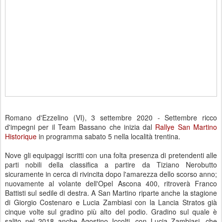
Romano d'Ezzelino (VI), 3 settembre 2020 - Settembre ricco
d'impegni per il Team Bassano che inizia dal
Rallye San Martino
Historique
in programma sabato 5 nella località trentina.
Nove gli equipaggi iscritti con una folta presenza di pretendenti alle
parti nobili della classifica a partire da Tiziano Nerobutto
sicuramente in cerca di rivincita dopo l'amarezza dello scorso anno;
nuovamente al volante dell'Opel Ascona 400, ritroverà Franco
Battisti sul sedile di destra. A San Martino riparte anche la stagione
di Giorgio Costenaro e Lucia Zambiasi con la Lancia Stratos già
cinque volte sul gradino più alto del podio. Gradino sul quale è
salito nel 2018 anche Agostino Iccolti, con Lucia Zambiasi, che