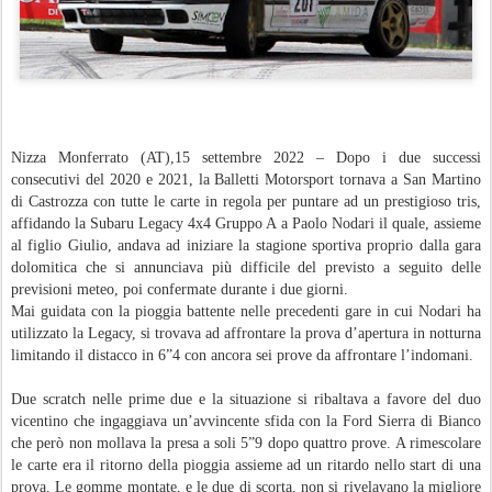
Nizza Monferrato (AT),15 settembre 2022 – Dopo i due successi
consecutivi del 2020 e 2021, la Balletti Motorsport tornava a San Martino
di Castrozza con tutte le carte in regola per puntare ad un prestigioso tris,
affidando la Subaru Legacy 4x4 Gruppo A a Paolo Nodari il quale, assieme
al figlio Giulio, andava ad iniziare la stagione sportiva proprio dalla gara
dolomitica che si annunciava più difficile del previsto a seguito delle
previsioni meteo, poi confermate durante i due giorni.
Mai guidata con la pioggia battente nelle precedenti gare in cui Nodari ha
utilizzato la Legacy, si trovava ad affrontare la prova d’apertura in notturna
limitando il distacco in 6”4 con ancora sei prove da affrontare l’indomani.
Due scratch nelle prime due e la situazione si ribaltava a favore del duo
vicentino che ingaggiava un’avvincente sfida con la Ford Sierra di Bianco
che però non mollava la presa a soli 5”9 dopo quattro prove. A rimescolare
le carte era il ritorno della pioggia assieme ad un ritardo nello start di una
prova. Le gomme montate, e le due di scorta, non si rivelavano la migliore