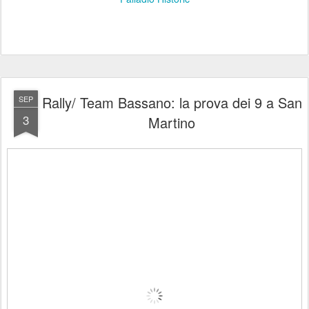
Rally/ Team Bassano: la prova dei 9 a San
SEP
3
Martino