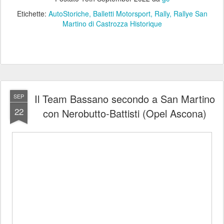
Etichette:
AutoStoriche
Balletti Motorsport
Rally
Rallye San
Martino di Castrozza Historique
Il Team Bassano secondo a San Martino
SEP
22
con Nerobutto-Battisti (Opel Ascona)