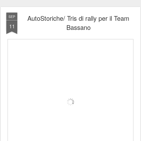
AutoStoriche/ Tris di rally per il Team
SEP
11
Bassano