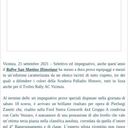
Vicenza, 21 settembre 2021 – Selettivo ed impegnativo, anche quest’anno
il
Rallye San Martino Historique
ha messo a dura prova equipaggi e mezzi
in un’edizione caratterizzata da un elenco iscritti di tutto rispetto, tre dei
quali a difendere i colori della Scuderia Palladio Historic, tutti in lizza
anche per il Trofeo Rally AC Vicenza.
Al termine delle sei impegnative prove speciali disputate nella giornata di
sabato 18 scorso, è arrivato un brillante risultato per opera di Pierluigi
Zanetti che, risalito sulla Ford Sierra Cosworth 4x4 Gruppo A condivisa
con Carlo Vezzaro, è statoautore di una prestazione di alto livello che vale
un’ottima terza piazza nella classifica assoluta, corredata da quella d’onore
nel 4° Raggruppamento e di classe. L’esperto pilota vicentino non riesce