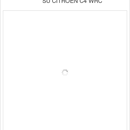
SU CITROËN C4 WRC