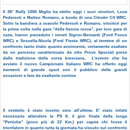
Il 38° Rally 1000 Miglia ha eletto oggi i suoi vincitori, Luca
Pedersoli e Matteo Romano, a bordo di una Citroën C4 WRC.
Sotto la bandiera a scacchi Pedersoli e Romano, vincitori per
la prima volta nella gara “della freccia rossa”, per loro gara di
casa, hanno preceduto i veneti Signor-Bernardi (Ford Focus
WRC) e Sossella-Nicola (Ford Fiesta WRC), al termine di un
confronto tanto tirato quanto avvincente, certamente esaltato
da un percorso caratterizzato da otto Prove Speciali prese
dalla tradizione della corsa bresciana.
L’evento che ha
avviato il nuovo Campionato Italiano WRC ha offerto oggi
momenti di grande sport con il pubblico delle grandi
occasioni a fare da esaltante cornice
Il verdetto è stato incerto sino all’ultimo. E’ stato infatti
necessario attendere la PS 8, il giro finale della lunga
“Pertiche” (poco più di 22 Km.) per capire chi fosse il
trionfatore in quanto tutta la giornata ha vissuto sul confronto