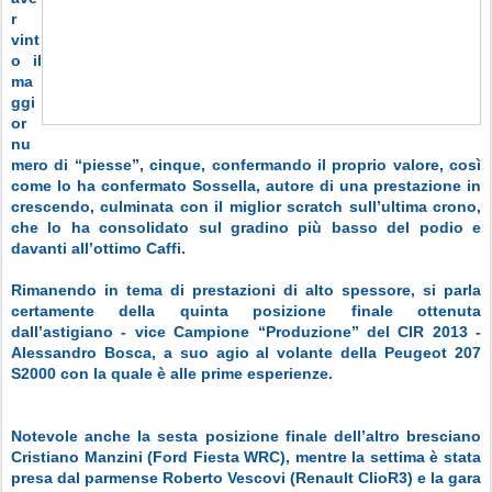
r
vint
o il
ma
ggi
or
nu
mero di “piesse”, cinque, confermando il proprio valore, così
come lo ha confermato Sossella, autore di una prestazione in
crescendo, culminata con il miglior scratch sull’ultima crono,
che lo ha consolidato sul gradino più basso del podio e
davanti all’ottimo Caffi.
Rimanendo in tema di prestazioni di alto spessore, si parla
certamente della quinta posizione finale ottenuta
dall’astigiano - vice Campione “Produzione” del CIR 2013 -
Alessandro Bosca, a suo agio al volante della Peugeot 207
S2000 con la quale è alle prime esperienze.
Notevole anche la sesta posizione finale dell’altro bresciano
Cristiano Manzini (Ford Fiesta WRC), mentre la settima è stata
presa dal parmense Roberto Vescovi (Renault ClioR3) e la gara