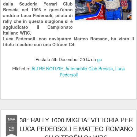
dalla Scuderia Ferrari Club
Brescia nel 1996 e quest'anno
andrà a Luca Pedersoli, pilota di
rally che in questa stagione si è
aggiudicato il Campionato
Italiano WRC.
Luca Pedersoli, con navigatore Matteo Romano, ha vinto il
titolo tricolore con una Citroen C4.
Postato
5th December 2014
da
gc
Etichette:
ALTRE NOTIZIE
Automobile Club Brescia
Luca
Pedersoli
38° RALLY 1000 MIGLIA: VITTORIA PER
MAR
LUCA PEDERSOLI E MATTEO ROMANO
29