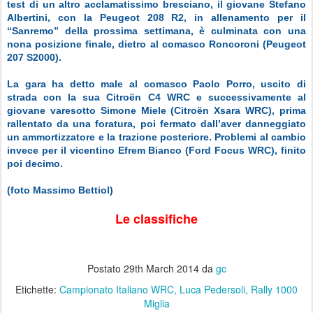
test di un altro acclamatissimo bresciano, il giovane Stefano
Albertini, con la Peugeot 208 R2, in allenamento per il
“Sanremo” della prossima settimana, è culminata con una
nona posizione finale, dietro al comasco Roncoroni (Peugeot
207 S2000).
La gara ha detto male al comasco Paolo Porro, uscito di
strada con la sua Citroën C4 WRC e successivamente al
giovane varesotto Simone Miele (Citroën Xsara WRC), prima
rallentato da una foratura, poi fermato dall’aver danneggiato
un ammortizzatore e la trazione posteriore. Problemi al cambio
invece per il vicentino Efrem Bianco (Ford Focus WRC), finito
poi decimo.
(foto Massimo Bettiol)
Le classifiche
Postato
29th March 2014
da
gc
Etichette:
Campionato Italiano WRC
Luca Pedersoli
Rally 1000
Miglia