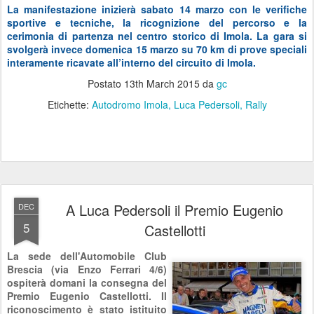
La manifestazione inizierà sabato 14 marzo con le verifiche
sportive e tecniche, la ricognizione del percorso e la
cerimonia di partenza nel centro storico di Imola. La gara si
svolgerà invece domenica 15 marzo su 70 km di prove speciali
interamente ricavate all’interno del circuito di Imola.
Postato
13th March 2015
da
gc
Etichette:
Autodromo Imola
Luca Pedersoli
Rally
A Luca Pedersoli il Premio Eugenio
DEC
5
Castellotti
La sede dell'Automobile Club
Brescia (via Enzo Ferrari 4/6)
ospiterà domani la consegna del
Premio Eugenio Castellotti. Il
riconoscimento è stato istituito