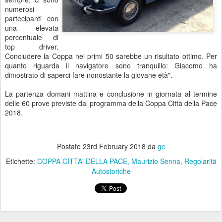
numerosi
partecipanti con
una elevata
percentuale di
top driver.
Concludere la Coppa nei primi 50 sarebbe un risultato ottimo. Per
quanto riguarda il navigatore sono tranquillo: Giacomo ha
dimostrato di saperci fare nonostante la giovane età".
La partenza domani mattina e conclusione in giornata al termine
delle 60 prove previste dal programma della Coppa Città della Pace
2018.
Postato
23rd February 2018
da
gc
Etichette:
COPPA CITTA' DELLA PACE
Maurizio Senna
Regolarità
Autostoriche