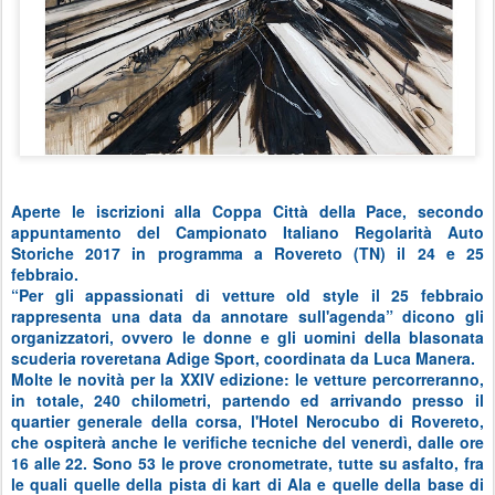
Aperte le iscrizioni alla Coppa Città della Pace, secondo
appuntamento del Campionato Italiano Regolarità Auto
Storiche 2017 in programma a Rovereto (TN) il 24 e 25
febbraio.
“Per gli appassionati di vetture old style il 25 febbraio
rappresenta una data da annotare sull'agenda” dicono gli
organizzatori, ovvero le donne e gli uomini della blasonata
scuderia roveretana Adige Sport, coordinata da Luca Manera.
Molte le novità per la XXIV edizione: le vetture percorreranno,
in totale, 240 chilometri, partendo ed arrivando presso il
quartier generale della corsa, l'Hotel Nerocubo di Rovereto,
che ospiterà anche le verifiche tecniche del venerdì, dalle ore
16 alle 22. Sono 53 le prove cronometrate, tutte su asfalto, fra
le quali quelle della pista di kart di Ala e quelle della base di