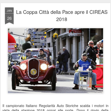
La Coppa Città della Pace apre il CIREAS
JAN
26
2018
Il campionato Italiano Regolarità Auto Storiche scalda i motori in
vista della stagione 2018 ormai alle porte. Dopo il rinvio della