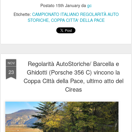
Postato
15th January
da
gc
Etichette:
CAMPIONATO ITALIANO REGOLARITÀ AUTO
STORICHE
COPPA CITTA' DELLA PACE
Regolarità AutoStoriche/ Barcella e
NOV
Ghidotti (Porsche 356 C) vincono la
23
Coppa Città della Pace, ultimo atto del
Cireas