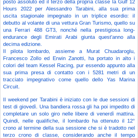
posto assoluto ed il terzo della propria classe la Gulf 12 
Hours 2022 per Alessandro Tarabini, alla sua prima 
uscita stagionale impegnato in un triplice esordio: il 
debutto al volante di una vettura Gran Turismo, quello su 
una Ferrari 488 GT3, nonché nella prestigiosa long-
endurance degli Emirati Arabi giunta quest'anno alla 
decima edizione.
Il pilota lombardo, assieme a Murat Chuadaroglu, 
Francesco Zollo ed Erwin Zanotti, ha portato in alto i 
colori del team Kessel Racing, pur essendo appunto alla 
sua prima presa di contatto con i 5281 metri di un 
tracciato impegnativo come quello dello Yas Marina 
Circuit.
Il weekend per Tarabini è iniziato con le due sessioni di 
test di giovedì. Una bandiera rossa gli ha poi impedito di 
completare un solo giro nelle libere di venerdì mattina. 
Quindi, nelle qualifiche, il lombardo ha ottenuto il 12° 
crono al termine della sua sessione che si è tradotto nel 
terzo crono di classe, considerando anche il tempo 