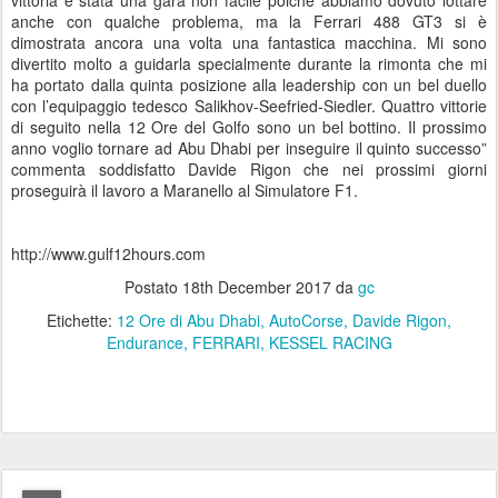
anche con qualche problema, ma la Ferrari 488 GT3 si è
dimostrata ancora una volta una fantastica macchina. Mi sono
divertito molto a guidarla specialmente durante la rimonta che mi
ha portato dalla quinta posizione alla leadership con un bel duello
con l’equipaggio tedesco Salikhov-Seefried-Siedler. Quattro vittorie
di seguito nella 12 Ore del Golfo sono un bel bottino. Il prossimo
anno voglio tornare ad Abu Dhabi per inseguire il quinto successo”
commenta soddisfatto Davide Rigon che nei prossimi giorni
proseguirà il lavoro a Maranello al Simulatore F1.
http://www.gulf12hours.com
Postato
18th December 2017
da
gc
Etichette:
12 Ore di Abu Dhabi
AutoCorse
Davide Rigon
Endurance
FERRARI
KESSEL RACING