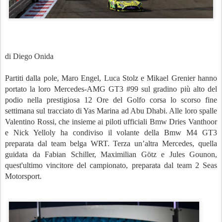
di Diego Onida
Partiti dalla pole, Maro Engel, Luca Stolz e Mikael Grenier hanno
portato la loro Mercedes-AMG GT3 #99 sul gradino più alto del
podio nella prestigiosa 12 Ore del Golfo corsa lo scorso fine
settimana sul tracciato di Yas Marina ad Abu Dhabi. Alle loro spalle
Valentino Rossi, che insieme ai piloti ufficiali Bmw Dries Vanthoor
e Nick Yelloly ha condiviso il volante della Bmw M4 GT3
preparata dal team belga WRT. Terza un’altra Mercedes, quella
guidata da Fabian Schiller, Maximilian Götz e Jules Gounon,
quest'ultimo vincitore del campionato, preparata dal team 2 Seas
Motorsport.