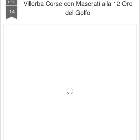
Villorba Corse con Maserati alla 12 Ore
DEC
14
del Golfo