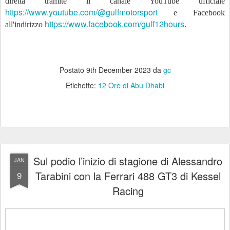
diretta tramite il canale YouTube ufficiale
https://www.youtube.com/@gulfmotorsport
e Facebook
https://www.facebook.com/gulf12hours
all'indirizzo
.
Postato
9th December 2023
da
gc
Etichette:
12 Ore di Abu Dhabi
Sul podio l’inizio di stagione di Alessandro
JAN
Tarabini con la Ferrari 488 GT3 di Kessel
9
Racing