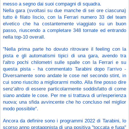
messo a segno dai suoi compagni di squadra.
Nella gara (svoltasi su due manche di sei ore ciascuna) 
tutto è filato liscio, con la Ferrari numero 33 del team 
elvetico che ha costantemente viaggiato su un buon 
passo, riuscendo a completare 348 tornate ed entrando 
nella top-10 overall.
"Nella prima parte ho dovuto ritrovare il feeling con la 
pista e gli automatismi tipici di una gara, avendo tra 
l'altro pochi chilometri sulle spalle con la Ferrari e su 
questa pista - ha commentato Tarabini dopo l'arrivo - 
Diversamente sono andate le cose nel secondo stint, in 
cui sono riuscito a migliorarmi molto. Alla fine posso dire 
senz'altro di essere particolarmente soddisfatto di come 
siano andate le cose. Per me si trattava di un'esperienza 
nuova; una sfida avvincente che ho concluso nel miglior 
modo possibile".
Ancora da definire sono i programmi 2022 di Tarabini, lo 
scorso anno protagonista di una positiva "toccata e fuga" 