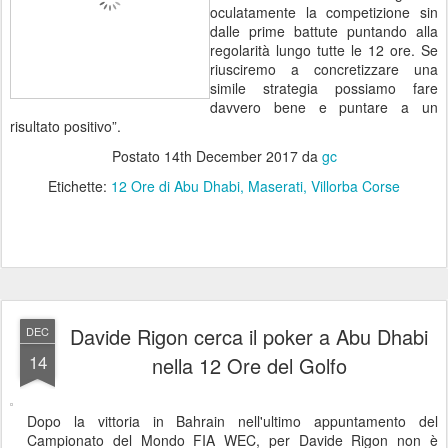
oculatamente la competizione sin
dalle prime battute puntando alla
regolarità lungo tutte le 12 ore. Se
riusciremo a concretizzare una
simile strategia possiamo fare
davvero bene e puntare a un
risultato positivo”.
Postato
14th December 2017
da
gc
Etichette:
12 Ore di Abu Dhabi
Maserati
Villorba Corse
Davide Rigon cerca il poker a Abu Dhabi
DEC
14
nella 12 Ore del Golfo
Dopo la vittoria in Bahrain nell'ultimo appuntamento del
Campionato del Mondo FIA WEC, per Davide Rigon non è