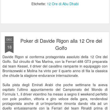
Etichette:
12 Ore di Abu Dhabi
Poker di Davide Rigon alla 12 Ore del
DEC
18
Golfo
Davide Rigon si conferma protagonista assoluto della 12 Ore del
Golfo. Sul circuito di Yas Marina, con la Ferrari 488 GT3 preparata
dal team Kessel, il driver del cavallino rampante in equipaggio con
Broniszewski e Molina ha vinto per il quarto anno di fila la classica
che chiude la stagione endurance internazionale.
Sulla pista degli Emirati Arabi che poche settimane fa aveva
ospitato l’ultimo appuntamento del Campionato del Mondo di
Formula 1, il driver vicentino ha messo a segno il weekend perfetto
con pole position, vittoria e giro veloce della gara, rendendosi
protagonista anche di un’importante rimonta dando vita ad un
duello entusiasmante con la Ferrari del team Rinaldi prima di