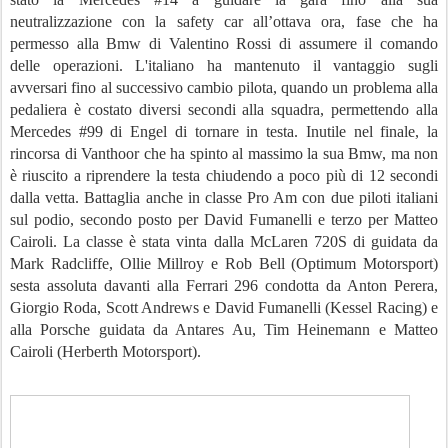
neutralizzazione con la safety car all’ottava ora, fase che ha
permesso alla Bmw di Valentino Rossi di assumere il comando
delle operazioni. L'italiano ha mantenuto il vantaggio sugli
avversari fino al successivo cambio pilota, quando un problema alla
pedaliera è costato diversi secondi alla squadra, permettendo alla
Mercedes #99 di Engel di tornare in testa. Inutile nel finale, la
rincorsa di Vanthoor che ha spinto al massimo la sua Bmw, ma non
è riuscito a riprendere la testa chiudendo a poco più di 12 secondi
dalla vetta. Battaglia anche in classe Pro Am con due piloti italiani
sul podio, secondo posto per David Fumanelli e terzo per Matteo
Cairoli. La classe è stata vinta dalla McLaren 720S di guidata da
Mark Radcliffe, Ollie Millroy e Rob Bell (Optimum Motorsport)
sesta assoluta davanti alla Ferrari 296 condotta da Anton Perera,
Giorgio Roda, Scott Andrews e David Fumanelli (Kessel Racing) e
alla Porsche guidata da Antares Au, Tim Heinemann e Matteo
Cairoli (Herberth Motorsport).