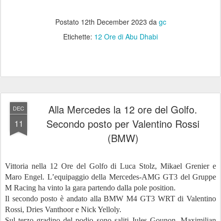
Postato
12th December 2023
da
gc
Etichette:
12 Ore di Abu Dhabi
Alla Mercedes la 12 ore del Golfo.
DEC
Secondo posto per Valentino Rossi
11
(BMW)
Vittoria nella 12 Ore del Golfo di Luca Stolz, Mikael Grenier e
Maro Engel. L’equipaggio della Mercedes-AMG GT3 del Gruppe
M Racing ha vinto la gara partendo dalla pole position.
Il secondo posto è andato alla BMW M4 GT3 WRT di Valentino
Rossi, Dries Vanthoor e Nick Yelloly.
Sul terzo gradino del podio sono saliti Jules Gounon, Maximilian