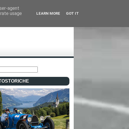
user-agent
erate usage
LEARN MORE
GOT IT
TOSTORICHE