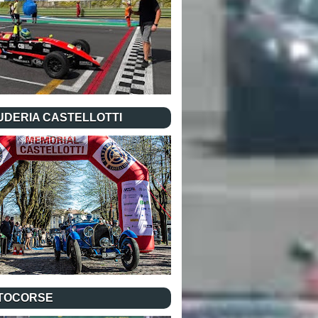
UDERIA CASTELLOTTI
TOCORSE