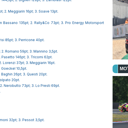
 2. Meggiarin 16pt; 3. Soave 13pt.
assano 135pt; 2. Rally&Co 73pt; 3. Pro Energy Motorsport
isi 85pt; 3. Perricone 40pt.
 2. Romano 59pt; 3. Mannino 3,5pt.
 Pasetto 146pt; 3. Tricomi 62pt.
. Lorenzi 37pt; 3. Meggiarin 16pt.
. Goeckel 10,5pt.
MO
 Baghin 26pt; 3. Questi 20pt.
olpato 20pt.
. Nerobutto 73pt; 3. Lo Presti 69pt.
.
imoni 32pt; 3. Pessot 3,5pt.