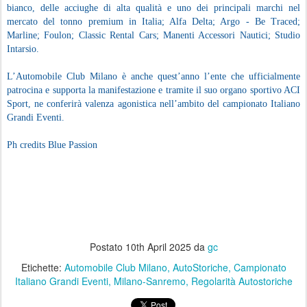
bianco, delle acciughe di alta qualità e uno dei principali marchi nel
mercato del tonno premium in Italia; Alfa Delta; Argo - Be Traced;
Marline; Foulon; Classic Rental Cars; Manenti Accessori Nautici; Studio
Intarsio.
L’Automobile Club Milano è anche quest’anno l’ente che ufficialmente
patrocina e supporta la manifestazione e tramite il suo organo sportivo ACI
Sport, ne conferirà valenza agonistica nell’ambito del campionato Italiano
Grandi Eventi.
Ph credits Blue Passion
Postato
10th April 2025
da
gc
Etichette:
Automobile Club Milano
AutoStoriche
Campionato
Italiano Grandi Eventi
Milano-Sanremo
Regolarità Autostoriche