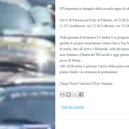
Il Programma in dettaglio della seconda tappa di sa
Ore 8.30 Partenza da Porto di Palermo, ore 9.58 Sci
11.25 Castelbuono, ore 12.16 Collesano, ore 13.54 
Nella giornata di domenica 13 ottobre è in programm
guidare le proprie straordinarie vetture fino a San 
di media, fino all’arrivo a Monreale, sede del monu
anni Settanta e Ottanta del XII secolo e oggi patrim
prove di Media.
Alle 10.06 infine è previsto l’arrivo della prima v
pranzo finale e la cerimonia di premiazione
[Targa Florio Classica.Ufficio Stampa]
Post più recente