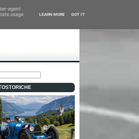
user-agent
erate usage
LEARN MORE
GOT IT
TOSTORICHE