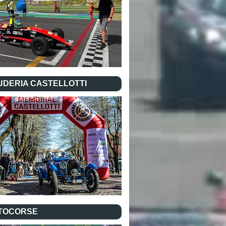
UDERIA CASTELLOTTI
TOCORSE