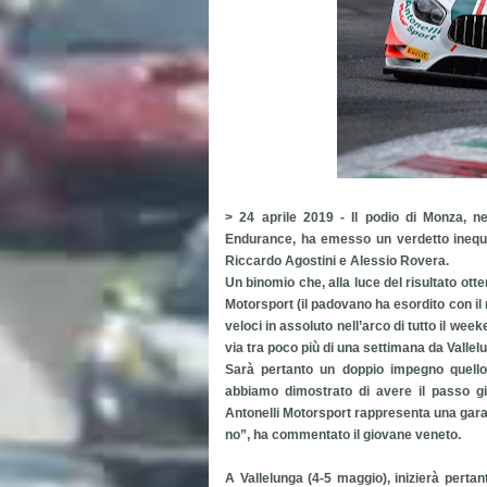
> 24 aprile 2019 - Il podio di Monza, 
Endurance, ha emesso un verdetto inequi
Riccardo Agostini e Alessio Rovera.
Un binomio che, alla luce del risultato ot
Motorsport (il padovano ha esordito con il 
veloci in assoluto nell’arco di tutto il we
via tra poco più di una settimana da Vallel
Sarà pertanto un doppio impegno quello
abbiamo dimostrato di avere il passo gi
Antonelli Motorsport rappresenta una garanz
no”, ha commentato il giovane veneto.
A Vallelunga (4-5 maggio), inizierà perta