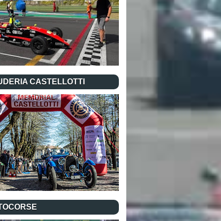
UDERIA CASTELLOTTI
TOCORSE