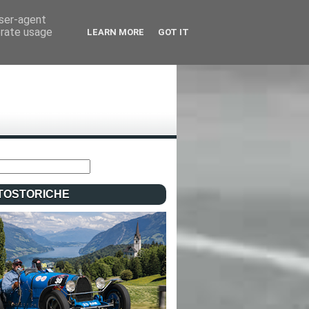
user-agent
erate usage
LEARN MORE
GOT IT
TOSTORICHE