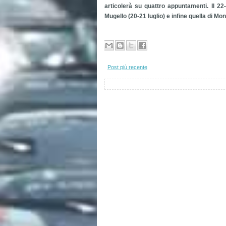
articolerà su quattro appuntamenti. Il 22
Mugello (20-21 luglio) e infine quella di Mo
Post più recente