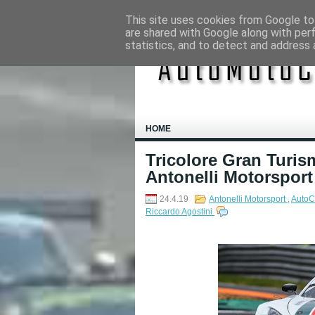
This site uses cookies from Google to 
are shared with Google along with per
statistics, and to detect and address 
HOME
Tricolore Gran Turis
Antonelli Motorsport 
24.4.19
Antonelli Motorsport
,
AutoC
Riccardo Agostini