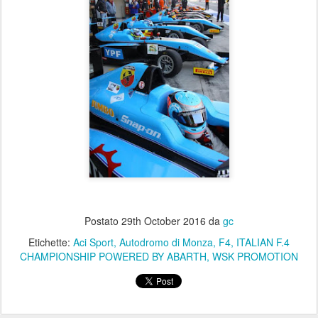
Postato
29th October 2016
da
gc
Etichette:
Aci Sport
Autodromo di Monza
F4
ITALIAN F.4
CHAMPIONSHIP POWERED BY ABARTH
WSK PROMOTION