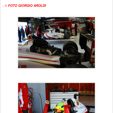
FOTO GIORGIO AROLDI
-
©