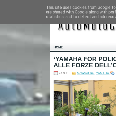
This site uses cookies from Google to 
are shared with Google along with per
statistics, and to detect and address 
HOME
‘YAMAHA FOR POLIC
ALLE FORZE DELL’O
24.9.15
MotoNotizie
,
YAMAHA