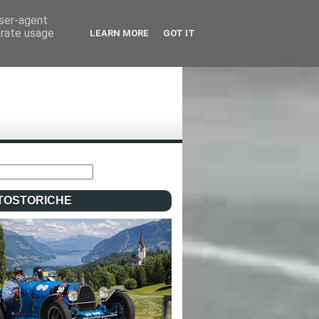
user-agent
erate usage
LEARN MORE
GOT IT
TOSTORICHE