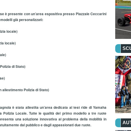
esse è presente con un’area espositiva presso Piazzale Ceccarini
modelli già personalizzati:
zia locale)
ia locale)
SC
ale)
olizia di Stato)
se)
allestimento Polizia di Stato)
agnola è stata allestita un’area dedicata al test ride di Yamaha
la Polizia Locale. Tutte le qualità del primo modello a tre ruote
resenta una soluzione innovativa al problema della mobilità in
AU
atuitamente dal pubblico e dagli appassionati due ruote.