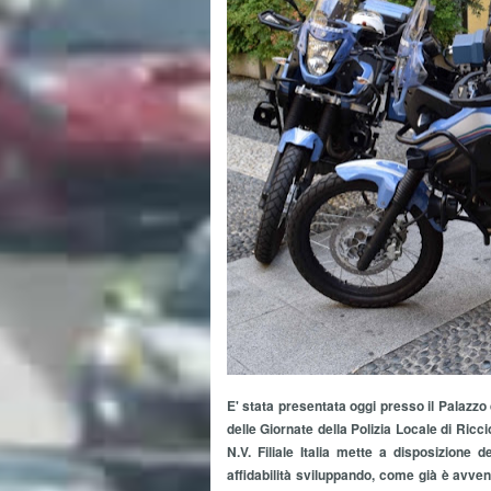
E' stata presentata oggi presso il Palazzo 
delle Giornate della Polizia Locale di Ric
N.V. Filiale Italia mette a disposizione 
affidabilità sviluppando, come già è avven