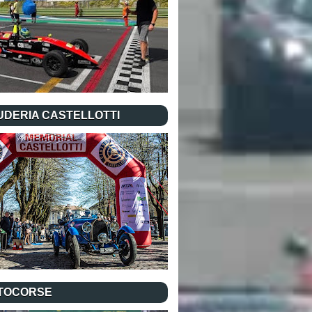
UDERIA CASTELLOTTI
TOCORSE