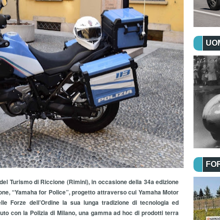
UOM
FO
del Turismo di Riccione (Rimini), in occasione della 34a edizione
cione, “Yamaha for Police”, progetto attraverso cui Yamaha Motor
delle Forze dell’Ordine la sua lunga tradizione di tecnologia ed
uto con la Polizia di Milano, una gamma ad hoc di prodotti terra