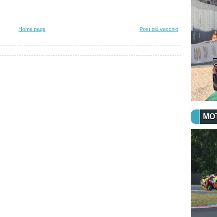
Home page
Post più vecchio
MO