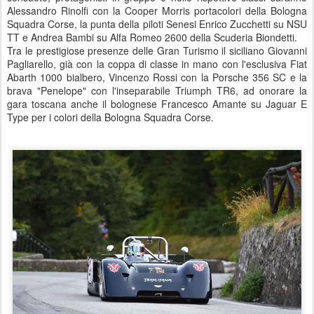
Alessandro Rinolfi con la Cooper Morris portacolori della Bologna
Squadra Corse, la punta della piloti Senesi Enrico Zucchetti su NSU
TT e Andrea Bambi su Alfa Romeo 2600 della Scuderia Biondetti.
Tra le prestigiose presenze delle Gran Turismo il siciliano Giovanni
Pagliarello, già con la coppa di classe in mano con l'esclusiva Fiat
Abarth 1000 bialbero, Vincenzo Rossi con la Porsche 356 SC e la
brava "Penelope" con l'inseparabile Triumph TR6, ad onorare la
gara toscana anche il bolognese Francesco Amante su Jaguar E
Type per i colori della Bologna Squadra Corse.