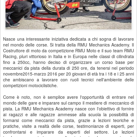
Nasce una interessante iniziativa dedicata a chi sogna di lavorare
nel mondo delle corse. Si tratta della RMU Mechanics Academy. Il
Costruttore di moto da competizione RMU Moto e il suo team RMU
Racing, pluri vittorioso in Italia e in Europa nelle classi di cilindrata
fino a 250cc, hanno deciso di organizzare un corso base per
meccanici da pista della durata di 250 ore, da tenersi nel periodo
novembre2015-marzo 2016 per 20 giovani di età tra i 18 e i 25 anni
che ambiscano a lavorare con ruoli tecnici nell'ambiente delle
competizioni motociclistiche.
Come è noto, non è semplice avere l'opportunità di entrare nel
mondo delle gare e imparare sul campo il mestiere di meccanico di
pista. La RMU Mechanics Academy nasce con l'obiettivo di fornire
ai ragazzi e alle ragazze ammesse alla scuola la possibilità di
formarsi come meccanici da pista, grazie a lezioni teoriche e
pratiche, visite a realtà delle corse, testimonianze di esperti, per
confrontarsi e imparare da esperti del settore. Le lezioni