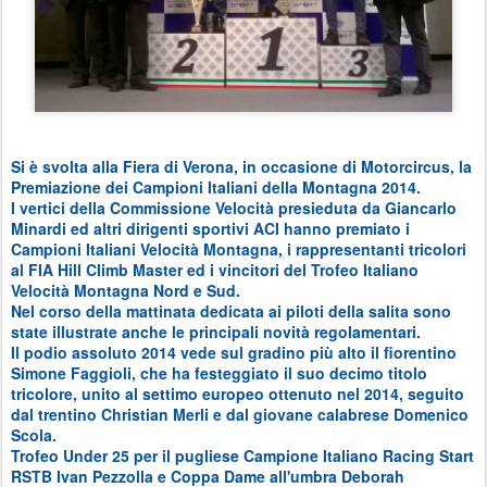
Si è svolta alla Fiera di Verona, in occasione di Motorcircus, la
Premiazione dei Campioni Italiani della Montagna 2014.
I vertici della Commissione Velocità presieduta da Giancarlo
Minardi ed altri dirigenti sportivi ACI hanno premiato i
Campioni Italiani Velocità Montagna, i rappresentanti tricolori
al FIA Hill Climb Master ed i vincitori del Trofeo Italiano
Velocità Montagna Nord e Sud.
Nel corso della mattinata dedicata ai piloti della salita sono
state illustrate anche le principali novità regolamentari.
Il podio assoluto 2014 vede sul gradino più alto il fiorentino
Simone Faggioli, che ha festeggiato il suo decimo titolo
tricolore, unito al settimo europeo ottenuto nel 2014, seguito
dal trentino Christian Merli e dal giovane calabrese Domenico
Scola.
Trofeo Under 25 per il pugliese Campione Italiano Racing Start
RSTB Ivan Pezzolla e Coppa Dame all'umbra Deborah