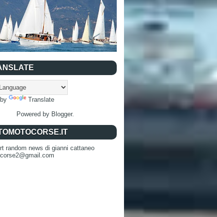
ANSLATE
 by
Translate
Powered by
Blogger
.
TOMOTOCORSE.IT
rt random news di gianni cattaneo
ocorse2@gmail.com