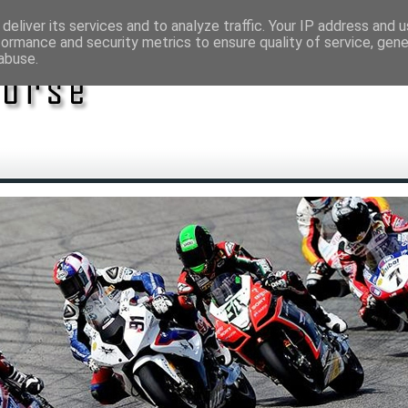
deliver its services and to analyze traffic. Your IP address and 
formance and security metrics to ensure quality of service, gen
abuse.