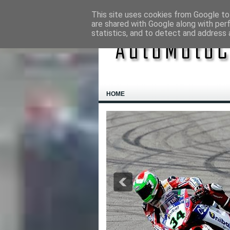
This site uses cookies from Google to 
are shared with Google along with per
statistics, and to detect and address 
HOME