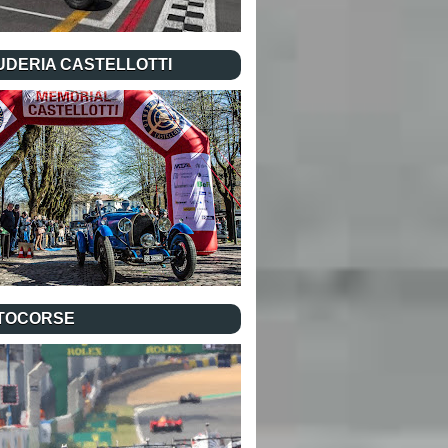
UDERIA CASTELLOTTI
TOCORSE