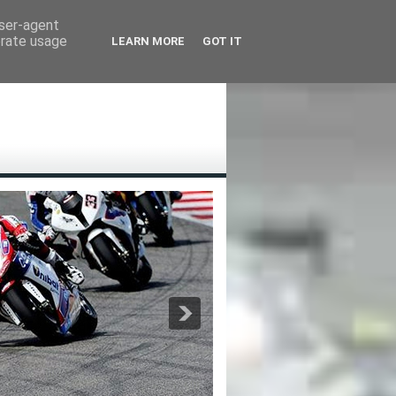
user-agent
erate usage
LEARN MORE
GOT IT