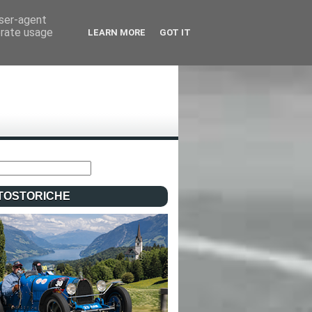
user-agent
erate usage
LEARN MORE
GOT IT
TOSTORICHE