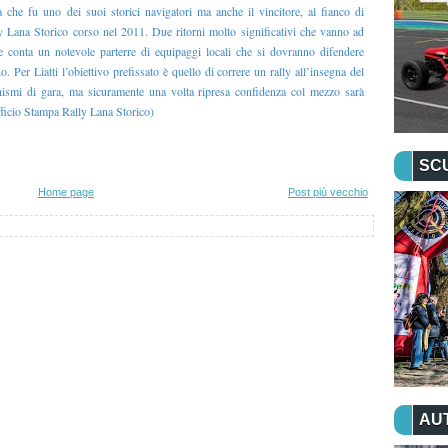
a che fu uno dei suoi storici navigatori ma anche il vincitore, al fianco di
Lana Storico corso nel 2011. Due ritorni molto significativi che vanno ad
he conta un notevole parterre di equipaggi locali che si dovranno difendere
o. Per Liatti l’obiettivo prefissato è quello di correre un rally all’insegna del
anismi di gara, ma sicuramente una volta ripresa confidenza col mezzo sarà
Ufficio Stampa Rally Lana Storico)
SC
Home page
Post più vecchio
AU