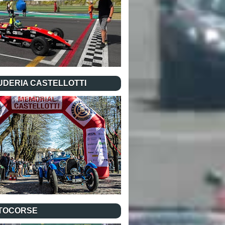
UDERIA CASTELLOTTI
TOCORSE