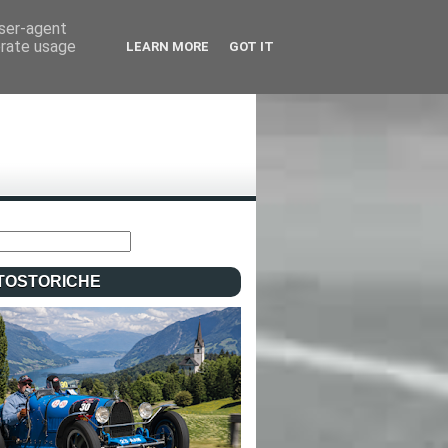
user-agent
erate usage
LEARN MORE
GOT IT
TOSTORICHE