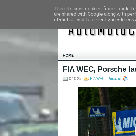
This site uses cookies from Google to 
are shared with Google along with per
statistics, and to detect and address 
HOME
FIA WEC, Porsche las
8.10.25
FIA WEC
,
Porsche