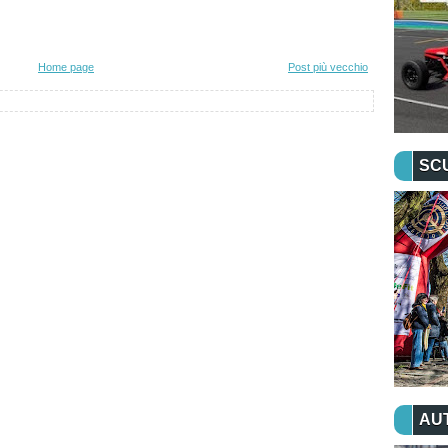
Home page
Post più vecchio
SC
AU