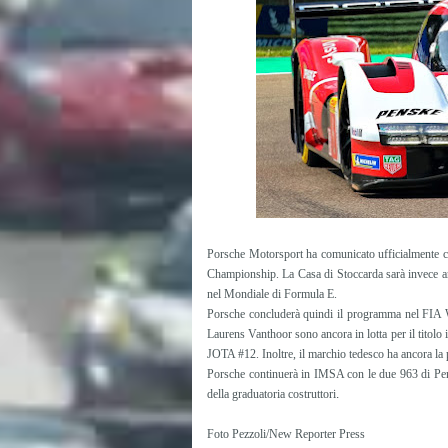
Porsche Motorsport ha comunicato ufficialmente c
Championship. La Casa di Stoccarda sarà invece 
nel Mondiale di Formula E.
Porsche concluderà quindi il programma nel FIA W
Laurens Vanthoor sono ancora in lotta per il titolo 
JOTA #12. Inoltre, il marchio tedesco ha ancora la po
Porsche continuerà in IMSA con le due 963 di Pensk
della graduatoria costruttori
.
Foto Pezzoli/New Reporter Press