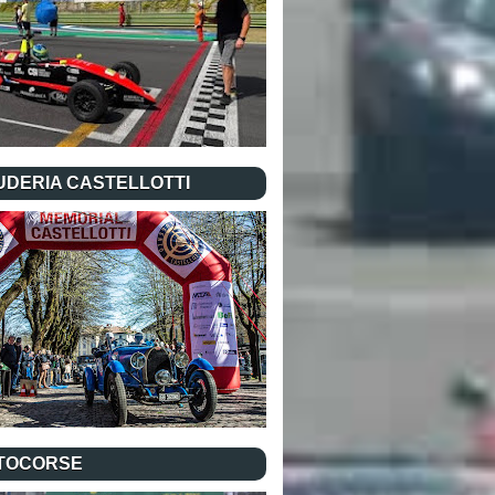
UDERIA CASTELLOTTI
TOCORSE