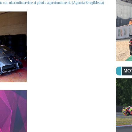
ette con ulterioriinterviste ai piloti e approfondimenti. (Agenzia ErregiMedia)
MO