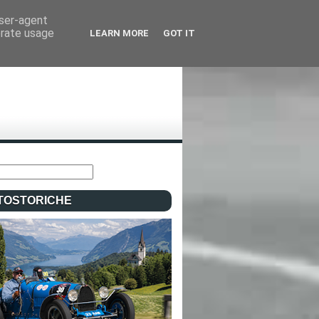
user-agent
erate usage
LEARN MORE
GOT IT
TOSTORICHE