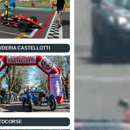
UDERIA CASTELLOTTI
TOCORSE