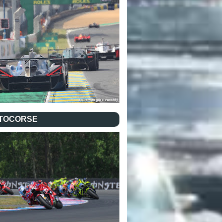
TOCORSE