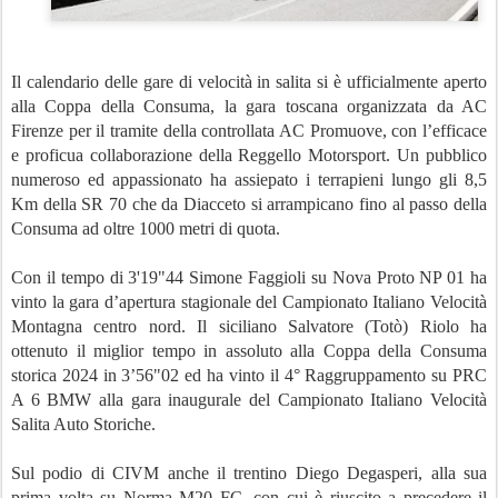
Il calendario delle gare di velocità in salita si è ufficialmente aperto
alla Coppa della Consuma, la gara toscana organizzata da AC
Firenze per il tramite della controllata AC Promuove, con l’efficace
e proficua collaborazione della Reggello Motorsport. Un pubblico
numeroso ed appassionato ha assiepato i terrapieni lungo gli 8,5
Km della SR 70 che da Diacceto si arrampicano fino al passo della
Consuma ad oltre 1000 metri di quota.
Con il tempo di 3'19"44 Simone Faggioli su Nova Proto NP 01 ha
vinto la gara d’apertura stagionale del Campionato Italiano Velocità
Montagna centro nord. Il siciliano Salvatore (Totò) Riolo ha
ottenuto il miglior tempo in assoluto alla Coppa della Consuma
storica 2024 in 3’56"02 ed ha vinto il 4° Raggruppamento su PRC
A 6 BMW alla gara inaugurale del Campionato Italiano Velocità
Salita Auto Storiche.
Sul podio di CIVM anche il trentino Diego Degasperi, alla sua
prima volta su Norma M20 FC, con cui è riuscito a precedere il