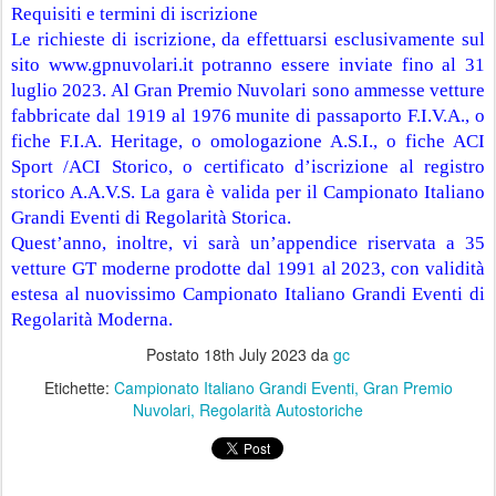
Requisiti e termini di iscrizione
Le richieste di iscrizione, da effettuarsi esclusivamente sul 
sito www.gpnuvolari.it potranno essere inviate fino al 31 
luglio 2023. Al Gran Premio Nuvolari sono ammesse vetture 
fabbricate dal 1919 al 1976 munite di passaporto F.I.V.A., o 
fiche F.I.A. Heritage, o omologazione A.S.I., o fiche ACI 
Sport /ACI Storico, o certificato d’iscrizione al registro 
storico A.A.V.S. La gara è valida per il Campionato Italiano 
Grandi Eventi di Regolarità Storica.
Quest’anno, inoltre, vi sarà un’appendice riservata a 35 
vetture GT moderne prodotte dal 1991 al 2023, con validità 
estesa al nuovissimo Campionato Italiano Grandi Eventi di 
Regolarità Moderna.
Postato
18th July 2023
da
gc
Etichette:
Campionato Italiano Grandi Eventi
Gran Premio
Nuvolari
Regolarità Autostoriche