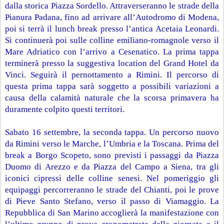
dalla storica Piazza Sordello. Attraverseranno le strade della 
Pianura Padana, fino ad arrivare all’Autodromo di Modena, 
poi si terrà il lunch break presso l’antica Acetaia Leonardi. 
Si continuerà poi sulle colline emiliano-romagnole verso il 
Mare Adriatico con l’arrivo a Cesenatico. La prima tappa 
terminerà presso la suggestiva location del Grand Hotel da 
Vinci. Seguirà il pernottamento a Rimini. Il percorso di 
questa prima tappa sarà soggetto a possibili variazioni a 
causa della calamità naturale che la scorsa primavera ha 
duramente colpito questi territori.
Sabato 16 settembre, la seconda tappa. Un percorso nuovo 
da Rimini verso le Marche, l’Umbria e la Toscana. Prima del 
break a Borgo Scopeto, sono previsti i passaggi da Piazza 
Duomo di Arezzo e da Piazza del Campo a Siena, tra gli 
iconici cipressi delle colline senesi. Nel pomeriggio gli 
equipaggi percorreranno le strade del Chianti, poi le prove 
di Pieve Santo Stefano, verso il passo di Viamaggio. La 
Repubblica di San Marino accoglierà la manifestazione con 