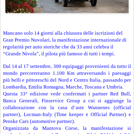
Mancano solo 14 giorni alla chiusura delle iscrizioni del 
Gran Premio Nuvolari, la manifestazione internazionale di 
regolarità per auto storiche che da 33 anni celebra il 
“Grande Nivola”, il pilota più famoso di tutti i tempi. 
Dal 14 al 17 settembre, 300 equipaggi provenienti da tutto il 
mondo percorreranno 1.100 Km attraversando i paesaggi 
più belli e pittoreschi del Nord e Centro Italia, passando per 
Lombardia, Emilia Romagna, Marche, Toscana e Umbria.
Questa 33° edizione vede confermati i partner Red Bull, 
Banca Generali, Finservice Group a cui si aggiunge la 
collaborazione con la casa d’aste Wannenes (official 
partner), Locman-Italy (Time keeper e Official Partner) e 
Penske Cars (automotive partner).
Organizzata da Mantova Corse, la manifestazione si 