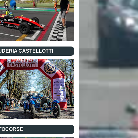
UDERIA CASTELLOTTI
TOCORSE