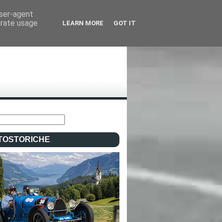
user-agent
erate usage
LEARN MORE
GOT IT
TOSTORICHE