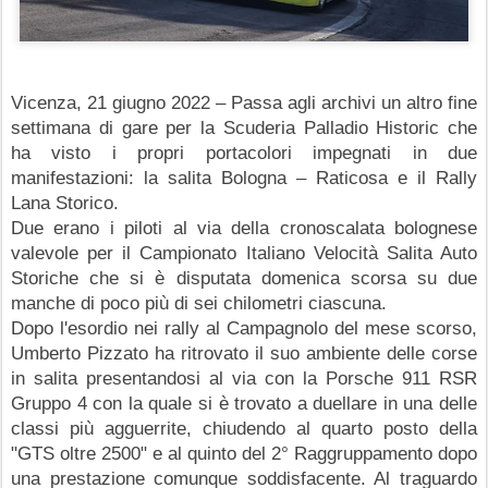
Vicenza, 21 giugno 2022 – Passa agli archivi un altro fine 
settimana di gare per la Scuderia Palladio Historic che 
ha visto i propri portacolori impegnati in due 
manifestazioni: la salita Bologna – Raticosa e il Rally 
Lana Storico.
Due erano i piloti al via della cronoscalata bolognese 
valevole per il Campionato Italiano Velocità Salita Auto 
Storiche che si è disputata domenica scorsa su due 
manche di poco più di sei chilometri ciascuna.
Dopo l'esordio nei rally al Campagnolo del mese scorso, 
Umberto Pizzato ha ritrovato il suo ambiente delle corse 
in salita presentandosi al via con la Porsche 911 RSR 
Gruppo 4 con la quale si è trovato a duellare in una delle 
classi più agguerrite, chiudendo al quarto posto della 
"GTS oltre 2500" e al quinto del 2° Raggruppamento dopo 
una prestazione comunque soddisfacente. Al traguardo 