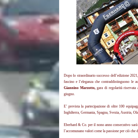
Dopo lo straordinario successo dell’edizione 202
fascino e l’eleganza che contraddistinguono le 
Giannino Marzotto,
gara di regolarità riservata
giugno.
E’ prevista la partecipazione di oltre 100 equipag
Inghilterra, Germania, Spagna, Svezia, Austria, O
Eberhard & Co. per il nono anno consecutivo sarà P
l’accomunano valori come la passione per ciò che du