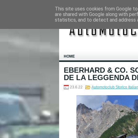
This site uses cookies from Google to 
are shared with Google along with per
statistics, and to detect and address 
HOME
EBERHARD & CO. SC
DE LA LEGGENDA D
23.6.22
Automotoclub Storico Italia