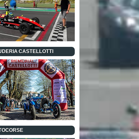
UDERIA CASTELLOTTI
TOCORSE