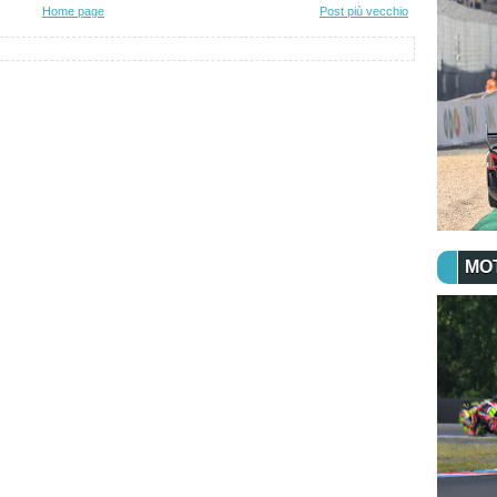
Home page
Post più vecchio
MO