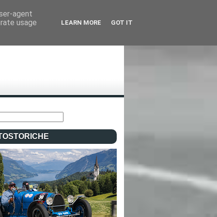
user-agent
erate usage
LEARN MORE
GOT IT
TOSTORICHE