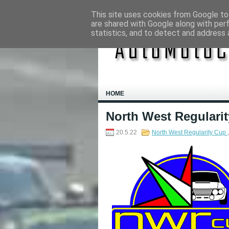
This site uses cookies from Google to 
are shared with Google along with per
statistics, and to detect and address 
HOME
North West Regularity
20.5.22
North West Regularity Cup