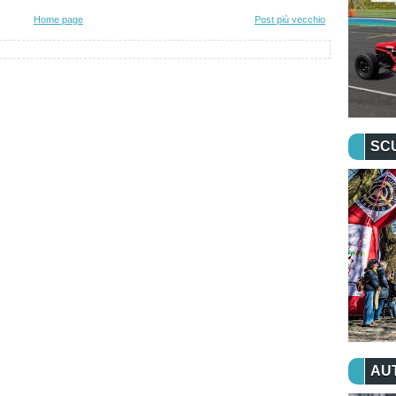
Home page
Post più vecchio
SC
AU