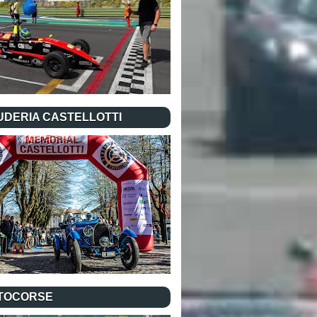
UDERIA CASTELLOTTI
TOCORSE