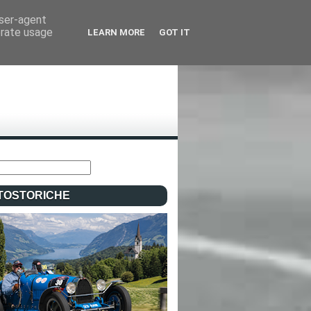
user-agent
erate usage
LEARN MORE
GOT IT
TOSTORICHE