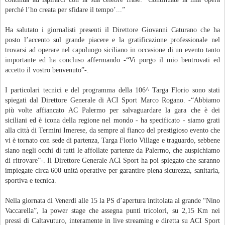
perché l’ho creata per sfidare il tempo’...”
Ha salutato i giornalisti presenti il Direttore Giovanni Caturano che ha
posto l’accento sul grande piacere e la gratificazione professionale nel
trovarsi ad operare nel capoluogo siciliano in occasione di un evento tanto
importante ed ha concluso affermando -“Vi porgo il mio bentrovati ed
accetto il vostro benvenuto”-.
I particolari tecnici e del programma della 106^ Targa Florio sono stati
spiegati dal Direttore Generale di ACI Sport Marco Rogano. -“Abbiamo
più volte affiancato AC Palermo per salvaguardare la gara che è dei
siciliani ed è icona della regione nel mondo - ha specificato - siamo grati
alla città di Termini Imerese, da sempre al fianco del prestigioso evento che
vi è tornato con sede di partenza, Targa Florio Village e traguardo, sebbene
siano negli occhi di tutti le affollate partenze da Palermo, che auspichiamo
di ritrovare”-. Il Direttore Generale ACI Sport ha poi spiegato che saranno
impiegate circa 600 unità operative per garantire piena sicurezza, sanitaria,
sportiva e tecnica.
Nella giornata di Venerdì alle 15 la PS d’apertura intitolata al grande “Nino
Vaccarella”, la power stage che assegna punti tricolori, su 2,15 Km nei
pressi di Caltavuturo, interamente in live streaming e diretta su ACI Sport