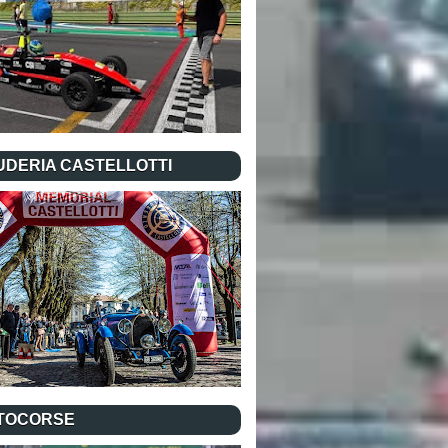
UDERIA CASTELLOTTI
TOCORSE