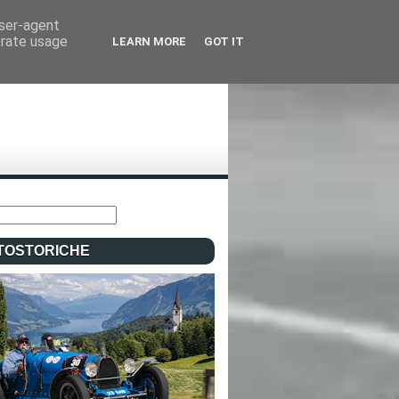
user-agent
erate usage
LEARN MORE
GOT IT
TOSTORICHE