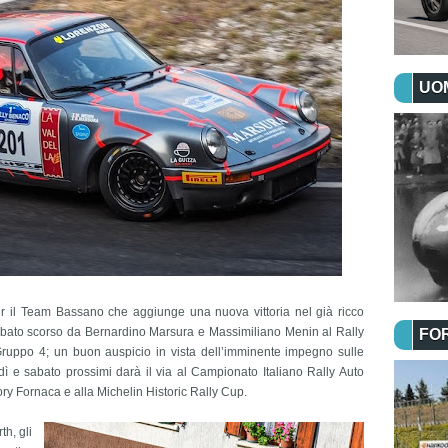
UOM
er il Team Bassano che aggiunge una nuova vittoria nel già ricco
abato scorso da Bernardino Marsura e Massimiliano Menin al Rally
FO
uppo 4; un buon auspicio in vista dell’imminente impegno sulle
rdì e sabato prossimi darà il via al Campionato Italiano Rally Auto
ory Fornaca e alla Michelin Historic Rally Cup.
th, gli