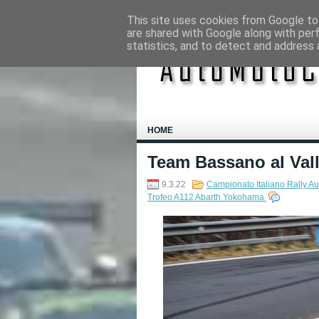
This site uses cookies from Google to 
are shared with Google along with per
statistics, and to detect and address 
HOME
Team Bassano al Vall
9.3.22
Campionato Italiano Rally Au
Trofeo A112 Abarth Yokohama