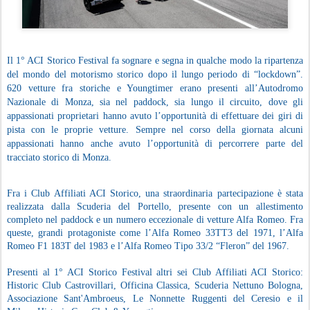
Il 1° ACI Storico Festival fa sognare e segna in qualche modo la ripartenza
del mondo del motorismo storico dopo il lungo periodo di “lockdown”.
620 vetture fra storiche e Youngtimer erano presenti all’Autodromo
Nazionale di Monza, sia nel paddock, sia lungo il circuito, dove gli
appassionati proprietari hanno avuto l’opportunità di effettuare dei giri di
pista con le proprie vetture. Sempre nel corso della giornata alcuni
appassionati hanno anche avuto l’opportunità di percorrere parte del
tracciato storico di Monza.
Fra i Club Affiliati ACI Storico, una straordinaria partecipazione è stata
realizzata dalla Scuderia del Portello, presente con un allestimento
completo nel paddock e un numero eccezionale di vetture Alfa Romeo. Fra
queste, grandi protagoniste come l’Alfa Romeo 33TT3 del 1971, l’Alfa
Romeo F1 183T del 1983 e l’Alfa Romeo Tipo 33/2 “Fleron” del 1967.
Presenti al 1° ACI Storico Festival altri sei Club Affiliati ACI Storico:
Historic Club Castrovillari, Officina Classica, Scuderia Nettuno Bologna,
Associazione Sant'Ambroeus, Le Nonnette Ruggenti del Ceresio e il