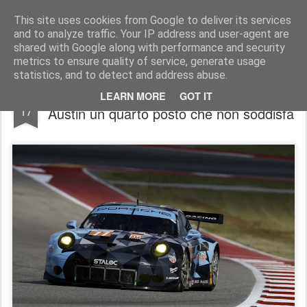
AutoMotoCorse.
Motorsport Random News 280912
This site uses cookies from Google to deliver its services
and to analyze traffic. Your IP address and user-agent are
shared with Google along with performance and security
metrics to ensure quality of service, generate usage
statistics, and to detect and address abuse.
Mondiale WEC: per Matteo Cairoli a
SEP
LEARN MORE
GOT IT
17
Austin un quarto posto che non soddisfa