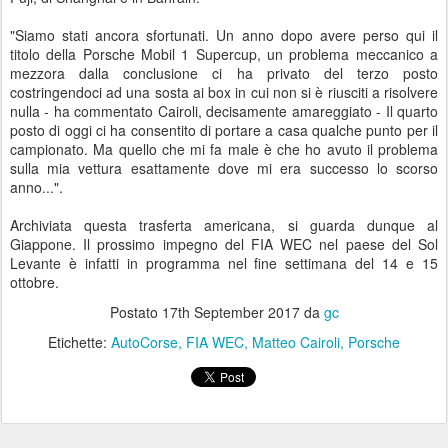
"Siamo stati ancora sfortunati. Un anno dopo avere perso qui il
titolo della Porsche Mobil 1 Supercup, un problema meccanico a
mezzora dalla conclusione ci ha privato del terzo posto
costringendoci ad una sosta ai box in cui non si è riusciti a risolvere
nulla - ha commentato Cairoli, decisamente amareggiato - Il quarto
posto di oggi ci ha consentito di portare a casa qualche punto per il
campionato. Ma quello che mi fa male è che ho avuto il problema
sulla mia vettura esattamente dove mi era successo lo scorso
anno...".
Archiviata questa trasferta americana, si guarda dunque al
Giappone. Il prossimo impegno del FIA WEC nel paese del Sol
Levante è infatti in programma nel fine settimana del 14 e 15
ottobre.
Postato
17th September 2017
da
gc
Etichette:
AutoCorse
FIA WEC
Matteo Cairoli
Porsche