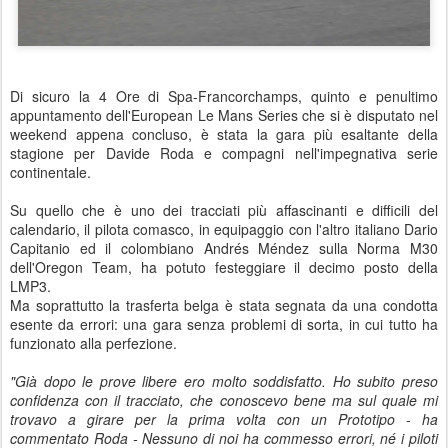
Di sicuro la 4 Ore di Spa-Francorchamps, quinto e penultimo
appuntamento dell'European Le Mans Series che si è disputato nel
weekend appena concluso, è stata la gara più esaltante della
stagione per Davide Roda e compagni nell'impegnativa serie
continentale.
Su quello che è uno dei tracciati più affascinanti e difficili del
calendario, il pilota comasco, in equipaggio con l'altro italiano Dario
Capitanio ed il colombiano Andrés Méndez sulla Norma M30
dell'Oregon Team, ha potuto festeggiare il decimo posto della
LMP3.
Ma soprattutto la trasferta belga è stata segnata da una condotta
esente da errori: una gara senza problemi di sorta, in cui tutto ha
funzionato alla perfezione.
"Già dopo le prove libere ero molto soddisfatto. Ho subito preso
confidenza con il tracciato, che conoscevo bene ma sul quale mi
trovavo a girare per la prima volta con un Prototipo - ha
commentato Roda - Nessuno di noi ha commesso errori, né i piloti