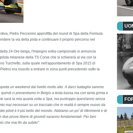
UOM
tiva, Pietro Peccenini approfitta del round di Spa della Formula
ere la via della pista e continuare il proprio percorso nel
della 24 Ore belga, l'impegno extra-campionato si annuncia
 pilota milanese
della TS Corse che si schiererà al via con la
ano Turchetto,
sulla quale nell'appuntamento di Spa 2015 (il
 Pietro) era riuscito a entrare in zona punti precedendo sotto la
spetta un weekend dal livello molto alto. A darci battaglia saremo
i, quindi ci presentiamo in Belgio a testa bassa ma con tanta grinta e
nte sarà la mia quarta volta a Spa, ma purtroppo quest'anno senza
FO
uanto mai necessari su un tracciato che in realtà è sempre nuovo da
i piloti è il più bello del mondo. Abbiamo un po' di riferimenti e di
e le due prove libere di giovedì saranno fondamentali.
Per ben
iù che mai fin da subito
"
.