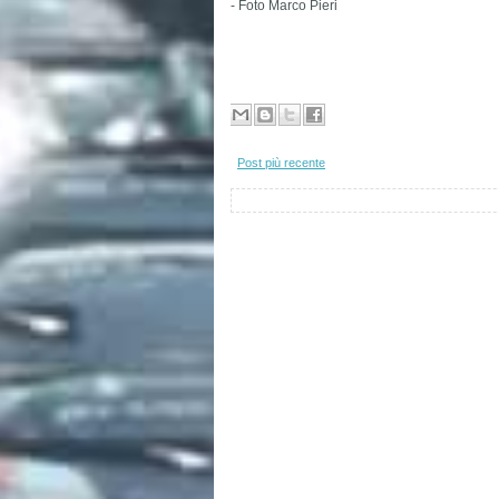
- Foto Marco Pieri
Post più recente