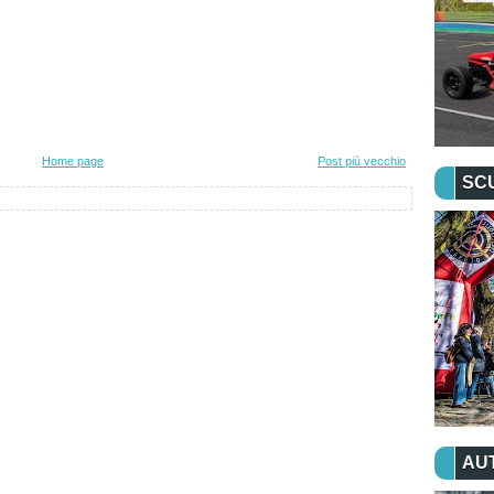
Home page
Post più vecchio
SC
AU