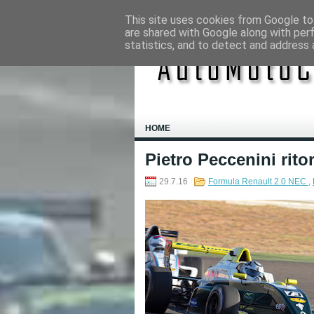
This site uses cookies from Google to 
are shared with Google along with per
statistics, and to detect and address 
HOME
Pietro Peccenini rito
29.7.16
Formula Renault 2.0 NEC
,