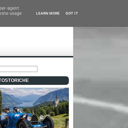
user-agent
erate usage
LEARN MORE
GOT IT
TOSTORICHE