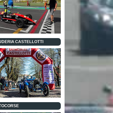
UDERIA CASTELLOTTI
TOCORSE